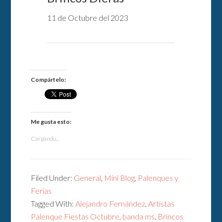
11 de Octubre del 2023
Compártelo:
Me gusta esto:
Cargando...
Filed Under:
General
,
Mini Blog
,
Palenques y
Ferias
Tagged With:
Alejandro Fernández
,
Artistas
Palenque Fiestas Octubre
,
banda ms
,
Brincos