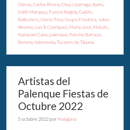
Dieras
,
Carlos Rivera
,
Chuy Lizarraga
,
duelo
,
Edith Márquez
,
Fuerza Regida
,
Gabito
Ballestero
,
Gloria Trevi
,
Grupo Frontera
,
Julion
Alvarez
,
Luis R Conriquez
,
María José
,
Matute
,
Natanael Cano
,
palenque
,
Pancho Barraza
,
Remmy Valenzuela
,
Tucanes de Tijuana
Artistas del
Palenque Fiestas de
Octubre 2022
5 octubre 2022
por
Malagana