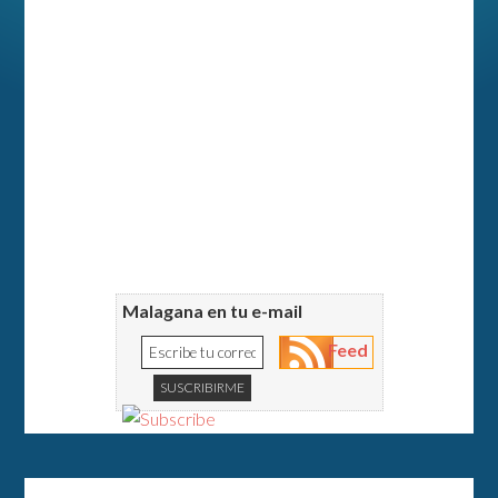
Malagana en tu e-mail
Feed