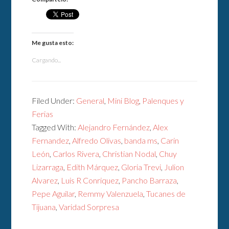
Me gusta esto:
Cargando...
Filed Under:
General
,
Mini Blog
,
Palenques y
Ferias
Tagged With:
Alejandro Fernández
,
Alex
Fernandez
,
Alfredo Olivas
,
banda ms
,
Carin
León
,
Carlos Rivera
,
Christian Nodal
,
Chuy
Lizarraga
,
Edith Márquez
,
Gloria Trevi
,
Julion
Alvarez
,
Luis R Conriquez
,
Pancho Barraza
,
Pepe Aguilar
,
Remmy Valenzuela
,
Tucanes de
Tijuana
,
Varidad Sorpresa