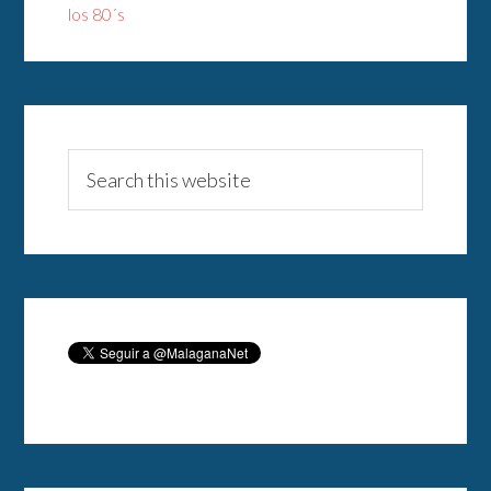
los 80´s