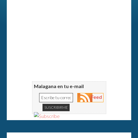
Malagana en tu e-mail
Feed