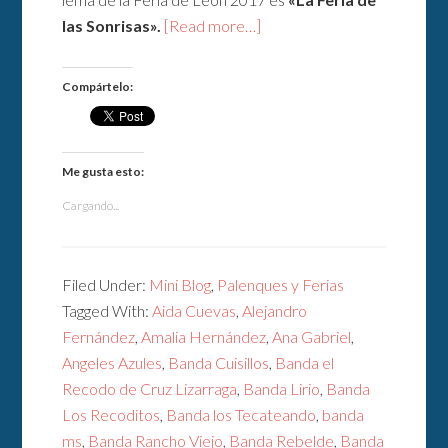
las Sonrisas».
[Read more…]
Compártelo:
Me gusta esto:
Cargando...
Filed Under:
Mini Blog
,
Palenques y Ferias
Tagged With:
Aida Cuevas
,
Alejandro
Fernández
,
Amalia Hernández
,
Ana Gabriel
,
Angeles Azules
,
Banda Cuisillos
,
Banda el
Recodo de Cruz Lizarraga
,
Banda Lirio
,
Banda
Los Recoditos
,
Banda los Tecateando
,
banda
ms
,
Banda Rancho Viejo
,
Banda Rebelde
,
Banda