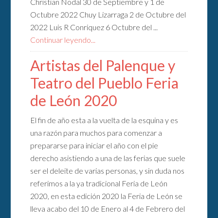
Christian Nodal 30 de Septiembre y 1 de
Octubre 2022 Chuy Lizarraga 2 de Octubre del
2022 Luis R Conriquez 6 Octubre del ...
Continuar leyendo...
Artistas del Palenque y
Teatro del Pueblo Feria
de León 2020
El fin de año esta a la vuelta de la esquina y es
una razón para muchos para comenzar a
prepararse para iniciar el año con el pie
derecho asistiendo a una de las ferias que suele
ser el deleite de varias personas, y sin duda nos
referimos a la ya tradicional Feria de León
2020, en esta edición 2020 la Feria de León se
lleva acabo del 10 de Enero al 4 de Febrero del