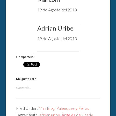
19 de Agosto del 2013
Adrian Uribe
19 de Agosto del 2013
Compártelo:
Me gusta esto:
Cargando...
Filed Under:
Mini Blog
,
Palenques y Ferias
Tagged With:
adrian uribe
,
Ángeles de Charly
,