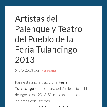
Artistas del
Palenque y Teatro
del Pueblo de la
Feria Tulancingo
2013
5 julio 2013
por
Malagana
Para esta año la tradicional
Feria
Tulancingo
se celebrara del 25 de Julio al 11
de Agosto del 2013. Sin mas preambulos
dejamos con ustedes
el programa del
Palenque de la Feria