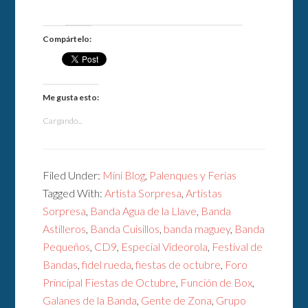
Compártelo:
Me gusta esto:
Cargando...
Filed Under:
Mini Blog
,
Palenques y Ferias
Tagged With:
Artista Sorpresa
,
Artistas
Sorpresa
,
Banda Agua de la Llave
,
Banda
Astilleros
,
Banda Cuisillos
,
banda maguey
,
Banda
Pequeños
,
CD9
,
Especial Videorola
,
Festival de
Bandas
,
fidel rueda
,
fiestas de octubre
,
Foro
Principal Fiestas de Octubre
,
Función de Box
,
Galanes de la Banda
,
Gente de Zona
,
Grupo