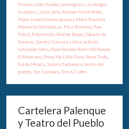
Pesado
,
India Yuridia
,
Lemongrass
,
Los Amigos
Invisibles
,
Lucha Libre
,
Madam North Batle
,
Mano a mano (varios grupos)
,
Mario Bautista
,
Memorias Románticas
,
Paco Rentería
,
Paw
Patrol
,
Polymarchs
,
Raúl de Blasio
,
Sábado de
Sonoras
,
Sandro Guevera y otros artistas
,
Sebastián Yatra
,
Show Bandas Retro (Mi Banda
El Mexicano
,
Show My Little Pony
,
Show Trolls
,
Sol de México
,
Sonora Santanera
,
teatro del
pueblo
,
Teo González
,
Tom & Collins
Cartelera Palenque
y Teatro del Pueblo