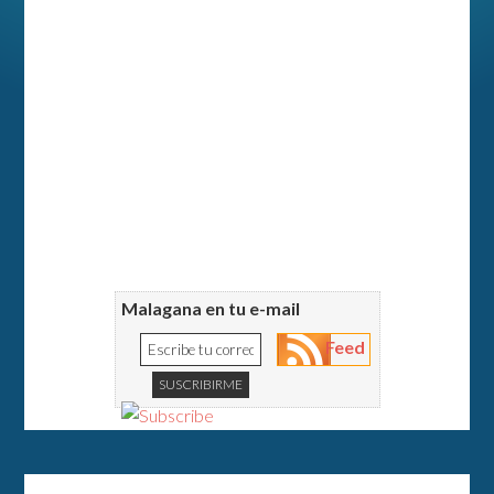
Malagana en tu e-mail
Feed