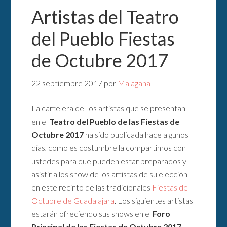
Artistas del Teatro
del Pueblo Fiestas
de Octubre 2017
22 septiembre 2017
por
Malagana
La cartelera del los artistas que se presentan
en el
Teatro del Pueblo de las Fiestas de
Octubre 2017
ha sido publicada hace algunos
días, como es costumbre la compartimos con
ustedes para que pueden estar preparados y
asistir a los show de los artistas de su elección
en este recinto de las tradicionales
Fiestas de
Octubre de Guadalajara
. Los siguientes artistas
estarán ofreciendo sus shows en el
Foro
Principal de las Fiestas de Octubre 2017
.