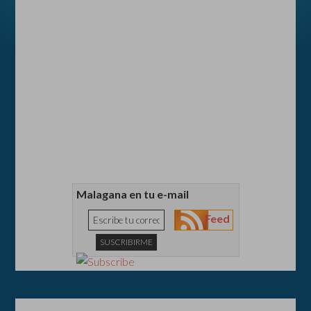
Malagana en tu e-mail
Feed