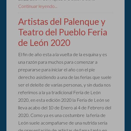
Continuar leyendo...
Artistas del Palenque y
Teatro del Pueblo Feria
de León 2020
El fin de año esta a la vuelta de la esquina y es
una razón para muchos para comenzar a
prepararse para iniciar el año con el pie
derecho asistiendo a una de las ferias que suele
ser el deleite de varias personas, y sin duda nos
referimos a la ya tradicional Feria de León
2020, en esta edición 2020 la Feria de León se
lleva acabo del 10 de Enero al 4 de Febrero del
2020. Como ya es una costumbre la feria de
León suele acompañarse de una nutrida seria
de presentación de artistas de fama tanto en ...