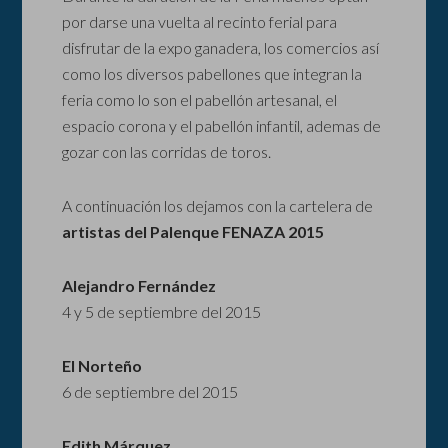
por darse una vuelta al recinto ferial para
disfrutar de la expo ganadera, los comercios así
como los diversos pabellones que integran la
feria como lo son el pabellón artesanal, el
espacio corona y el pabellón infantil, ademas de
gozar con las corridas de toros.
A continuación los dejamos con la cartelera de
artistas del Palenque FENAZA 2015
Alejandro Fernández
4 y 5 de septiembre del 2015
El Norteño
6 de septiembre del 2015
Edith Márquez