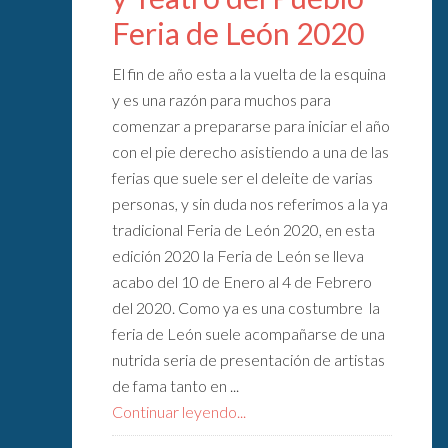
Feria de León 2020
El fin de año esta a la vuelta de la esquina
y es una razón para muchos para
comenzar a prepararse para iniciar el año
con el pie derecho asistiendo a una de las
ferias que suele ser el deleite de varias
personas, y sin duda nos referimos a la ya
tradicional Feria de León 2020, en esta
edición 2020 la Feria de León se lleva
acabo del 10 de Enero al 4 de Febrero
del 2020. Como ya es una costumbre la
feria de León suele acompañarse de una
nutrida seria de presentación de artistas
de fama tanto en ...
Continuar leyendo...