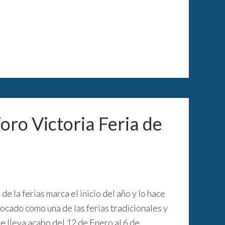
Foro Victoria Feria de
 de la ferias marca el inicio del año y lo hace
locado como una de las ferias tradicionales y
e lleva acabo del 12 de Enero al 6 de