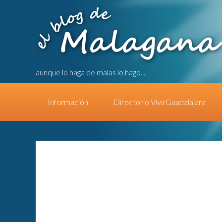
aunque lo haga de malas lo hago....
Información
Directorio VivirGuadalajara