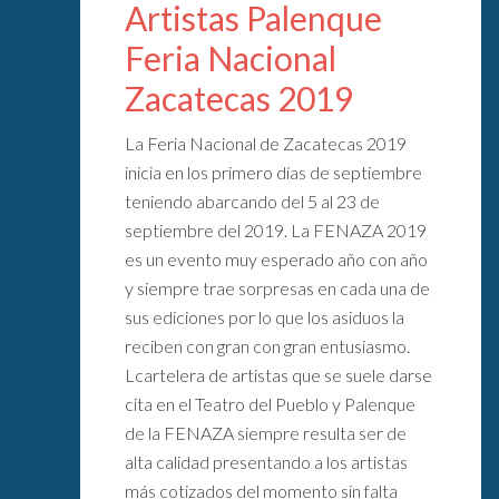
Artistas Palenque
Feria Nacional
Zacatecas 2019
La Feria Nacional de Zacatecas 2019
inicia en los primero días de septiembre
teniendo abarcando del 5 al 23 de
septiembre del 2019. La FENAZA 2019
es un evento muy esperado año con año
y siempre trae sorpresas en cada una de
sus ediciones por lo que los asiduos la
reciben con gran con gran entusiasmo.
Lcartelera de artistas que se suele darse
cita en el Teatro del Pueblo y Palenque
de la FENAZA siempre resulta ser de
alta calidad presentando a los artistas
más cotizados del momento sin falta