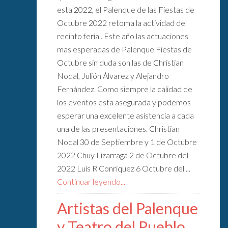
esta 2022, el Palenque de las Fiestas de
Octubre 2022 retoma la actividad del
recinto ferial. Este año las actuaciones
mas esperadas de Palenque Fiestas de
Octubre sin duda son las de Christian
Nodal, Julión Álvarez y Alejandro
Fernández. Como siempre la calidad de
los eventos esta asegurada y podemos
esperar una excelente asistencia a cada
una de las presentaciones. Christian
Nodal 30 de Septiembre y 1 de Octubre
2022 Chuy Lizarraga 2 de Octubre del
2022 Luis R Conriquez 6 Octubre del ...
Continuar leyendo...
Artistas del Palenque
y Teatro del Pueblo