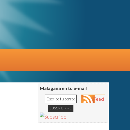
Malagana en tu e-mail
Feed