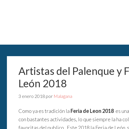
Artistas del Palenque y 
León 2018
3 enero 2018
por
Malagana
Como ya es tradición la
Feria de Leon 2018
es una
con bastantes actividades, lo que siempre la ha co
favoritas del publico. Este 2018 la Feria de León s