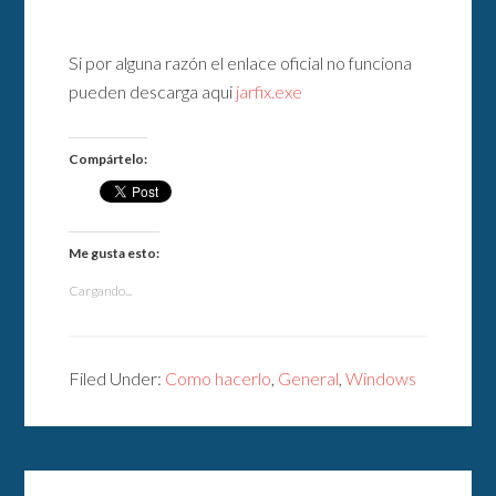
Si por alguna razón el enlace oficial no funciona
pueden descarga aqui
jarfix.exe
Compártelo:
Me gusta esto:
Cargando...
Filed Under:
Como hacerlo
,
General
,
Windows