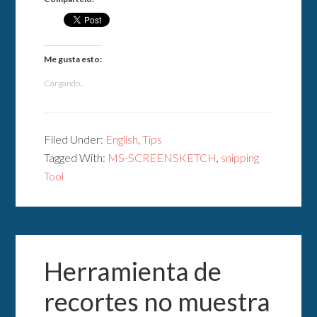
Me gusta esto:
Cargando...
Filed Under:
English
,
Tips
Tagged With:
MS-SCREENSKETCH
,
snipping
Tool
Herramienta de
recortes no muestra