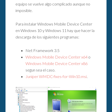
equipo se vuelve algo complicado aunque no
imposible.
Para instalar Windows Mobile Device Center
en Windows 10 y Windows 11 hay que hacer la
descarga de los siguientes programas:
Net Framework 3.5
Windows Mobile Device Center x64
o
Windows Mobile Device Center x86
segun sea el caso.
Juniper WMDC-fixes-for-Win10.msi
.