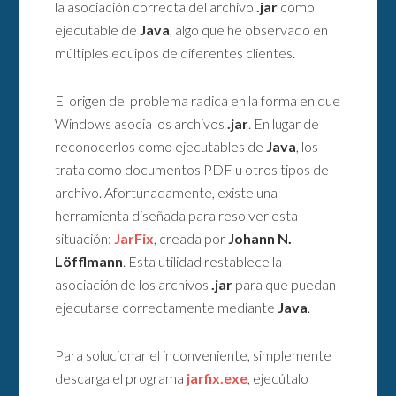
la asociación correcta del archivo
.jar
como
ejecutable de
Java
, algo que he observado en
múltiples equipos de diferentes clientes.
El origen del problema radica en la forma en que
Windows asocia los archivos
.jar
. En lugar de
reconocerlos como ejecutables de
Java
, los
trata como documentos PDF u otros tipos de
archivo. Afortunadamente, existe una
herramienta diseñada para resolver esta
situación:
JarFix
, creada por
Johann N.
Löfflmann
. Esta utilidad restablece la
asociación de los archivos
.jar
para que puedan
ejecutarse correctamente mediante
Java
.
Para solucionar el inconveniente, simplemente
descarga el programa
jarfix.exe
, ejecútalo