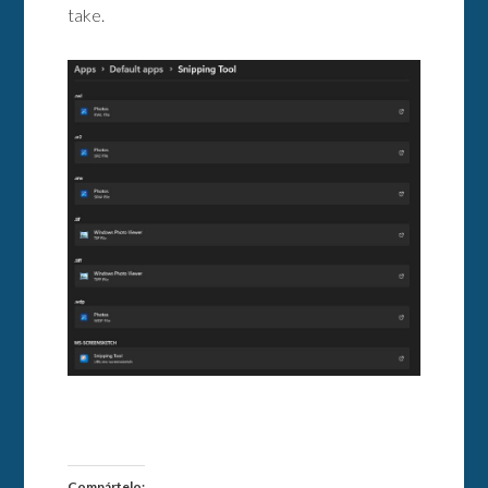
take.
Compártelo: