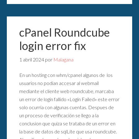
cPanel Roundcube
login error fix
1 abril 2024
por
Malagana
En un hosting con whm/cpanel algunos de los
usuarios no podian accesar al webmail
mediante el cliente web roundcube, marcaba
un error de login fallido «Login Failed» este error
solo ocurria con algunas cuentas. Despues de
un proceso de verificación se llego a la
conclusion que quiza se trataba de un error en
la base de datos de sqlLite que usa roundcube.