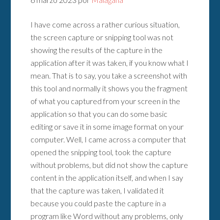
I have come across a rather curious situation,
the screen capture or snipping tool was not
showing the results of the capture in the
application after it was taken, if you know what I
mean. That is to say, you take a screenshot with
this tool and normally it shows you the fragment
of what you captured from your screen in the
application so that you can do some basic
editing or save it in some image format on your
computer. Well, I came across a computer that
opened the snipping tool, took the capture
without problems, but did not show the capture
content in the application itself, and when I say
that the capture was taken, I validated it
because you could paste the capture in a
program like Word without any problems, only