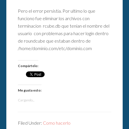
Pero el error persistia. Por ultimo lo que
funciono fue eliminar los archivos con
terminacion rcube.db que tenian el nombre del
usuario con problemas para hacer login dentro
de roundcube que estaban dentro de
/home/dominio.com/etc/dominio.com
Compártelo:
Me gusta esto:
Cargando...
Filed Under:
Como hacerlo