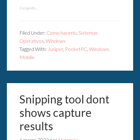
Cargando...
Filed Under:
Como hacerlo
,
Sistemas
Operativos
,
Windows
Tagged With:
Juniper
,
PocketPC
,
Windows
Mobile
Snipping tool dont
shows capture
results
6 marzo 2023
por
Malagana