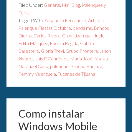
Filed Under:
General
,
Mini Blog
,
Palenques y
Ferias
Tagged With:
Alejandro Fernández
,
Artistas
Palenque Fiestas Octubre
,
banda ms
,
Brincos
Dieras
,
Carlos Rivera
,
Chuy Lizarraga
,
duelo
,
Edith Márquez
,
Fuerza Regida
,
Gabito
Ballestero
,
Gloria Trevi
,
Grupo Frontera
,
Julion
Alvarez
,
Luis R Conriquez
,
María José
,
Matute
,
Natanael Cano
,
palenque
,
Pancho Barraza
,
Remmy Valenzuela
,
Tucanes de Tijuana
Como instalar
Windows Mobile