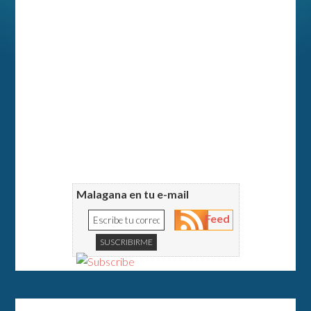
Malagana en tu e-mail
Feed