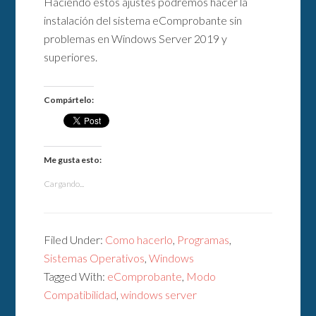
Haciendo estos ajustes podremos hacer la
instalación del sistema eComprobante sin
problemas en Windows Server 2019 y
superiores.
Compártelo:
Me gusta esto:
Cargando...
Filed Under:
Como hacerlo
,
Programas
,
Sistemas Operativos
,
Windows
Tagged With:
eComprobante
,
Modo
Compatibilidad
,
windows server