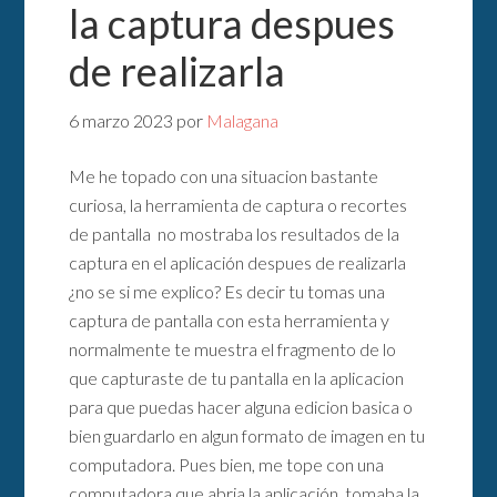
la captura despues
de realizarla
6 marzo 2023
por
Malagana
Me he topado con una situacion bastante
curiosa, la herramienta de captura o recortes
de pantalla no mostraba los resultados de la
captura en el aplicación despues de realizarla
¿no se si me explico? Es decir tu tomas una
captura de pantalla con esta herramienta y
normalmente te muestra el fragmento de lo
que capturaste de tu pantalla en la aplicacion
para que puedas hacer alguna edicion basica o
bien guardarlo en algun formato de imagen en tu
computadora. Pues bien, me tope con una
computadora que abria la aplicación, tomaba la