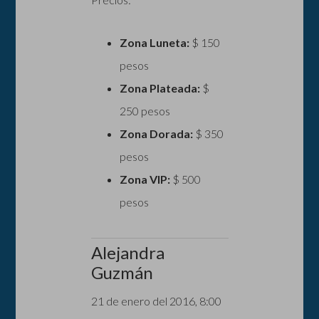
Zona Luneta:
$ 150
pesos
Zona Plateada:
$
250 pesos
Zona Dorada:
$ 350
pesos
Zona VIP:
$ 500
pesos
Alejandra
Guzmán
21 de enero del 2016, 8:00