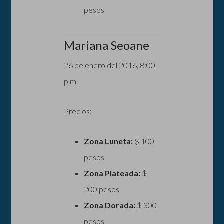
pesos
Mariana Seoane
26 de enero del 2016, 8:00
p.m.
Precios:
Zona Luneta:
$ 100
pesos
Zona Plateada:
$
200 pesos
Zona Dorada:
$ 300
pesos