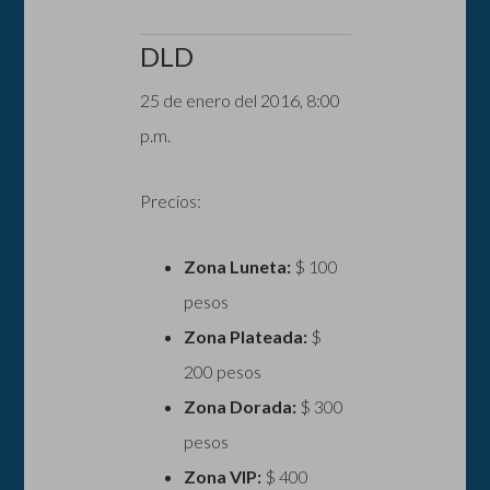
DLD
25 de enero del 2016, 8:00
p.m.
Precios:
Zona Luneta:
$ 100
pesos
Zona Plateada:
$
200 pesos
Zona Dorada:
$ 300
pesos
Zona VIP:
$ 400