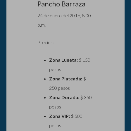
Pancho Barraza
24 de enero del 2016, 8:00
p.m.
Precios:
Zona Luneta:
$ 150
pesos
Zona Plateada:
$
250 pesos
Zona Dorada:
$ 350
pesos
Zona VIP:
$ 500
pesos