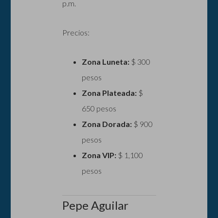
p.m.
Precios:
Zona Luneta:
$ 300
pesos
Zona Plateada:
$
650 pesos
Zona Dorada:
$ 900
pesos
Zona VIP:
$ 1,100
pesos
Pepe Aguilar