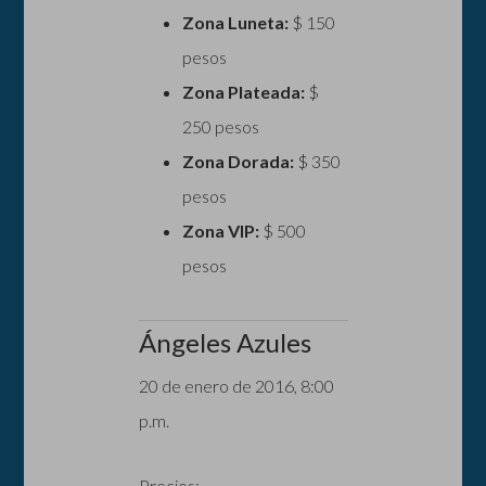
Zona Luneta:
$ 150
pesos
Zona Plateada:
$
250 pesos
Zona Dorada:
$ 350
pesos
Zona VIP:
$ 500
pesos
Ángeles Azules
20 de enero de 2016, 8:00
p.m.
Precios: