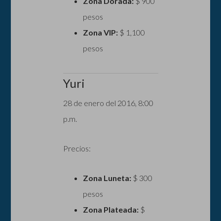
Zona Dorada:
$ 900
pesos
Zona VIP:
$ 1,100
pesos
Yuri
28 de enero del 2016, 8:00
p.m.
Precios:
Zona Luneta:
$ 300
pesos
Zona Plateada:
$