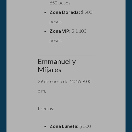
650 pesos
Zona Dorada:
$ 900
pesos
Zona VIP:
$ 1,100
pesos
Emmanuel y
Mijares
29 de enero del 2016, 8:00
p.m.
Precios:
Zona Luneta:
$ 500