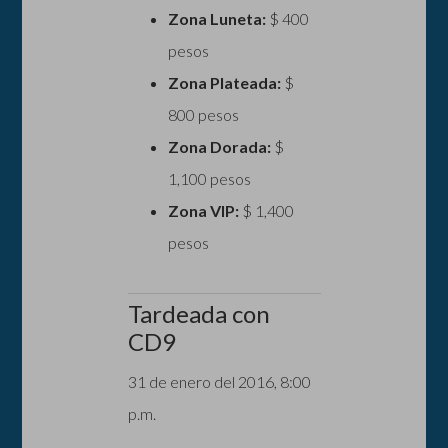
Zona Luneta:
$ 400
pesos
Zona Plateada:
$
800 pesos
Zona Dorada:
$
1,100 pesos
Zona VIP:
$ 1,400
pesos
Tardeada con
CD9
31 de enero del 2016, 8:00
p.m.