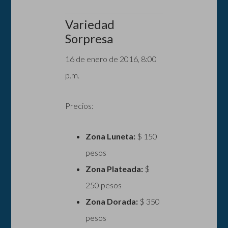
Variedad
Sorpresa
16 de enero de 2016, 8:00
p.m.
Precios:
Zona Luneta:
$ 150
pesos
Zona Plateada:
$
250 pesos
Zona Dorada:
$ 350
pesos