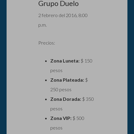
Grupo Duelo
2 febrero del 2016, 8:00
p.m.
Precios:
Zona Luneta:
$ 150
pesos
Zona Plateada:
$
250 pesos
Zona Dorada:
$ 350
pesos
Zona VIP:
$ 500
pesos