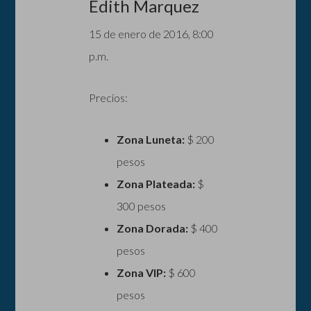
Edith Marquez
15 de enero de 2016, 8:00
p.m.
Precios:
Zona Luneta:
$ 200
pesos
Zona Plateada:
$
300 pesos
Zona Dorada:
$ 400
pesos
Zona VIP:
$ 600
pesos