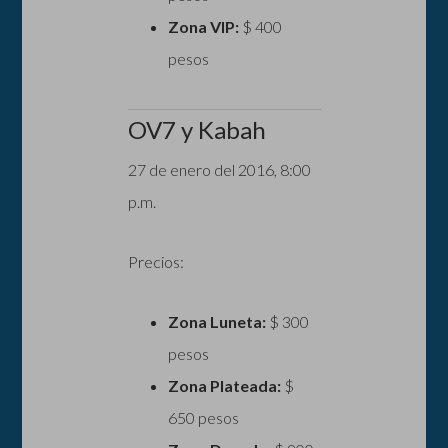
Zona VIP:
$ 400
pesos
OV7 y Kabah
27 de enero del 2016, 8:00
p.m.
Precios:
Zona Luneta:
$ 300
pesos
Zona Plateada:
$
650 pesos