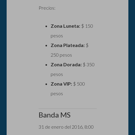
Precios:
Zona Luneta:
$ 150
pesos
Zona Plateada:
$
250 pesos
Zona Dorada:
$ 350
pesos
Zona VIP:
$ 500
pesos
Banda MS
31 de enero del 2016, 8:00