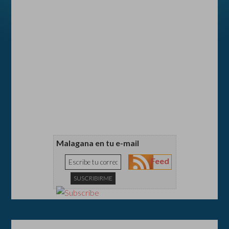
Malagana en tu e-mail
Feed