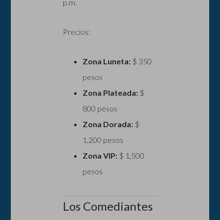
p.m.
Precios:
Zona Luneta:
$ 350
pesos
Zona Plateada:
$
800 pesos
Zona Dorada:
$
1,200 pesos
Zona VIP:
$ 1,500
pesos
Los Comediantes