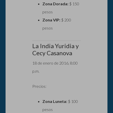
Zona Dorada:
$ 150
pesos
Zona VIP:
$ 200
pesos
La India Yuridia y
Cecy Casanova
18 de enero de 2016, 8:00
p.m.
Precios:
Zona Luneta:
$ 100
pesos