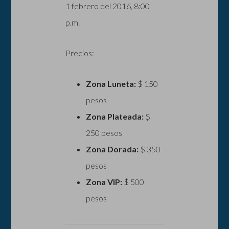
1 febrero del 2016, 8:00
p.m.
Precios:
Zona Luneta:
$ 150
pesos
Zona Plateada:
$
250 pesos
Zona Dorada:
$ 350
pesos
Zona VIP:
$ 500
pesos