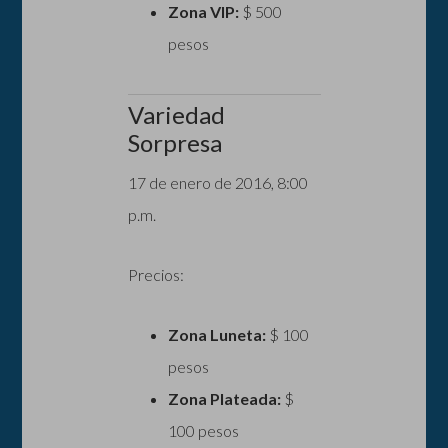
Zona VIP:
$ 500
pesos
Variedad
Sorpresa
17 de enero de 2016, 8:00
p.m.
Precios:
Zona Luneta:
$ 100
pesos
Zona Plateada:
$
100 pesos