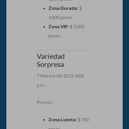
Zona Dorada:
$
1,800 pesos
Zona VIP:
$ 2,000
pesos
Variedad
Sorpresa
7 febrero del 2016, 8:00
p.m.
Precios:
Zona Luneta:
$ 350
pesos