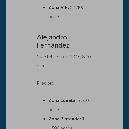
Zona VIP:
$ 1,100
pesos
Alejandro
Fernández
5 y 6 febrero del 2016, 8:00
p.m.
Precios:
Zona Luneta:
$ 500
pesos
Zona Plateada:
$
1,500 pesos