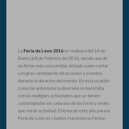
La
Feria de Leon 2016
se realizara del 14 de
Enero al 8 de Febrero del 2016, siendo una de
las ferias más concurridas del país suele contar
con gran cantidad de atracciones y eventos
durante la duración del evento. En esta ocasión
como las anteriores la diversión no hará falta
con las multiples actividades que se tienen
contempladas en cada uno de los foros y sedes
que verán actividad. El lema de este año para la
Feria de León es «Juntos Hacemos la Fiesta»