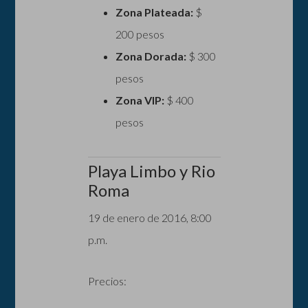
Zona Plateada:
$
200 pesos
Zona Dorada:
$ 300
pesos
Zona VIP:
$ 400
pesos
Playa Limbo y Rio
Roma
19 de enero de 2016, 8:00
p.m.
Precios: