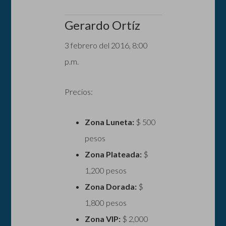
Gerardo Ortíz
3 febrero del 2016, 8:00
p.m.
Precios:
Zona Luneta:
$ 500
pesos
Zona Plateada:
$
1,200 pesos
Zona Dorada:
$
1,800 pesos
Zona VIP:
$ 2,000