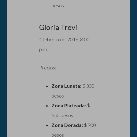
pesos
Gloria Trevi
4 febrero del 2016, 8:00
p.m.
Precios:
Zona Luneta:
$ 300
pesos
Zona Plateada:
$
650 pesos
Zona Dorada:
$ 900
pesos