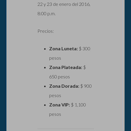
22 y 23 de enero del 2016,
8:00 p.m.
Precios:
Zona Luneta:
$ 300
pesos
Zona Plateada:
$
650 pesos
Zona Dorada:
$ 900
pesos
Zona VIP:
$ 1,100
pesos