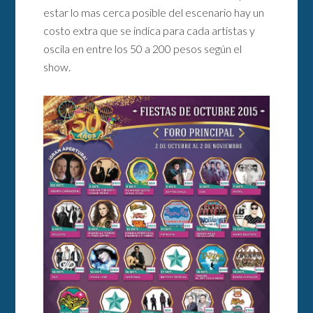
estar lo mas cerca posible del escenario hay un
costo extra que se indica para cada artistas y
oscila en entre los 50 a 200 pesos según el
show.