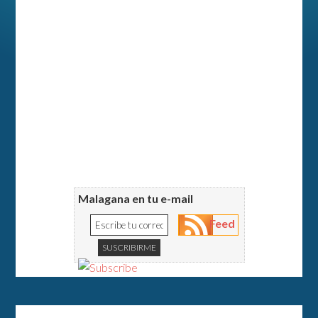
Malagana en tu e-mail
Feed