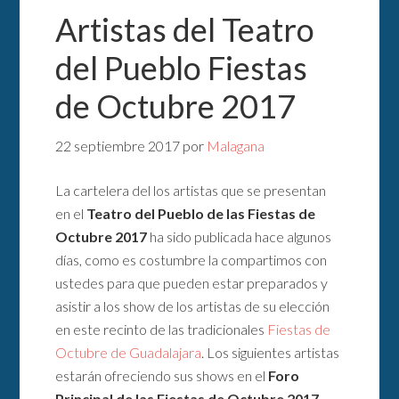
Artistas del Teatro
del Pueblo Fiestas
de Octubre 2017
22 septiembre 2017
por
Malagana
La cartelera del los artistas que se presentan
en el
Teatro del Pueblo de las Fiestas de
Octubre 2017
ha sido publicada hace algunos
días, como es costumbre la compartimos con
ustedes para que pueden estar preparados y
asistir a los show de los artistas de su elección
en este recinto de las tradicionales
Fiestas de
Octubre de Guadalajara
. Los siguientes artistas
estarán ofreciendo sus shows en el
Foro
Principal de las Fiestas de Octubre 2017
.