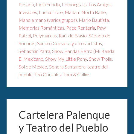
Pesado
,
India Yuridia
,
Lemongrass
,
Los Amigos
Invisibles
,
Lucha Libre
,
Madam North Batle
,
Mano a mano (varios grupos)
,
Mario Bautista
,
Memorias Románticas
,
Paco Rentería
,
Paw
Patrol
,
Polymarchs
,
Raúl de Blasio
,
Sábado de
Sonoras
,
Sandro Guevera y otros artistas
,
Sebastián Yatra
,
Show Bandas Retro (Mi Banda
El Mexicano
,
Show My Little Pony
,
Show Trolls
,
Sol de México
,
Sonora Santanera
,
teatro del
pueblo
,
Teo González
,
Tom & Collins
Cartelera Palenque
y Teatro del Pueblo