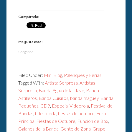
Compártelo:
Me gusta esto:
Cargando...
Filed Under:
Mini Blog
,
Palenques y Ferias
Tagged With:
Artista Sorpresa
,
Artistas
Sorpresa
,
Banda Agua de la Llave
,
Banda
Astilleros
,
Banda Cuisillos
,
banda maguey
,
Banda
Pequeños
,
CD9
,
Especial Videorola
,
Festival de
Bandas
,
fidel rueda
,
fiestas de octubre
,
Foro
Principal Fiestas de Octubre
,
Función de Box
,
Galanes de la Banda
,
Gente de Zona
,
Grupo