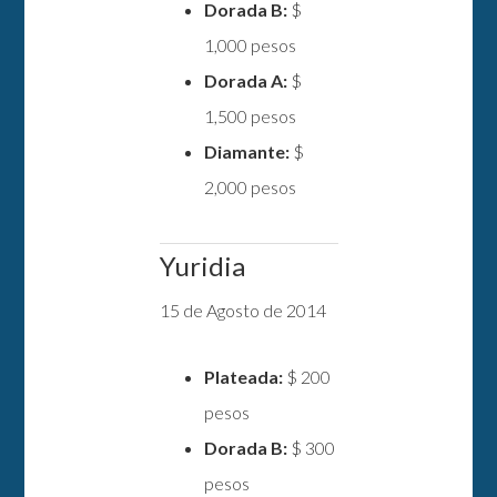
Dorada B:
$
1,000 pesos
Dorada A:
$
1,500 pesos
Diamante:
$
2,000 pesos
Yuridia
15 de Agosto de 2014
Plateada:
$ 200
pesos
Dorada B:
$ 300
pesos