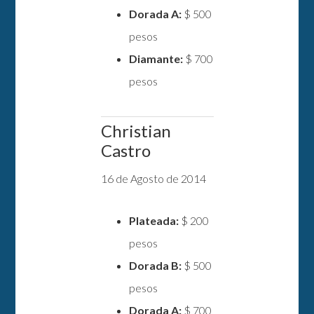
Dorada A:
$ 500
pesos
Diamante:
$ 700
pesos
Christian
Castro
16 de Agosto de 2014
Plateada:
$ 200
pesos
Dorada B:
$ 500
pesos
Dorada A:
$ 700