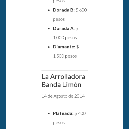
pesos
Dorada B:
$ 600
pesos
Dorada A:
$
1,000 pesos
Diamante:
$
1,500 pesos
La Arrolladora
Banda Limón
14 de Agosto de 2014
Plateada:
$ 400
pesos