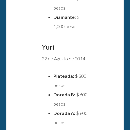
pesos
Diamante:
$
1,000 pesos
Yuri
22 de Agosto de 2014
Plateada:
$ 300
pesos
Dorada B:
$ 600
pesos
Dorada A:
$ 800
pesos