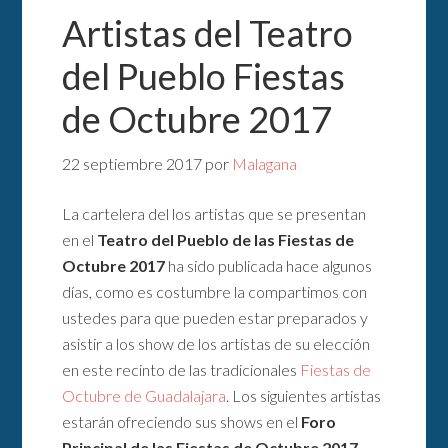
Artistas del Teatro
del Pueblo Fiestas
de Octubre 2017
22 septiembre 2017
por
Malagana
La cartelera del los artistas que se presentan
en el
Teatro del Pueblo de las Fiestas de
Octubre 2017
ha sido publicada hace algunos
días, como es costumbre la compartimos con
ustedes para que pueden estar preparados y
asistir a los show de los artistas de su elección
en este recinto de las tradicionales
Fiestas de
Octubre de Guadalajara
. Los siguientes artistas
estarán ofreciendo sus shows en el
Foro
Principal de las Fiestas de Octubre 2017
.