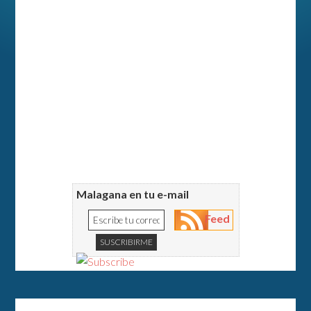
Malagana en tu e-mail
Feed