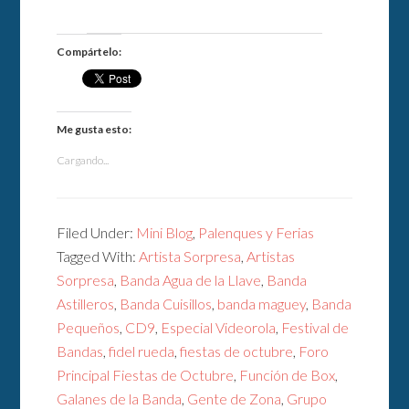
Compártelo:
Me gusta esto:
Cargando...
Filed Under:
Mini Blog
,
Palenques y Ferias
Tagged With:
Artista Sorpresa
,
Artistas
Sorpresa
,
Banda Agua de la Llave
,
Banda
Astilleros
,
Banda Cuisillos
,
banda maguey
,
Banda
Pequeños
,
CD9
,
Especial Videorola
,
Festival de
Bandas
,
fidel rueda
,
fiestas de octubre
,
Foro
Principal Fiestas de Octubre
,
Función de Box
,
Galanes de la Banda
,
Gente de Zona
,
Grupo