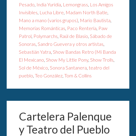
Pesado
,
India Yuridia
,
Lemongrass
,
Los Amigos
Invisibles
,
Lucha Libre
,
Madam North Batle
,
Mano a mano (varios grupos)
,
Mario Bautista
,
Memorias Románticas
,
Paco Rentería
,
Paw
Patrol
,
Polymarchs
,
Raúl de Blasio
,
Sábado de
Sonoras
,
Sandro Guevera y otros artistas
,
Sebastián Yatra
,
Show Bandas Retro (Mi Banda
El Mexicano
,
Show My Little Pony
,
Show Trolls
,
Sol de México
,
Sonora Santanera
,
teatro del
pueblo
,
Teo González
,
Tom & Collins
Cartelera Palenque
y Teatro del Pueblo