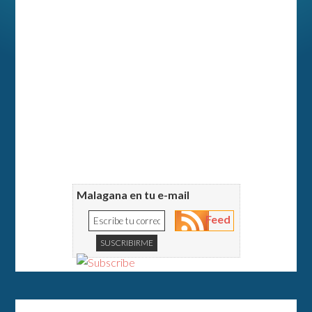
Malagana en tu e-mail
Feed