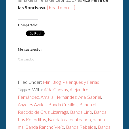
las Sonrisas».
[Read more…]
Compártelo:
Me gusta esto:
Cargando...
Filed Under:
Mini Blog
,
Palenques y Ferias
Tagged With:
Aida Cuevas
,
Alejandro
Fernández
,
Amalia Hernández
,
Ana Gabriel
,
Angeles Azules
,
Banda Cuisillos
,
Banda el
Recodo de Cruz Lizarraga
,
Banda Lirio
,
Banda
Los Recoditos
,
Banda los Tecateando
,
banda
ms
,
Banda Rancho Viejo
,
Banda Rebelde
,
Banda