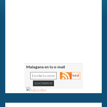
Malagana en tu e-mail
Feed