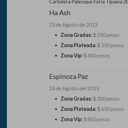
Cartelera Palenque Feria Tijuana 2
Ha Ash
23 de Agosto de 2013
Zona Gradas:
$ 200 pesos
Zona Plateada:
$ 300 pesos
Zona Vip:
$ 400 pesos
Espinoza Paz
24 de Agosto del 2013
Zona Gradas:
$ 300 pesos
Zona Plateada:
$ 650 pesos
Zona Vip:
$ 850 pesos