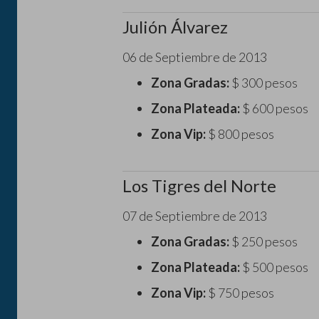
Julión Álvarez
06 de Septiembre de 2013
Zona Gradas:
$ 300 pesos
Zona Plateada:
$ 600 pesos
Zona Vip:
$ 800 pesos
Los Tigres del Norte
07 de Septiembre de 2013
Zona Gradas:
$ 250 pesos
Zona Plateada:
$ 500 pesos
Zona Vip:
$ 750 pesos