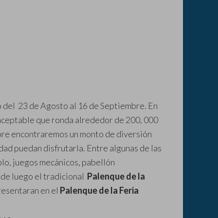
o del 23 de Agosto al 16 de Septiembre. En
 aceptable que ronda alrededor de 200, 000
umbre encontraremos un monto de diversión
edad puedan disfrutarla. Entre algunas de las
blo, juegos mecánicos, pabellón
sde luego el tradicional
Palenque de la
presentaran en el
Palenque de la Feria