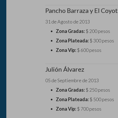
Pancho Barraza y El Coyo
31 de Agosto de 2013
Zona Gradas:
$ 200 pesos
Zona Plateada:
$ 300 pesos
Zona Vip:
$ 600 pesos
Julión Álvarez
05 de Septiembre de 2013
Zona Gradas:
$ 250 pesos
Zona Plateada:
$ 500 pesos
Zona Vip:
$ 700 pesos