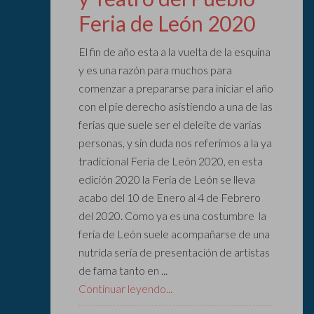
Feria de León 2020
El fin de año esta a la vuelta de la esquina
y es una razón para muchos para
comenzar a prepararse para iniciar el año
con el pie derecho asistiendo a una de las
ferias que suele ser el deleite de varias
personas, y sin duda nos referimos a la ya
tradicional Feria de León 2020, en esta
edición 2020 la Feria de León se lleva
acabo del 10 de Enero al 4 de Febrero
del 2020. Como ya es una costumbre la
feria de León suele acompañarse de una
nutrida seria de presentación de artistas
de fama tanto en ...
Continuar leyendo...