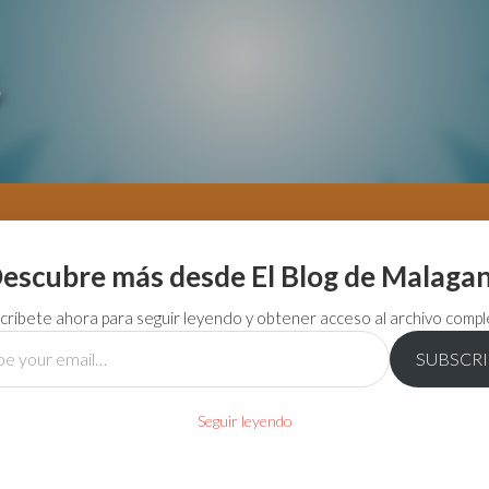
escubre más desde El Blog de Malaga
críbete ahora para seguir leyendo y obtener acceso al archivo compl
SUBSCR
…
Seguir leyendo