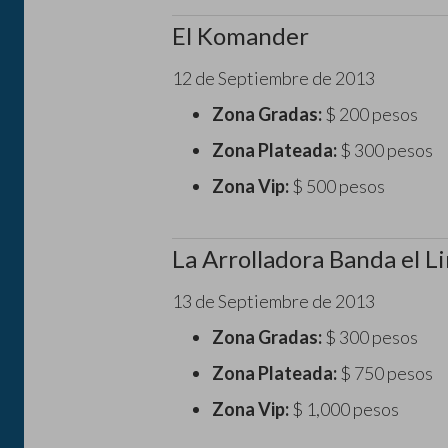
El Komander
12 de Septiembre de 2013
Zona Gradas:
$ 200 pesos
Zona Plateada:
$ 300 pesos
Zona Vip:
$ 500 pesos
La Arrolladora Banda el L
13 de Septiembre de 2013
Zona Gradas:
$ 300 pesos
Zona Plateada:
$ 750 pesos
Zona Vip:
$ 1,000 pesos