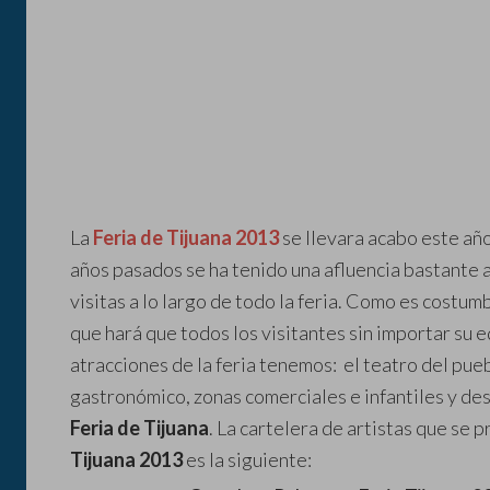
La
Feria de Tijuana 2013
se llevara acabo este añ
años pasados se ha tenido una afluencia bastante
visitas a lo largo de todo la feria. Como es cost
que hará que todos los visitantes sin importar su 
atracciones de la feria tenemos: el teatro del pue
gastronómico, zonas comerciales e infantiles y de
Feria de Tijuana
. La cartelera de artistas que se 
Tijuana 2013
es la siguiente: