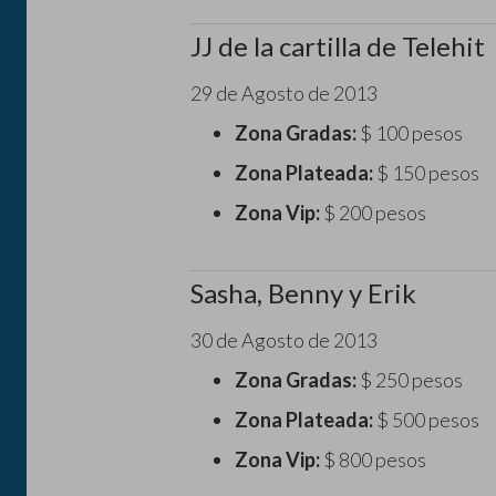
JJ de la cartilla de Telehit
29 de Agosto de 2013
Zona Gradas:
$ 100 pesos
Zona Plateada:
$ 150 pesos
Zona Vip:
$ 200 pesos
Sasha, Benny y Erik
30 de Agosto de 2013
Zona Gradas:
$ 250 pesos
Zona Plateada:
$ 500 pesos
Zona Vip:
$ 800 pesos