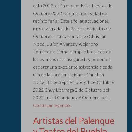
esta 2022, el Palenque de las Fiestas de
Octubre 2022 retoma la actividad del
recinto ferial. Este año las actuaciones
mas esperadas de Palenque Fiestas de
Octubre sin duda son las de Christian
Nodal, Julión Álvarez y Alejandro
Fernández. Como siempre la calidad de
los eventos esta asegurada y podemos
esperar una excelente asistencia a cada
una de las presentaciones. Christian
Nodal 30 de Septiembre y 1 de Octubre
2022 Chuy Lizarraga 2 de Octubre del
2022 Luis R Conriquez 6 Octubre del ...
Continuar leyendo...
Artistas del Palenque
y Teatro del Pueblo