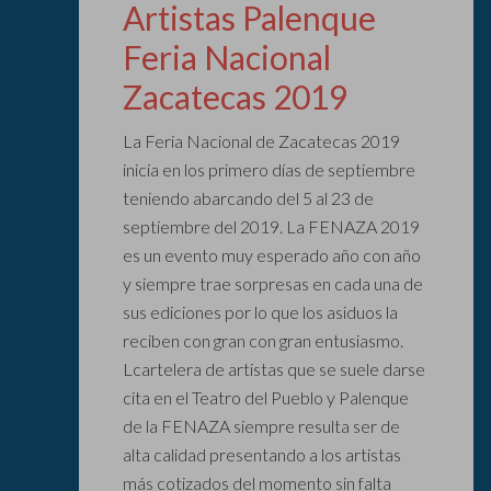
Artistas Palenque
Feria Nacional
Zacatecas 2019
La Feria Nacional de Zacatecas 2019
inicia en los primero días de septiembre
teniendo abarcando del 5 al 23 de
septiembre del 2019. La FENAZA 2019
es un evento muy esperado año con año
y siempre trae sorpresas en cada una de
sus ediciones por lo que los asiduos la
reciben con gran con gran entusiasmo.
Lcartelera de artistas que se suele darse
cita en el Teatro del Pueblo y Palenque
de la FENAZA siempre resulta ser de
alta calidad presentando a los artistas
más cotizados del momento sin falta