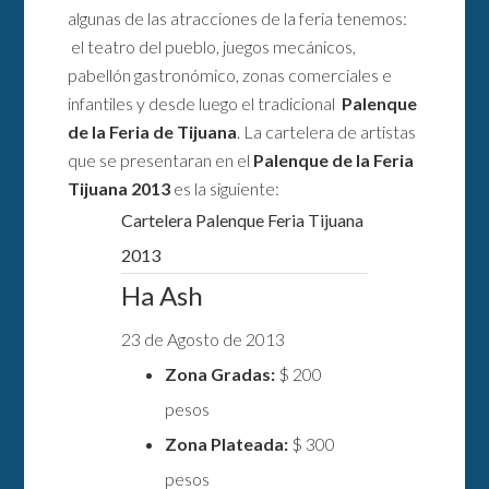
algunas de las atracciones de la feria tenemos:
el teatro del pueblo, juegos mecánicos,
pabellón gastronómico, zonas comerciales e
infantiles y desde luego el tradicional
Palenque
de la Feria de Tijuana
. La cartelera de artistas
que se presentaran en el
Palenque de la Feria
Tijuana 2013
es la siguiente:
Cartelera Palenque Feria Tijuana
2013
Ha Ash
23 de Agosto de 2013
Zona Gradas:
$ 200
pesos
Zona Plateada:
$ 300
pesos