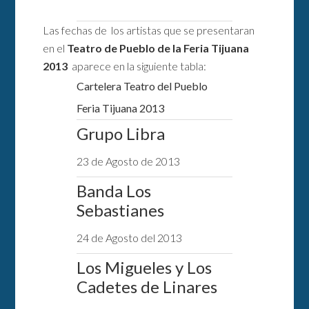
Las fechas de los artistas que se presentaran
en el
Teatro de Pueblo de la Feria Tijuana
2013
aparece en la siguiente tabla:
Cartelera Teatro del Pueblo
Feria Tijuana 2013
Grupo Libra
23 de Agosto de 2013
Banda Los
Sebastianes
24 de Agosto del 2013
Los Migueles y Los
Cadetes de Linares