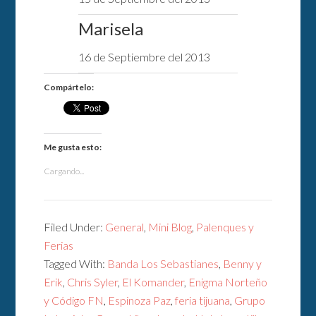
Marisela
16 de Septiembre del 2013
Compártelo:
Me gusta esto:
Cargando...
Filed Under:
General
,
Mini Blog
,
Palenques y
Ferias
Tagged With:
Banda Los Sebastianes
,
Benny y
Erik
,
Chris Syler
,
El Komander
,
Enigma Norteño
y Código FN
,
Espinoza Paz
,
feria tijuana
,
Grupo