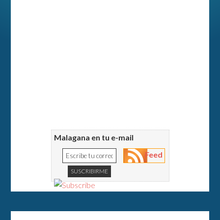
Malagana en tu e-mail
Feed