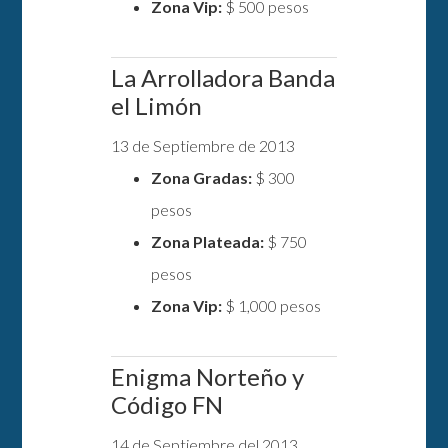
Zona Vip:
$ 500 pesos
La Arrolladora Banda
el Limón
13 de Septiembre de 2013
Zona Gradas:
$ 300
pesos
Zona Plateada:
$ 750
pesos
Zona Vip:
$ 1,000 pesos
Enigma Norteño y
Código FN
14 de Septiembre del 2013