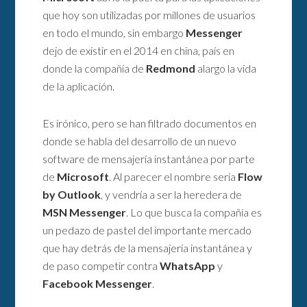
que hoy son utilizadas por millones de usuarios
en todo el mundo, sin embargo
Messenger
dejo de existir en el 2014 en china, país en
donde la compañía de
Redmond
alargo la vida
de la aplicación.
Es irónico, pero se han filtrado documentos en
donde se habla del desarrollo de un nuevo
software de mensajería instantánea por parte
de
Microsoft
. Al parecer el nombre seria
Flow
by Outlook
, y vendría a ser la heredera de
MSN Messenger
. Lo que busca la compañía es
un pedazo de pastel del importante mercado
que hay detrás de la mensajería instantánea y
de paso competir contra
WhatsApp
y
Facebook Messenger
.