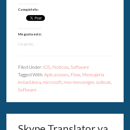
Compártelo:
Me gusta esto:
Cargando...
Filed Under:
iOS
,
Noticias
,
Software
Tagged With:
Aplicaciones
,
Flow
,
Mensajería
instantánea
,
microsoft
,
msn messenger
,
outlook
,
Software
Skype Translator ya