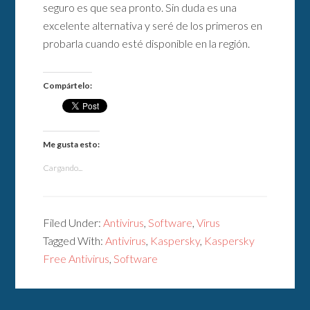
seguro es que sea pronto. Sin duda es una
excelente alternativa y seré de los primeros en
probarla cuando esté disponible en la región.
Compártelo:
Me gusta esto:
Cargando...
Filed Under:
Antivirus
,
Software
,
Virus
Tagged With:
Antivirus
,
Kaspersky
,
Kaspersky
Free Antivirus
,
Software