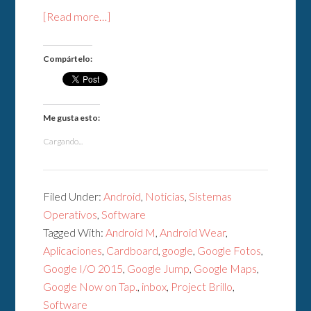
[Read more…]
Compártelo:
Me gusta esto:
Cargando...
Filed Under:
Android
,
Noticias
,
Sistemas
Operativos
,
Software
Tagged With:
Android M
,
Android Wear
,
Aplicaciones
,
Cardboard
,
google
,
Google Fotos
,
Google I/O 2015
,
Google Jump
,
Google Maps
,
Google Now on Tap.
,
inbox
,
Project Brillo
,
Software