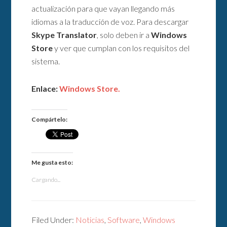
actualización para que vayan llegando más
idiomas a la traducción de voz. Para descargar
Skype
Translator
, solo deben ir a
Windows
Store
y ver que cumplan con los requisitos del
sistema.
Enlace:
Windows Store.
Compártelo:
Me gusta esto:
Cargando...
Filed Under:
Noticias
,
Software
,
Windows