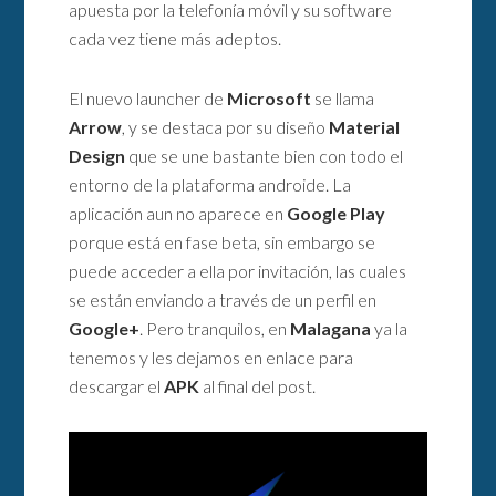
apuesta por la telefonía móvil y su software
cada vez tiene más adeptos.
El nuevo launcher de
Microsoft
se llama
Arrow
, y se destaca por su diseño
Material
Design
que se une bastante bien con todo el
entorno de la plataforma androide. La
aplicación aun no aparece en
Google Play
porque está en fase beta, sin embargo se
puede acceder a ella por invitación, las cuales
se están enviando a través de un perfil en
Google+
. Pero tranquilos, en
Malagana
ya la
tenemos y les dejamos en enlace para
descargar el
APK
al final del post.