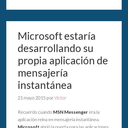
Microsoft estaría
desarrollando su
propia aplicación de
mensajería
instantánea
21 mayo 2015
por
Victor
Recuerdo cuando
MSN Messenger
era la
aplicación reina en mensajería instantánea.
Microsoft
abrió la puerta para las aplicaciones