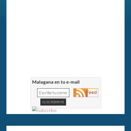
Malagana en tu e-mail
Feed