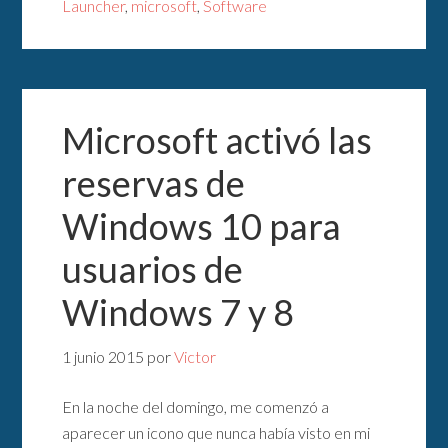
Launcher
,
microsoft
,
Software
Microsoft activó las
reservas de
Windows 10 para
usuarios de
Windows 7 y 8
1 junio 2015
por
Victor
En la noche del domingo, me comenzó a
aparecer un icono que nunca había visto en mi