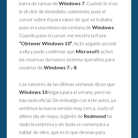
barra de tareas de
Windows 7
. Cuando lo vi no
le di click de inmediato, solamente puse el
cursor sobre él para saber de qué se trataba,
pues era una minúscula ventana de
Windows
.
Cuando pase el cursor, me mostro la frase
“Obtener Windows 10”
. Acto seguido accedí
a ella y pude confirmar que
Microsoft
activó
las reservas del nuevo sistema operativo para
usuarios de
Windows 7
y
8
.
Los rumores de las últimas semanas dicen que
Windows 10
llegara para el verano, pero no
hay nada oficial. Sin embargo con este aviso, ya
sentimos la nueva versión muy cerca. Justo el
último día de mayo, la gente de
Redmond
ha
dado la sorpresa y sin duda se comenzara a
hablar de ellos, que es lo que desean para