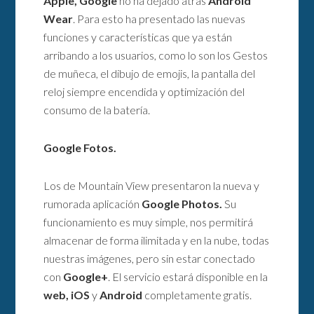
Apple, Google
no ha dejado atrás
Android
Wear
. Para esto ha presentado las nuevas
funciones y características que ya están
arribando a los usuarios, como lo son los Gestos
de muñeca, el dibujo de emojis, la pantalla del
reloj siempre encendida y optimización del
consumo de la batería.
Google Fotos.
Los de Mountain View presentaron la nueva y
rumorada aplicación
Google Photos.
Su
funcionamiento es muy simple, nos permitirá
almacenar de forma ilimitada y en la nube, todas
nuestras imágenes, pero sin estar conectado
con
Google+
. El servicio estará disponible en la
web, iOS
y
Android
completamente gratis.