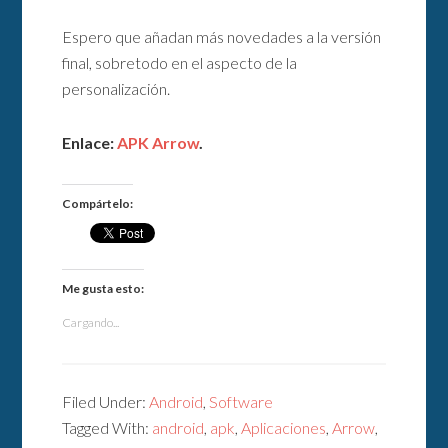
Espero que añadan más novedades a la versión
final, sobretodo en el aspecto de la
personalización.
Enlace:
APK Arrow
.
Compártelo:
Me gusta esto:
Cargando...
Filed Under:
Android
,
Software
Tagged With:
android
,
apk
,
Aplicaciones
,
Arrow
,