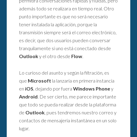
permitirá conversaciones rápidas y fluidas, pero
además todo se realizara en tiempo real. Otro
punto importante es que no será necesario
tener instalada la aplicación, porque la
transmisión siempre será el correo electrónico,
es decir, que dos usuarios pueden conversar
tranquilamente si uno está conectado desde
Outlook
y el otro desde
Flow
.
Lo curioso del asunto y según la filtración, es
que
Microsoft
la lanzaría en primera instancia
en
iOS
, dejando por fuera
Windows Phone
y
Android
. De ser cierto, me parece importante
que todo se pueda realizar desde la plataforma
de
Outlook
, pues tendremos nuestro correo y
contactos de mensajería instantánea en un solo
lugar.