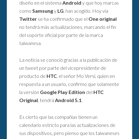
diseño en el sistema
Android
y que hoy marcas
como
Samsung
y
LG
, han acogido. Hoy vía
Twitter
se ha confirmado que el
One original
no tendrá más actualizaciones, marcando el fin
del soporte oficial por parte de la marca
taiwanesa.
La noticia se conoció gracias a la publicación de
un tweet por parte del vicepresidente de
producto de
HTC
, el señor Mo Versi, quien en
respuesta a un usuario, confirmo que solamente
la versión
Google Play Edition
del
HTC
Original
, tendrá
Android 5.1
.
Es cierto que las compañías tienen un
calendario estricto para las actualizaciones de
sus dispositivos, pero pienso que los taiwaneses