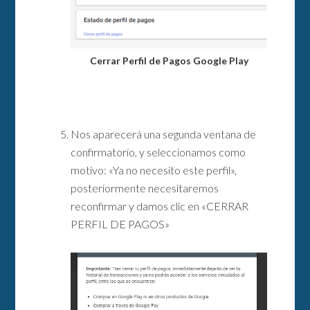
Cerrar Perfil de Pagos Google Play
Nos aparecerá una segunda ventana de
confirmatorio, y seleccionamos como
motivo: «Ya no necesito este perfil»,
posteriormente necesitaremos
reconfirmar y damos clic en «CERRAR
PERFIL DE PAGOS»