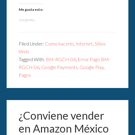
Me gusta esto:
Cargando...
Filed Under:
Como hacerlo
,
Internet
,
Sitios
Web
Tagged With:
BM-RGCH-06
,
Error Pago BM-
RGCH-06
,
Google Payments
,
Google Play
,
Pagos
¿Conviene vender
en Amazon México