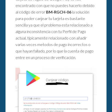
encontrado con que no puedes hacerlo debido
al código de error
BM-RGCH-06
la solución
para poder canjear tu tarjeta es bastante
sencilla ya que el problema esta relacionado a
alguna inconsistencia con tu Perfil de Pago
actual, típicamente relacionado con añadir
varias veces metodos de pago incorrectos o
que hayan fallado, por lo que la cuenta de pago
entre en un proceso de verificación.