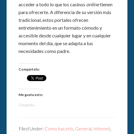
acceder a todo lo que los casinos
online
tienen
para ofrecerte. A diferencia de su versión más
tradicional, estos portales ofrecen
entretenimiento en un formato cómodo y
accesible desde cualquier lugar y en cualquier
momento del día, que se adapta a tus
necesidades como padre.
Compártelo:
Me gusta esto:
Cargando...
Filed Under:
Como hacerlo
,
General
,
Internet
,