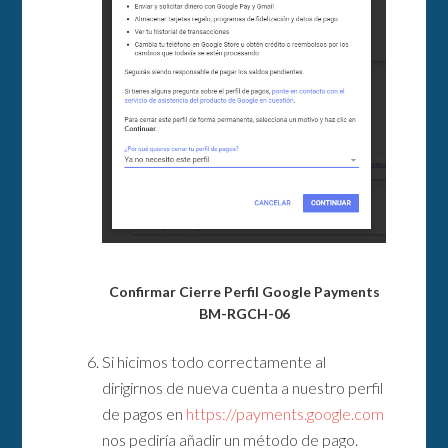
Confirmar Cierre Perfil Google Payments
BM-RGCH-06
Si hicimos todo correctamente al
dirigirnos de nueva cuenta a nuestro perfil
de pagos en
https://payments.google.com
nos pediría añadir un método de pago.