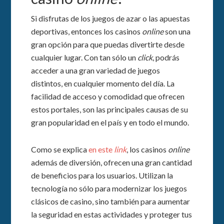
Si disfrutas de los juegos de azar o las apuestas
deportivas, entonces los casinos
online
son una
gran opción para que puedas divertirte desde
cualquier lugar. Con tan sólo un
click
, podrás
acceder a una gran variedad de juegos
distintos, en cualquier momento del día. La
facilidad de acceso y comodidad que ofrecen
estos portales, son las principales causas de su
gran popularidad en el país y en todo el mundo.
Como se explica
en este
link
, los casinos
online
además de diversión, ofrecen una gran cantidad
de beneficios para los usuarios. Utilizan la
tecnología no sólo para modernizar los juegos
clásicos de casino, sino también para aumentar
la seguridad en estas actividades y proteger tus