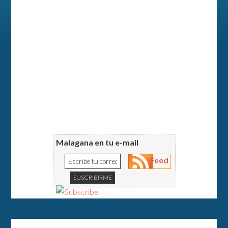
Malagana en tu e-mail
Feed