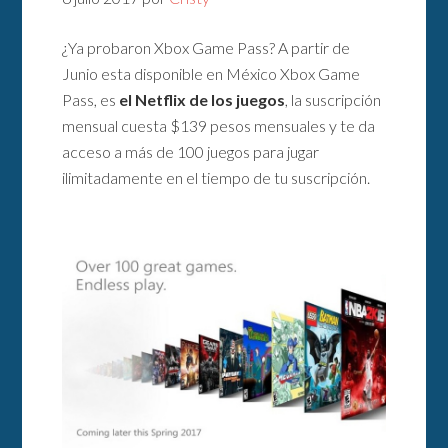
¿Ya probaron Xbox Game Pass? A partir de
Junio esta disponible en México Xbox Game
Pass, es
el Netflix de los juegos
, la suscripción
mensual cuesta $139 pesos mensuales y te da
acceso a más de 100 juegos para jugar
ilimitadamente en el tiempo de tu suscripción.