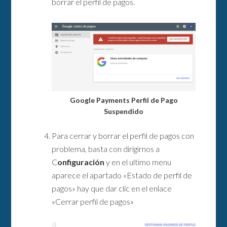
borrar el perfil de pagos.
Google Payments Perfil de Pago
Suspendido
Para cerrar y borrar el perfil de pagos con
problema, basta con dirigirnos a
C
onfiguración
y en el ultimo menu
aparece el apartado «Estado de perfil de
pagos» hay que dar clic en el enlace
«Cerrar perfil de pagos»