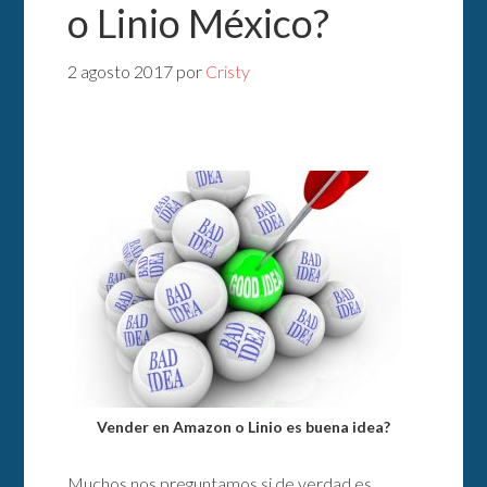
o Linio México?
2 agosto 2017
por
Cristy
Vender en Amazon o Linio es buena idea?
Muchos nos preguntamos si de verdad es