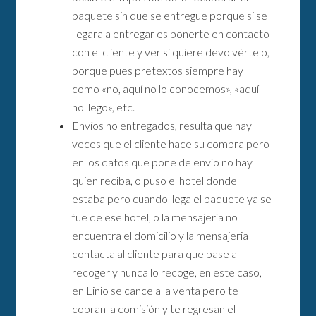
paquete sin que se entregue porque si se
llegara a entregar es ponerte en contacto
con el cliente y ver si quiere devolvértelo,
porque pues pretextos siempre hay
como «no, aquí no lo conocemos», «aquí
no llego», etc.
Envíos no entregados, resulta que hay
veces que el cliente hace su compra pero
en los datos que pone de envío no hay
quien reciba, o puso el hotel donde
estaba pero cuando llega el paquete ya se
fue de ese hotel, o la mensajería no
encuentra el domicilio y la mensajeria
contacta al cliente para que pase a
recoger y nunca lo recoge, en este caso,
en Linio se cancela la venta pero te
cobran la comisión y te regresan el