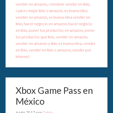
vender en amazon
,
conviene vender en linio
,
cual es mejor linio o amazon
,
es buena idea
vender en amazon
,
es buena idea vender en
linio
,
hacer negocio en amazon
,
hacer negocio
en linio
,
poner tus productos en amazon
,
poner
tus productos que linio
,
vender en amazon
,
vender en amazon o linio es buena idea
,
vender
en linio
,
vender en linio o amazon
,
vender por
internet
Xbox Game Pass en
México
6 julio 2017
por
Cristy