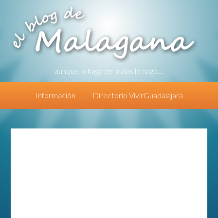
aunque lo haga de malas lo hago....
Información
Directorio VivirGuadalajara