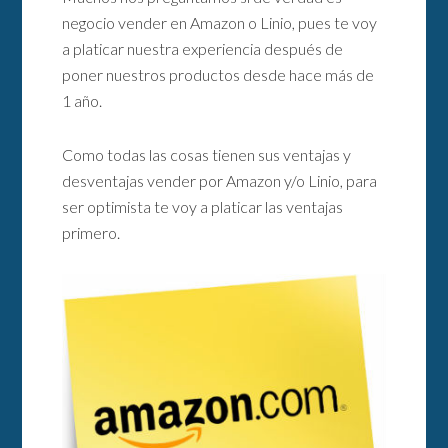
negocio vender en Amazon o Linio, pues te voy
a platicar nuestra experiencia después de
poner nuestros productos desde hace más de
1 año.
Como todas las cosas tienen sus ventajas y
desventajas vender por Amazon y/o Linio, para
ser optimista te voy a platicar las ventajas
primero.