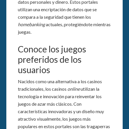
datos personales y dinero. Estos portales
utilizan una encriptación de datos que se
compara a la seguridad que tienen los
homebanking
actuales, protegiéndote mientras
juegas.
Conoce los juegos
preferidos de los
usuarios
Nacidos como una alternativa a los casinos
tradicionales, los casinos
online
utilizan la
tecnología e innovación para reinventar los
juegos de azar más clásicos. Con
características innovadoras y un diseño muy
atractivo visualmente, los juegos más
populares en estos portales son las tragaperras