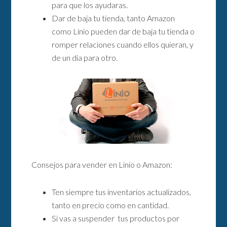
para que los ayudaras.
Dar de baja tu tienda, tanto Amazon
como Linio pueden dar de baja tu tienda o
romper relaciones cuando ellos quieran, y
de un día para otro.
Consejos para vender en Linio o Amazon:
Ten siempre tus inventarios actualizados,
tanto en precio como en cantidad.
Si vas a suspender tus productos por