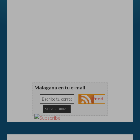
Malagana en tu e-mail
Feed