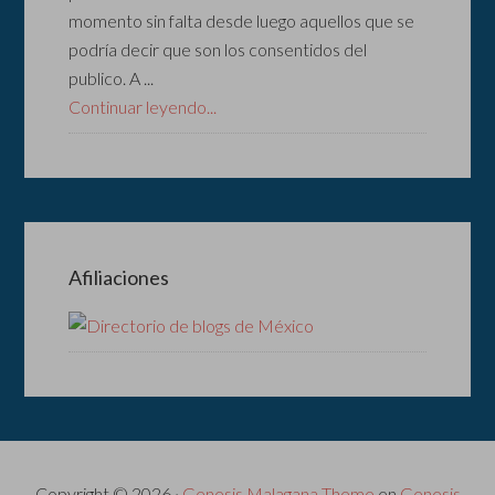
momento sin falta desde luego aquellos que se
podría decir que son los consentidos del
publico. A ...
Continuar leyendo...
Afiliaciones
Copyright © 2026 ·
Genesis Malagana Theme
en
Genesis