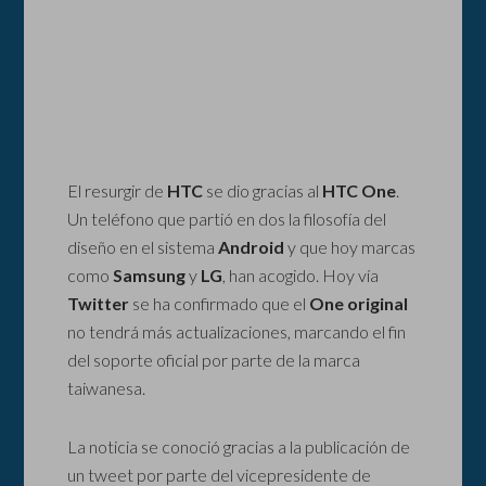
El resurgir de
HTC
se dio gracias al
HTC One
.
Un teléfono que partió en dos la filosofía del
diseño en el sistema
Android
y que hoy marcas
como
Samsung
y
LG
, han acogido. Hoy vía
Twitter
se ha confirmado que el
One original
no tendrá más actualizaciones, marcando el fin
del soporte oficial por parte de la marca
taiwanesa.
La noticia se conoció gracias a la publicación de
un tweet por parte del vicepresidente de