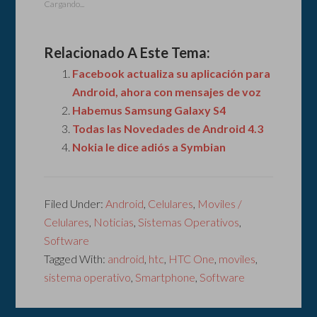
Cargando...
Relacionado A Este Tema:
Facebook actualiza su aplicación para
Android, ahora con mensajes de voz
Habemus Samsung Galaxy S4
Todas las Novedades de Android 4.3
Nokia le dice adiós a Symbian
Filed Under:
Android
,
Celulares
,
Moviles /
Celulares
,
Noticias
,
Sistemas Operativos
,
Software
Tagged With:
android
,
htc
,
HTC One
,
moviles
,
sistema operativo
,
Smartphone
,
Software