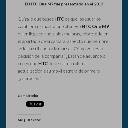
El HTC One M7 fue presentado en el 2013
Quizá lo que busca
HTC
es que los usuarios
cambien su smartphone al nuevo
HTC One M9
,
quien llega con notables mejoras, sobretodo en
el apartado de la cámara, aspecto que siempre
se le ha criticado a la marca. ¿Cómo ven esta
decisión de la compañía? ¿Están de acuerdo o
creen que
HTC
debe dar una última
actualización a su móvil estrella de primera
generación?
Compártelo:
Me gusta esto: