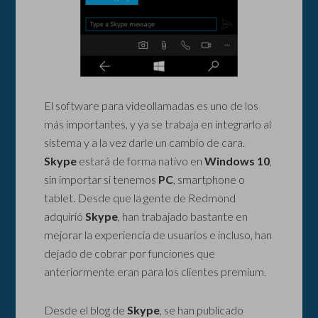
El software para videollamadas es uno de los
más importantes, y ya se trabaja en integrarlo al
sistema y a la vez darle un cambio de cara.
Skype
estará de forma nativo en
Windows 10
,
sin importar si tenemos
PC
, smartphone o
tablet. Desde que la gente de Redmond
adquirió
Skype
, han trabajado bastante en
mejorar la experiencia de usuarios e incluso, han
dejado de cobrar por funciones que
anteriormente eran para los clientes premium.
Desde el blog de
Skype
, se han publicado