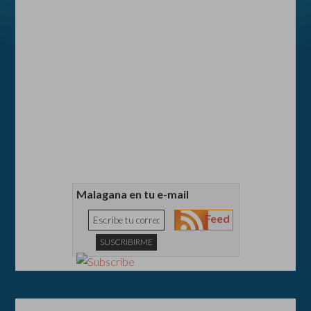
Malagana en tu e-mail
Feed