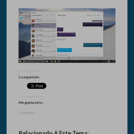
Compártelo:
Me gusta esto:
Cargando...
Relacionado A Este Tema: