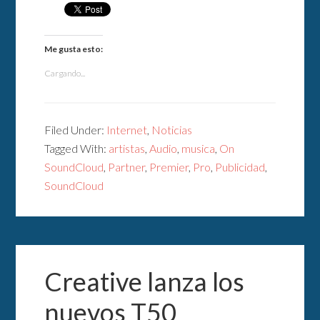
Me gusta esto:
Cargando...
Filed Under:
Internet
,
Noticias
Tagged With:
artistas
,
Audio
,
musica
,
On
SoundCloud
,
Partner
,
Premier
,
Pro
,
Publicidad
,
SoundCloud
Creative lanza los
nuevos T50