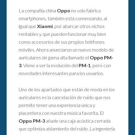
La compañía china
Oppo
no solo fabrica
smartphones, también está comenzando, al
igual que
Xiaomi
, por abarcar otros nichos
rentables y que pueden funcionar muy bien
como accesorios de sus propios teléfonos
móviles. Ahora anunciaron un nuevo modelo de
auriculares de gama alta llamado el
Oppo PM-
3
. Viene a ser la evolución del
PM-1
, pero con
novedades interesantes para los usuarios.
Uno de los apartados que están de moda en los
auriculares es la cancelación de ruido que nos
permite tener una experiencia única y
placentera con nuestra música favorita. El
Oppo PM-3
añade una caja acústica cerrada
que optimiza aislamiento del ruido. La ingeniería