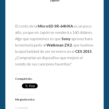
Japón
El costo de la
MicroSD SR-64HXA
es un poco
alto, ya que en Japón se venderá a 160 dólares.
Algo que suponemos es que
Sony
aprovechara
la memoria junto al
Walkman ZX2
, que tuvimos
la oportunidad de ver en enero en el
CES 2015
.
¿Comprarían un dispositivo que mejore el
sonido de sus canciones favoritas?
Compártelo:
Me gusta esto:
Cargando...