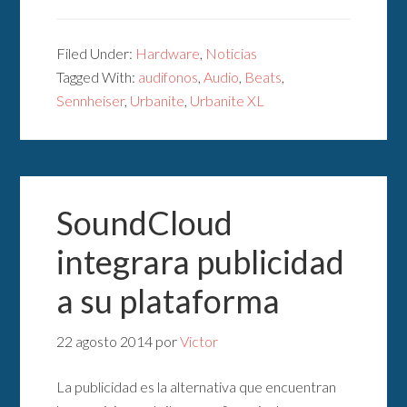
Filed Under:
Hardware
,
Noticias
Tagged With:
audifonos
,
Audio
,
Beats
,
Sennheiser
,
Urbanite
,
Urbanite XL
SoundCloud
integrara publicidad
a su plataforma
22 agosto 2014
por
Victor
La publicidad es la alternativa que encuentran