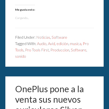
Me gusta esto:
Cargando...
Filed Under:
Noticias
,
Software
Tagged With:
Audio
,
Avid
,
edición
,
musica
,
Pro
Tools
,
Pro Tools First
,
Produccion
,
Software
,
sonido
OnePlus pone a la
venta sus nuevos