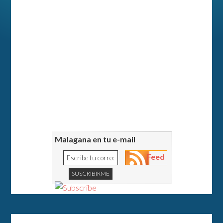
Malagana en tu e-mail
Feed