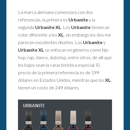
La marca alemana comenzara con dos
referencias, la primera es
Urbanite
y la
segunda
Urbanite XL
. Los
Urbanite
tienen un
color diferente a los
XL
, sin embargo los dos me
parecen excelentes diseños. Los
Urbanite
y
Urbanite XL
se enfocan en géneros como hip-
hop, rap, dance, dubstep, entre otros, de allí que
los bajos sean la característica especial. El
precio de la primera referencia es de 199
dólares en Estados Unidos, mientras que los
XL
,
tienen un costo de 249 dólares.