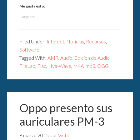
Me gusta esto:
Cargando...
Filed Under:
Internet
,
Noticias
,
Recursos
,
Software
Tagged With:
AMR
,
Audio
,
Edicion de Audio
,
FileLab
,
Flac
,
Hya-Wave
,
M4A
,
mp3
,
OGG
Oppo presento sus
auriculares PM-3
8 marzo 2015
por
Victor