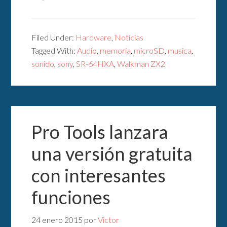
Filed Under:
Hardware
,
Noticias
Tagged With:
Audio
,
memoria
,
microSD
,
musica
,
sonido
,
sony
,
SR-64HXA
,
Walkman ZX2
Pro Tools lanzara
una versión gratuita
con interesantes
funciones
24 enero 2015
por
Victor