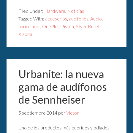
Filed Under:
Hardware
,
Noticias
Tagged With:
accesorios
,
audifonos
,
Audio
,
auriculares
,
OnePlus
,
Piston
,
Silver Bullet
,
Xiaomi
Urbanite: la nueva
gama de audífonos
de Sennheiser
5 septiembre 2014
por
Victor
Uno de los productos más queridos y odiados