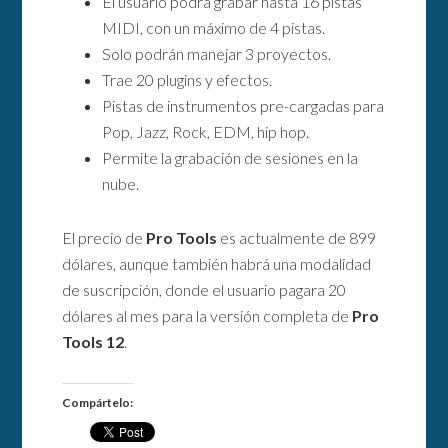
El usuario podrá grabar hasta 16 pistas
MIDI, con un máximo de 4 pistas.
Solo podrán manejar 3 proyectos.
Trae 20 plugins y efectos.
Pistas de instrumentos pre-cargadas para
Pop, Jazz, Rock, EDM, hip hop.
Permite la grabación de sesiones en la
nube.
El precio de
Pro Tools
es actualmente de 899
dólares, aunque también habrá una modalidad
de suscripción, donde el usuario pagara 20
dólares al mes para la versión completa de
Pro
Tools 12
.
Compártelo: