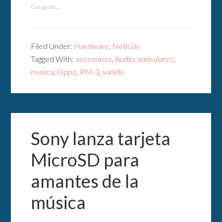
Cargando...
Filed Under:
Hardware
,
Noticias
Tagged With:
accesorios
,
Audio
,
auriculares
,
musica
,
Oppo
,
PM-3
,
sonido
Sony lanza tarjeta
MicroSD para
amantes de la
música