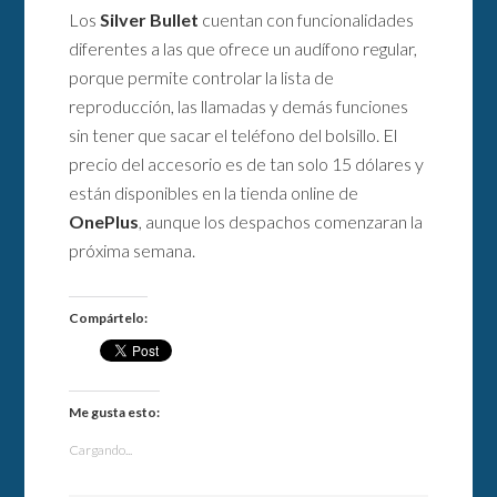
Los
Silver Bullet
cuentan con funcionalidades
diferentes a las que ofrece un audífono regular,
porque permite controlar la lista de
reproducción, las llamadas y demás funciones
sin tener que sacar el teléfono del bolsillo. El
precio del accesorio es de tan solo 15 dólares y
están disponibles en la tienda online de
OnePlus
, aunque los despachos comenzaran la
próxima semana.
Compártelo:
Me gusta esto:
Cargando...