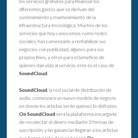
los servicios gratuitos para financiar los
diferentes gastos que se derivan del
sostenimiento y mantenimiento de la
infraestructura tecnológica. Muchos de los
servicios que hoy conocemos como redes
sociales, han comenzado a rentabilizar sus
negocios con publicidad, algunos para sus
propios fines, y otros para el beneficio de
quienes dan vida al servicio, este es el caso de
SoundCloud
.
SoundCloud
, la red social de distribución de
audio, comenzara un nuevo modelo de negocio
en donde los artistas serán quienes lo disfruten.
On SoundCloud
será la plataforma encargada
de recolectar el dinero mediante 3 formas de
suscripción, y las ganancias llegaran a los artistas
que hacen parte de la red social.
On