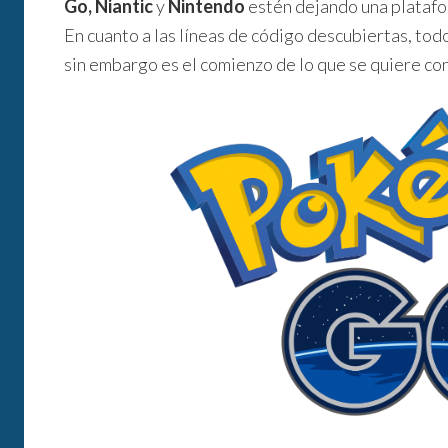
Go, Niantic
y
Nintendo
estén dejando una platafo
En cuanto a las líneas de código descubiertas, todo
sin embargo es el comienzo de lo que se quiere con e