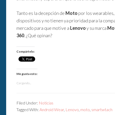
Tanto es la decepción de
Moto
por los wearables, 
dispositivos y no tienen ya prioridad para la comp
mercado para que motive a
Lenovo
y su marca
Mo
360
. ¿Qué opinan?
Compártelo:
Me gusta esto:
Cargando...
Filed Under:
Noticias
Tagged With:
Android Wear
,
Lenovo
,
moto
,
smartwtach