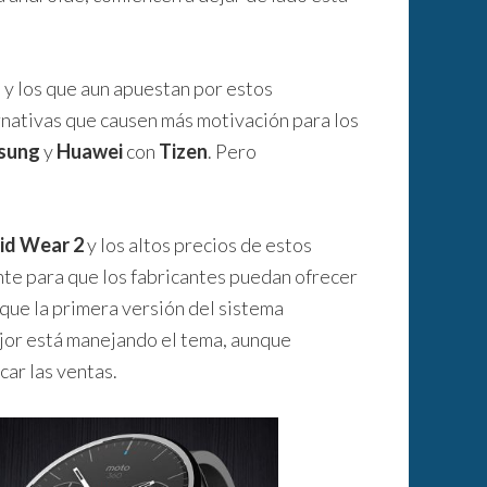
 y los que aun apuestan por estos
rnativas que causen más motivación para los
sung
y
Huawei
con
Tizen
. Pero
id Wear 2
y los altos precios de estos
te para que los fabricantes puedan ofrecer
ue la primera versión del sistema
jor está manejando el tema, aunque
car las ventas.