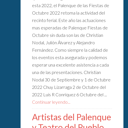
esta 2022, el Palenque de las Fiestas de
Octubre 2022 retoma la actividad del
recinto ferial. Este año las actuaciones
mas esperadas de Palenque Fiestas de
Octubre sin duda son las de Christian
Nodal, Julión Álvarez y Alejandro
Fernández. Como siempre la calidad de
los eventos esta asegurada y podemos
esperar una excelente asistencia a cada
una de las presentaciones. Christian
Nodal 30 de Septiembre y 1 de Octubre
2022 Chuy Lizarraga 2 de Octubre del
2022 Luis R Conriquez 6 Octubre del ...
Continuar leyendo...
Artistas del Palenque
y Teatro del Pueblo