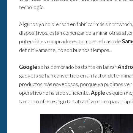
tecnología.
Algunos ya no piensan en fabricar más smartwtach,
dispositivos, están comenzando a mirar otras alte
potenciales compradores, como es el caso de
Sam
definitivamente, no son buenos tiempos.
Google
se ha demorado bastante en lanzar
Andro
gadgets se han convertido en un factor determinan
productos más novedosos, porque ya pudimos ver q
operativo no ha sido suficiente.
Apple
es quien me
tampoco ofrece algo tan atractivo como para dupli