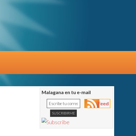
Malagana en tu e-mail
Feed