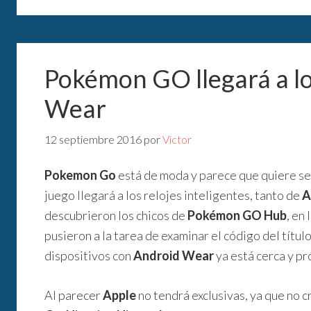
Pokémon GO llegará a lo
Wear
12 septiembre 2016
por
Victor
Pokemon Go
está de moda y parece que quiere seg
juego llegará a los relojes inteligentes, tanto de
A
descubrieron los chicos de
Pokémon GO Hub
, en
pusieron a la tarea de examinar el código del títu
dispositivos con
Android Wear
ya está cerca y pr
Al parecer
Apple
no tendrá exclusivas, ya que no c