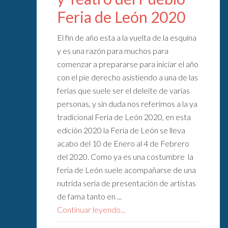
Feria de León 2020
El fin de año esta a la vuelta de la esquina
y es una razón para muchos para
comenzar a prepararse para iniciar el año
con el pie derecho asistiendo a una de las
ferias que suele ser el deleite de varias
personas, y sin duda nos referimos a la ya
tradicional Feria de León 2020, en esta
edición 2020 la Feria de León se lleva
acabo del 10 de Enero al 4 de Febrero
del 2020. Como ya es una costumbre la
feria de León suele acompañarse de una
nutrida seria de presentación de artistas
de fama tanto en ...
Continuar leyendo...