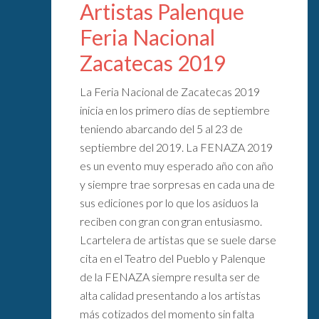
Artistas Palenque
Feria Nacional
Zacatecas 2019
La Feria Nacional de Zacatecas 2019
inicia en los primero días de septiembre
teniendo abarcando del 5 al 23 de
septiembre del 2019. La FENAZA 2019
es un evento muy esperado año con año
y siempre trae sorpresas en cada una de
sus ediciones por lo que los asiduos la
reciben con gran con gran entusiasmo.
Lcartelera de artistas que se suele darse
cita en el Teatro del Pueblo y Palenque
de la FENAZA siempre resulta ser de
alta calidad presentando a los artistas
más cotizados del momento sin falta