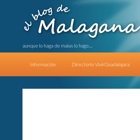
aunque lo haga de malas lo hago....
Información
Directorio VivirGuadalajara