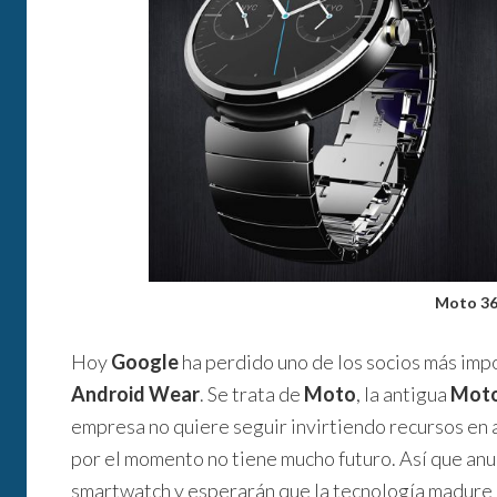
Moto 3
Hoy
Google
ha perdido uno de los socios más imp
Android Wear
. Se trata de
Moto
, la antigua
Moto
empresa no quiere seguir invirtiendo recursos en 
por el momento no tiene mucho futuro. Así que anu
smartwatch y esperarán que la tecnología madure l