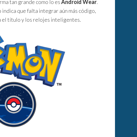
rma tan grande como lo es
Android Wear
.
 indica que falta integrar aún más código,
l título y los relojes inteligentes.