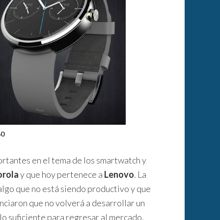
60
ortantes en el tema de los smartwatch y
rola
y que hoy pertenece a
Lenovo
. La
algo que no está siendo productivo y que
nciaron que no volverá a desarrollar un
o suficiente para regresar al mercado.