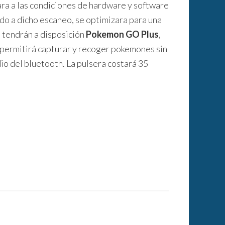
ra a las condiciones de hardware y software
rdo a dicho escaneo, se optimizara para una
 tendrán a disposición
Pokemon GO Plus
,
y permitirá capturar y recoger pokemones sin
dio del bluetooth. La pulsera costará 35