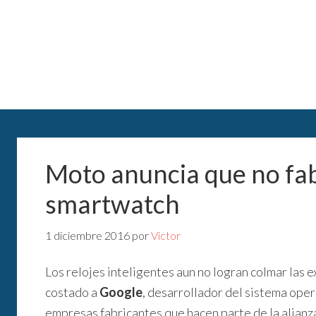
Moto anuncia que no fa
smartwatch
1 diciembre 2016
por
Victor
Los relojes inteligentes aun no logran colmar las 
costado a
Google
, desarrollador del sistema ope
empresas fabricantes que hacen parte de la alianz