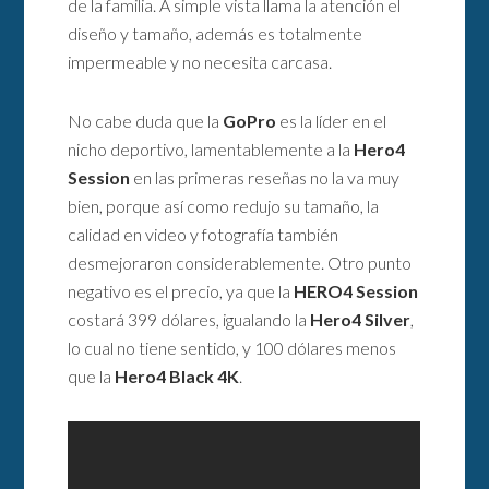
de la familia. A simple vista llama la atención el
diseño y tamaño, además es totalmente
impermeable y no necesita carcasa.
No cabe duda que la
GoPro
es la líder en el
nicho deportivo, lamentablemente a la
Hero4
Session
en las primeras reseñas no la va muy
bien, porque así como redujo su tamaño, la
calidad en video y fotografía también
desmejoraron considerablemente. Otro punto
negativo es el precio, ya que la
HERO4 Session
costará 399 dólares, igualando la
Hero4 Silver
,
lo cual no tiene sentido, y 100 dólares menos
que la
Hero4 Black 4K
.