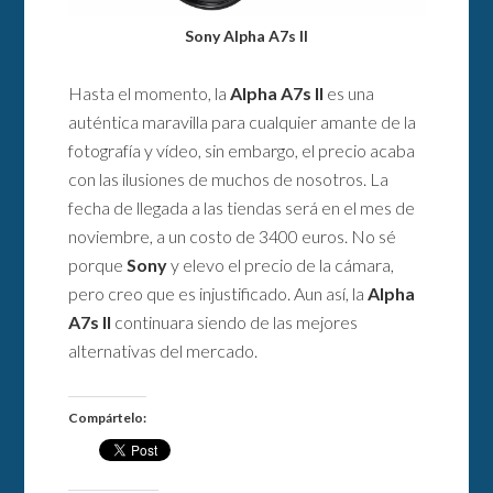
Sony Alpha A7s II
Hasta el momento, la
Alpha A7s II
es una
auténtica maravilla para cualquier amante de la
fotografía y vídeo, sin embargo, el precio acaba
con las ilusiones de muchos de nosotros. La
fecha de llegada a las tiendas será en el mes de
noviembre, a un costo de 3400 euros. No sé
porque
Sony
y elevo el precio de la cámara,
pero creo que es injustificado. Aun así, la
Alpha
A7s II
continuara siendo de las mejores
alternativas del mercado.
Compártelo: