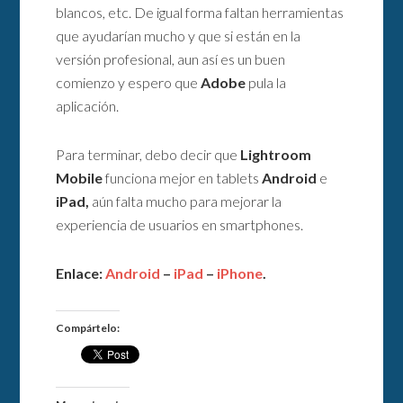
blancos, etc. De igual forma faltan herramientas
que ayudarían mucho y que si están en la
versión profesional, aun así es un buen
comienzo y espero que
Adobe
pula la
aplicación.
Para terminar, debo decir que
Lightroom
Mobile
funciona mejor en tablets
Android
e
iPad,
aún falta mucho para mejorar la
experiencia de usuarios en smartphones.
Enlace:
Android
–
iPad
–
iPhone
.
Compártelo: