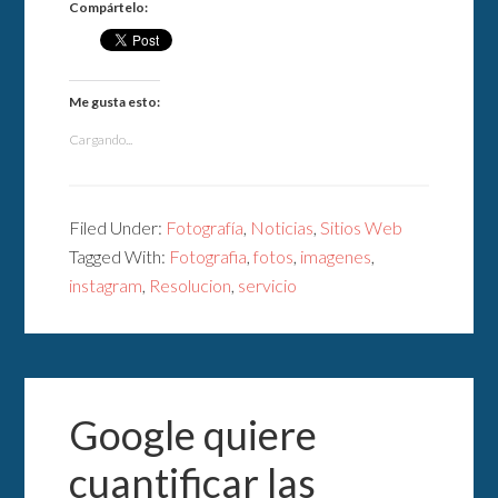
Compártelo:
Me gusta esto:
Cargando...
Filed Under:
Fotografía
,
Noticias
,
Sitios Web
Tagged With:
Fotografia
,
fotos
,
imagenes
,
instagram
,
Resolucion
,
servicio
Google quiere
cuantificar las