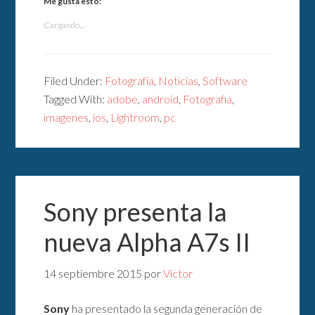
Me gusta esto:
Cargando...
Filed Under:
Fotografía
,
Noticias
,
Software
Tagged With:
adobe
,
android
,
Fotografia
,
imagenes
,
ios
,
Lightroom
,
pc
Sony presenta la
nueva Alpha A7s II
14 septiembre 2015
por
Victor
Sony
ha presentado la segunda generación de