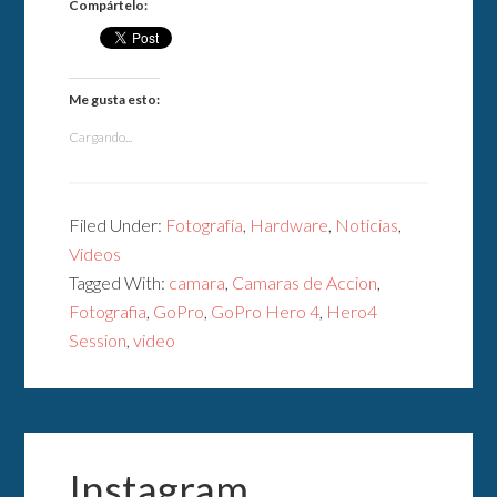
Compártelo:
Me gusta esto:
Cargando...
Filed Under:
Fotografía
,
Hardware
,
Noticias
,
Videos
Tagged With:
camara
,
Camaras de Accion
,
Fotografia
,
GoPro
,
GoPro Hero 4
,
Hero4
Session
,
video
Instagram