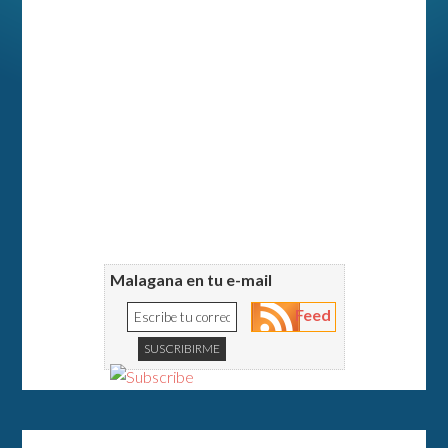
Malagana en tu e-mail
Feed