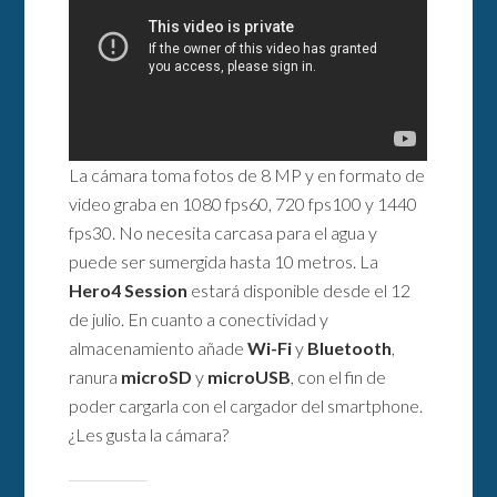
La cámara toma fotos de 8 MP y en formato de
video graba en 1080 fps60, 720 fps100 y 1440
fps30. No necesita carcasa para el agua y
puede ser sumergida hasta 10 metros. La
Hero4 Session
estará disponible desde el 12
de julio. En cuanto a conectividad y
almacenamiento añade
Wi-Fi
y
Bluetooth
,
ranura
microSD
y
microUSB
, con el fin de
poder cargarla con el cargador del smartphone.
¿Les gusta la cámara?