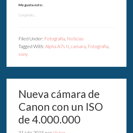
Me gusta esto:
Cargando...
Filed Under:
Fotografía
,
Noticias
Tagged With:
Alpha A7s II
,
camara
,
Fotografia
,
sony
Nueva cámara de
Canon con un ISO
de 4.000.000
31 julio 2015
por
Victor