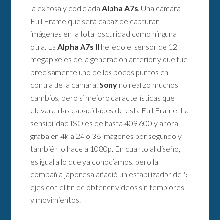
la exitosa y codiciada
Alpha A7s
. Una cámara
Full Frame que será capaz de capturar
imágenes en la total oscuridad como ninguna
otra. La
Alpha A7s II
heredo el sensor de 12
megapíxeles de la generación anterior y que fue
precisamente uno de los pocos puntos en
contra de la cámara.
Sony
no realizo muchos
cambios, pero si mejoro características que
elevaran las capacidades de esta Full Frame. La
sensibilidad ISO es de hasta 409.600 y ahora
graba en 4k a 24 o 36 imágenes por segundo y
también lo hace a 1080p. En cuanto al diseño,
es igual a lo que ya conocíamos, pero la
compañía japonesa añadió un estabilizador de 5
ejes con el fin de obtener videos sin temblores
y movimientos.