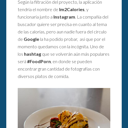
Según la filtración del proyecto, la aplicación
tendría el nombre de
Im2Calories
, y
funcionaria junto a
Instagram
. La compañía del
buscador quiere ser precisa en cuanto al tema
de las calorías, pero aun nadie fuera del circulo
de
Google
la ha podido probar, así que por el
momento quedamos con la incógnita. Uno de
los
hashtag
que se volverán aún más populares
será
#FoodPorn
, en donde se pueden
encontrar gran cantidad de fotografías con
diversos platos de comida.