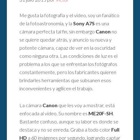
Me gusta la fotografía y el video, soy un fanático
de la fotoastronomia, y la
Sony A7S
es una
cámara perfecta tal fin, sin embargo
Canon
no
se quiere quedar atrás, y anuncio su nueva y
potente cámara, capaz de ver en la oscuridad
como ninguna otra. Las condiciones de luz es el
problema a los que se enfrentan los fotógrafos
constantemente, pero los fabricantes quieren
brindarles herramientas que subsanen esos
inconvenientes y agilicen el trabajo.
La cámara
Canon
que les voy a mostrar, está
enfocada al video. Su nombre es
ME20F-SH
.
Bastante confuso, aunque su labor es donde se
destaca y no se enreda. Graba a todo color
Full
HD
a 60 imágenes por segundo, logrando captar