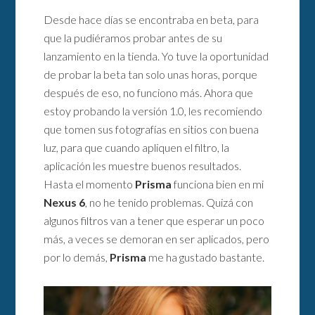
Desde hace días se encontraba en beta, para
que la pudiéramos probar antes de su
lanzamiento en la tienda. Yo tuve la oportunidad
de probar la beta tan solo unas horas, porque
después de eso, no funciono más. Ahora que
estoy probando la versión 1.0, les recomiendo
que tomen sus fotografías en sitios con buena
luz, para que cuando apliquen el filtro, la
aplicación les muestre buenos resultados.
Hasta el momento
Prisma
funciona bien en mi
Nexus 6
, no he tenido problemas. Quizá con
algunos filtros van a tener que esperar un poco
más, a veces se demoran en ser aplicados, pero
por lo demás,
Prisma
me ha gustado bastante.