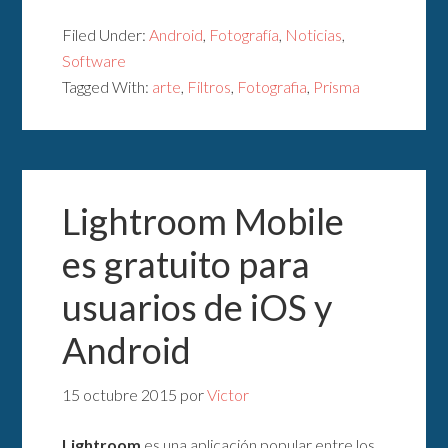
Filed Under:
Android
,
Fotografía
,
Noticias
,
Software
Tagged With:
arte
,
Filtros
,
Fotografia
,
Prisma
Lightroom Mobile
es gratuito para
usuarios de iOS y
Android
15 octubre 2015
por
Victor
Lightroom
es una aplicación popular entre los