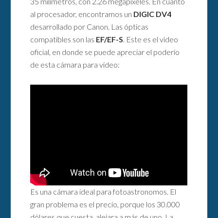
35 milímetros, con 2.26 megapíxeles. En cuanto
al procesador, encontramos un
DIGIC DV4
desarrollado por Canon. Las ópticas
compatibles son las
EF/EF-S
. Este es el video
oficial, en donde se puede apreciar el poderío
de esta cámara para video:
Es una cámara ideal para fotoastronomos. El
gran problema es el precio, porque los 30.000
dólares que cuesta, alejara a más de uno. La