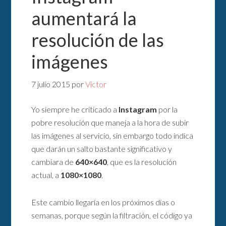
aumentará la
resolución de las
imágenes
7 julio 2015
por
Victor
Yo siempre he criticado a
Instagram
por la
pobre resolución que maneja a la hora de subir
las imágenes al servicio, sin embargo todo indica
que darán un salto bastante significativo y
cambiara de
640×640
, que es la resolución
actual, a
1080×1080
.
Este cambio llegaría en los próximos días o
semanas, porque según la filtración, el código ya