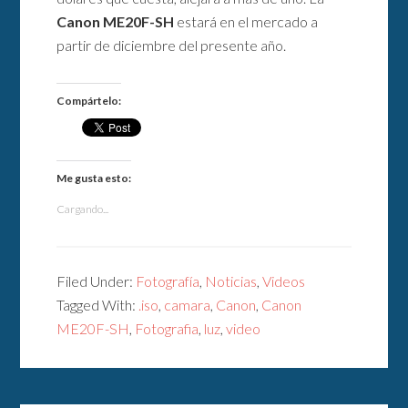
Canon ME20F-SH
estará en el mercado a
partir de diciembre del presente año.
Compártelo:
Me gusta esto:
Cargando...
Filed Under:
Fotografía
,
Noticias
,
Videos
Tagged With:
.iso
,
camara
,
Canon
,
Canon
ME20F-SH
,
Fotografia
,
luz
,
video