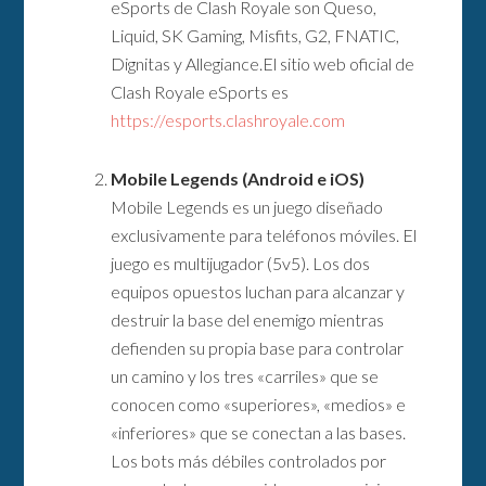
eSports de Clash Royale son Queso,
Liquid, SK Gaming, Misfits, G2, FNATIC,
Dignitas y Allegiance.El sitio web oficial de
Clash Royale eSports es
https://esports.clashroyale.com
Mobile Legends (Android e iOS)
Mobile Legends es un juego diseñado
exclusivamente para teléfonos móviles. El
juego es multijugador (5v5). Los dos
equipos opuestos luchan para alcanzar y
destruir la base del enemigo mientras
defienden su propia base para controlar
un camino y los tres «carriles» que se
conocen como «superiores», «medios» e
«inferiores» que se conectan a las bases.
Los bots más débiles controlados por