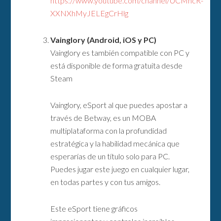
https://www.youtube.com/channel/UCMncR-
XXNXhMyJELEgCrHlg
Vainglory (Android, iOS y PC)
Vainglory es también compatible con PC y
está disponible de forma gratuita desde
Steam
Vainglory, eSport al que puedes apostar a
través de Betway, es un MOBA
multiplataforma con la profundidad
estratégica y la habilidad mecánica que
esperarías de un título solo para PC.
Puedes jugar este juego en cualquier lugar,
en todas partes y con tus amigos.
Este eSport tiene gráficos