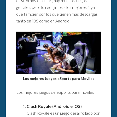
existen hoy en día. Sí, hay muchos juegos
geniales, pero lo redujimos a los mejores 4 ya
que también son los que tienen más descargas
tanto en iOS como en Android.
Los mejores Juegos eSports para Moviles
Los mejores juegos de eSports para móviles
Clash Royale (Android e iOS)
Clash Royale es un juego desarrollado por