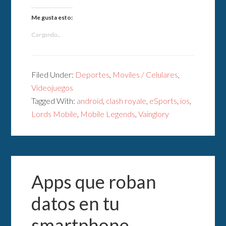
Me gusta esto:
Cargando...
Filed Under:
Deportes
,
Moviles / Celulares
,
Videojuegos
Tagged With:
android
,
clash royale
,
eSports
,
ios
,
Lords Mobile
,
Mobile Legends
,
Vainglory
Apps que roban
datos en tu
smartphone