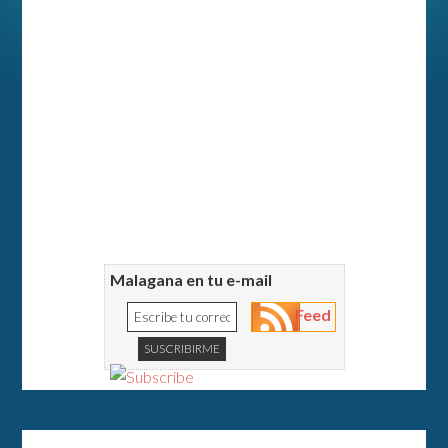
Malagana en tu e-mail
Feed