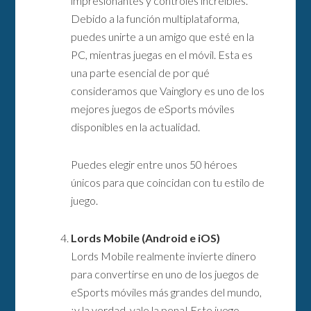
impresionantes y controles increíbles.
Debido a la función multiplataforma,
puedes unirte a un amigo que esté en la
PC, mientras juegas en el móvil. Esta es
una parte esencial de por qué
consideramos que Vainglory es uno de los
mejores juegos de eSports móviles
disponibles en la actualidad.
Puedes elegir entre unos 50 héroes
únicos para que coincidan con tu estilo de
juego.
Lords Mobile (Android e iOS)
Lords Mobile realmente invierte dinero
para convertirse en uno de los juegos de
eSports móviles más grandes del mundo,
¡y la verdad, vale la pena! Este juego,