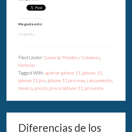
Me gusta esto:
Cargando...
Filed Under:
General
,
Moviles / Celulares
,
Noticias
Tagged With:
apartar iphone 11
,
iphone 11
,
iphone 11 pro
,
iphone 11 pro max
,
Lanzamiento
,
mexico
,
precio
,
precio iphone 11
,
preventa
Diferencias de los