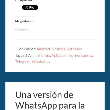
Compártelo:
Me gusta esto:
Cargando...
Filed Under:
Android
,
Noticias
,
Software
Tagged With:
android
,
Aplicaciones
,
mensajeria
,
Telegram
,
WhatsApp
Una versión de
WhatsApp para la