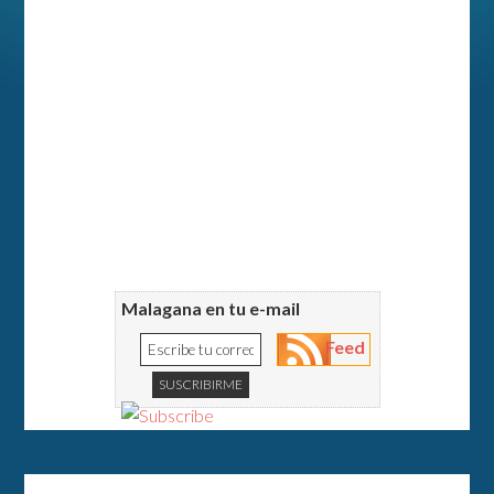
Malagana en tu e-mail
Feed