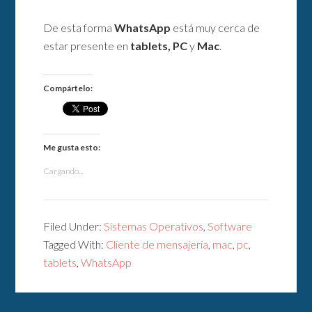
De esta forma
WhatsApp
está muy cerca de
estar presente en
tablets, PC
y
Mac
.
Compártelo:
Me gusta esto:
Cargando...
Filed Under:
Sistemas Operativos
,
Software
Tagged With:
Cliente de mensajeria
,
mac
,
pc
,
tablets
,
WhatsApp