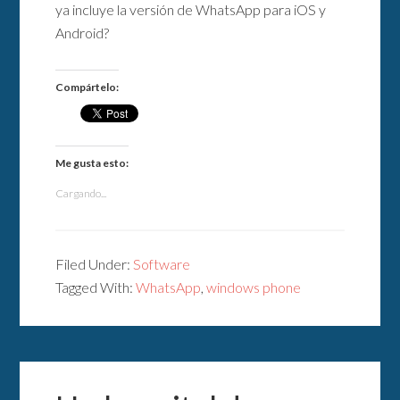
ya incluye la versión de WhatsApp para iOS y
Android?
Compártelo:
Me gusta esto:
Cargando...
Filed Under:
Software
Tagged With:
WhatsApp
,
windows phone