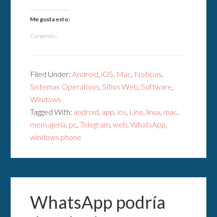
Me gusta esto:
Cargando...
Filed Under:
Android
,
iOS
,
Mac
,
Noticias
,
Sistemas Operativos
,
Sitios Web
,
Software
,
Windows
Tagged With:
android
,
app
,
ios
,
Line
,
linux
,
mac
,
mensajeria
,
pc
,
Telegram
,
web
,
WhatsApp
,
windows phone
WhatsApp podría