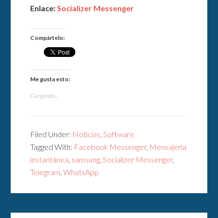
Enlace:
Socializer Messenger
Compártelo:
Me gusta esto:
Cargando...
Filed Under:
Noticias
,
Software
Tagged With:
Facebook Messenger
,
Mensajería
instantánea
,
samsung
,
Socializer Messenger
,
Telegram
,
WhatsApp