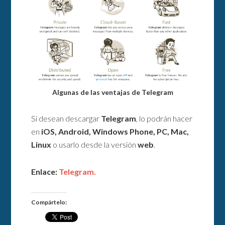
Algunas de las ventajas de Telegram
Si desean descargar
Telegram
, lo podrán hacer
en
iOS, Android, Windows Phone, PC, Mac,
Linux
o usarlo desde la versión
web
.
Enlace:
Telegram.
Compártelo: