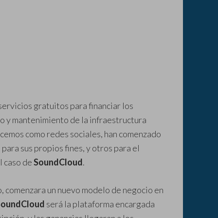
servicios gratuitos para financiar los
o y mantenimiento de la infraestructura
nocemos como redes sociales, han comenzado
para sus propios fines, y otros para el
el caso de
SoundCloud
.
dio, comenzara un nuevo modelo de negocio en
SoundCloud
será la plataforma encargada