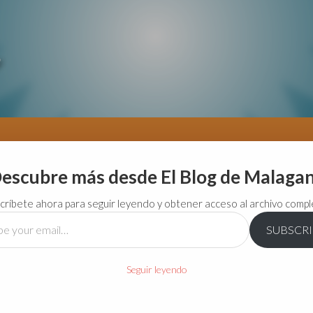
escubre más desde El Blog de Malaga
críbete ahora para seguir leyendo y obtener acceso al archivo compl
SUBSCR
…
Seguir leyendo