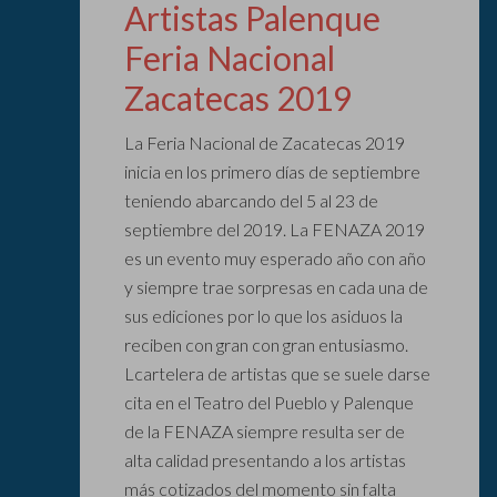
Artistas Palenque
Feria Nacional
Zacatecas 2019
La Feria Nacional de Zacatecas 2019
inicia en los primero días de septiembre
teniendo abarcando del 5 al 23 de
septiembre del 2019. La FENAZA 2019
es un evento muy esperado año con año
y siempre trae sorpresas en cada una de
sus ediciones por lo que los asiduos la
reciben con gran con gran entusiasmo.
Lcartelera de artistas que se suele darse
cita en el Teatro del Pueblo y Palenque
de la FENAZA siempre resulta ser de
alta calidad presentando a los artistas
más cotizados del momento sin falta