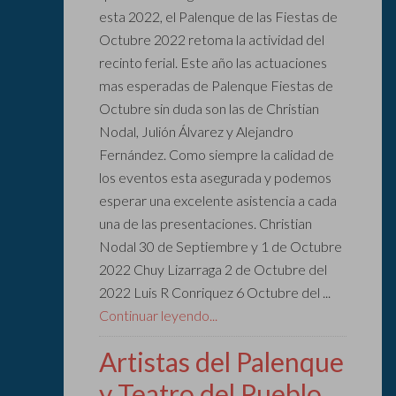
esta 2022, el Palenque de las Fiestas de
Octubre 2022 retoma la actividad del
recinto ferial. Este año las actuaciones
mas esperadas de Palenque Fiestas de
Octubre sin duda son las de Christian
Nodal, Julión Álvarez y Alejandro
Fernández. Como siempre la calidad de
los eventos esta asegurada y podemos
esperar una excelente asistencia a cada
una de las presentaciones. Christian
Nodal 30 de Septiembre y 1 de Octubre
2022 Chuy Lizarraga 2 de Octubre del
2022 Luis R Conriquez 6 Octubre del ...
Continuar leyendo...
Artistas del Palenque
y Teatro del Pueblo