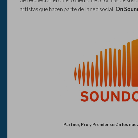
de recolectar el dinero mediante 3 formas de suscri
artistas que hacen parte de la red social.
On Soun
Partner, Pro y Premier serán los nu