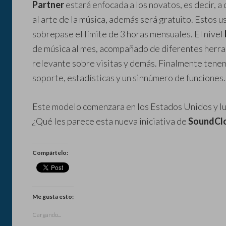
Partner
estará enfocada a los novatos, es decir, 
al arte de la música, además será gratuito. Estos u
sobrepase el límite de 3 horas mensuales. El nivel
de música al mes, acompañado de diferentes herra
relevante sobre visitas y demás. Finalmente tenem
soporte, estadísticas y un sinnúmero de funciones.
Este modelo comenzara en los Estados Unidos y lu
¿Qué les parece esta nueva iniciativa de
SoundCl
Compártelo:
Me gusta esto:
Cargando...