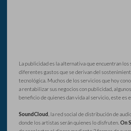
La publicidad es la alternativa que encuentran los 
diferentes gastos que se derivan del sostenimient
tecnológica. Muchos de los servicios que hoy co
a rentabilizar sus negocios con publicidad, algunos 
beneficio de quienes dan vida al servicio, este es 
SoundCloud
, la red social de distribución de au
donde los artistas serán quienes lo disfruten.
On 