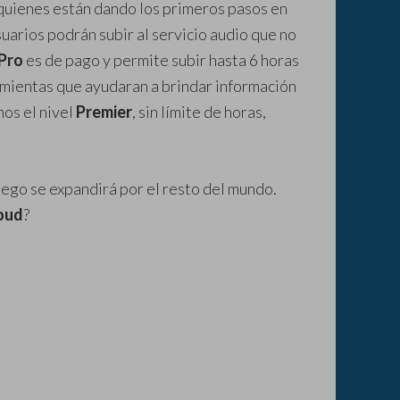
a quienes están dando los primeros pasos en
suarios podrán subir al servicio audio que no
Pro
es de pago y permite subir hasta 6 horas
mientas que ayudaran a brindar información
os el nivel
Premier
, sin límite de horas,
ego se expandirá por el resto del mundo.
oud
?