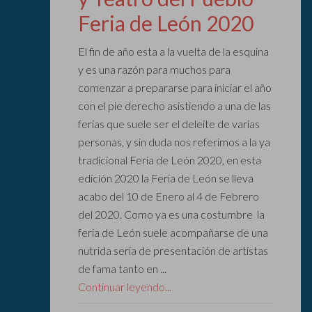
Feria de León 2020
El fin de año esta a la vuelta de la esquina
y es una razón para muchos para
comenzar a prepararse para iniciar el año
con el pie derecho asistiendo a una de las
ferias que suele ser el deleite de varias
personas, y sin duda nos referimos a la ya
tradicional Feria de León 2020, en esta
edición 2020 la Feria de León se lleva
acabo del 10 de Enero al 4 de Febrero
del 2020. Como ya es una costumbre la
feria de León suele acompañarse de una
nutrida seria de presentación de artistas
de fama tanto en ...
Continuar leyendo...