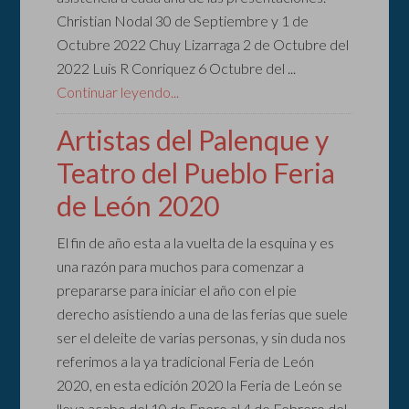
Christian Nodal 30 de Septiembre y 1 de
Octubre 2022 Chuy Lizarraga 2 de Octubre del
2022 Luis R Conriquez 6 Octubre del ...
Continuar leyendo...
Artistas del Palenque y
Teatro del Pueblo Feria
de León 2020
El fin de año esta a la vuelta de la esquina y es
una razón para muchos para comenzar a
prepararse para iniciar el año con el pie
derecho asistiendo a una de las ferias que suele
ser el deleite de varias personas, y sin duda nos
referimos a la ya tradicional Feria de León
2020, en esta edición 2020 la Feria de León se
lleva acabo del 10 de Enero al 4 de Febrero del