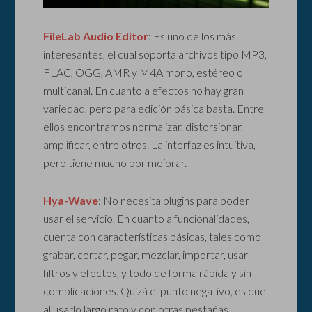
FileLab Audio Editor
: Es uno de los más
interesantes, el cual soporta archivos tipo MP3,
FLAC, OGG, AMR y M4A mono, estéreo o
multicanal. En cuanto a efectos no hay gran
variedad, pero para edición básica basta. Entre
ellos encontramos normalizar, distorsionar,
amplificar, entre otros. La interfaz es intuitiva,
pero tiene mucho por mejorar.
Hya-Wave
: No necesita plugins para poder
usar el servicio. En cuanto a funcionalidades,
cuenta con características básicas, tales como
grabar, cortar, pegar, mezclar, importar, usar
filtros y efectos, y todo de forma rápida y sin
complicaciones. Quizá el punto negativo, es que
al usarlo largo rato y con otras pestañas