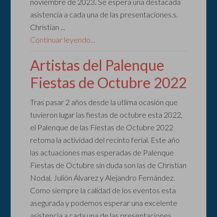
noviembre de 2023. Se espera una destacada
asistencia a cada una de las presentaciones.s.
Christian ...
Continuar leyendo...
Artistas del Palenque
Fiestas de Octubre 2022
Tras pasar 2 años desde la utlima ocasión que
tuvieron lugar las fiestas de octubre esta 2022,
el Palenque de las Fiestas de Octubre 2022
retoma la actividad del recinto ferial. Este año
las actuaciones mas esperadas de Palenque
Fiestas de Octubre sin duda son las de Christian
Nodal, Julión Álvarez y Alejandro Fernández.
Como siempre la calidad de los eventos esta
asegurada y podemos esperar una excelente
asistencia a cada una de las presentaciones.