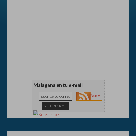
Malagana en tu e-mail
Feed