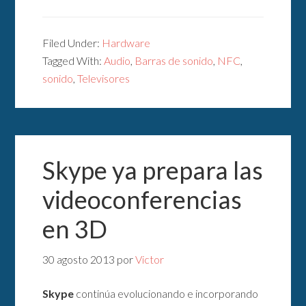
Filed Under:
Hardware
Tagged With:
Audio
,
Barras de sonido
,
NFC
,
sonido
,
Televisores
Skype ya prepara las
videoconferencias
en 3D
30 agosto 2013
por
Victor
Skype
continúa evolucionando e incorporando