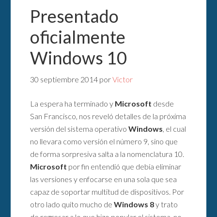
Presentado
oficialmente
Windows 10
30 septiembre 2014
por
Victor
La espera ha terminado y
Microsoft
desde
San Francisco, nos reveló detalles de la próxima
versión del sistema operativo
Windows
, el cual
no llevara como versión el número 9, sino que
de forma sorpresiva salta a la nomenclatura 10.
Microsoft
por fin entendió que debía eliminar
las versiones y enfocarse en una sola que sea
capaz de soportar multitud de dispositivos. Por
otro lado quito mucho de
Windows 8
y trato
de regresar a lo que hizo popular el sistema, no