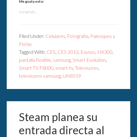
Me gusta esto:
Cargando...
Filed Under:
Celulares
,
Fotografía
,
Palenques y
Ferias
Tagged With:
CES
,
CES 2013
,
Exynos
,
NX300
,
pantalla flexible
,
samsung
,
Smart Evolution
,
Smart TV F8000
,
smart-tv
,
Televisores
,
televisores samsung
,
UN8559
Steam planea su
entrada directa al