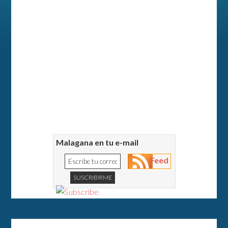
Malagana en tu e-mail
Feed