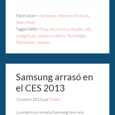
Filed Under:
Hardware
,
Internet
,
Noticias
,
Sitios Web
Tagged With:
Ebay
,
electronica
,
moviles
,
My
Gadgets
,
pc
,
subasta
,
tablets
,
Tecnologia
,
Televisores
,
Vender
Samsung arrasó en
el CES 2013
15 enero 2013
por
Mailen
La empresa coreana Samsung tuvo una