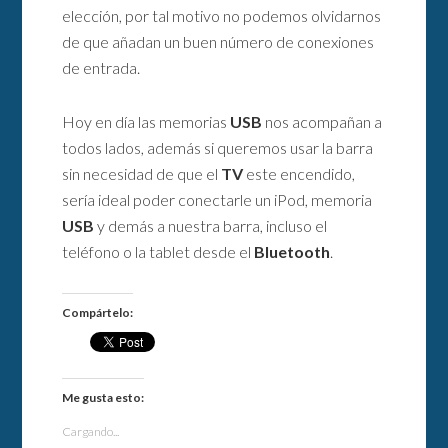
elección, por tal motivo no podemos olvidarnos
de que añadan un buen número de conexiones
de entrada.
Hoy en día las memorias
USB
nos acompañan a
todos lados, además si queremos usar la barra
sin necesidad de que el
TV
este encendido,
sería ideal poder conectarle un iPod, memoria
USB
y demás a nuestra barra, incluso el
teléfono o la tablet desde el
Bluetooth
.
Compártelo:
Me gusta esto:
Cargando...