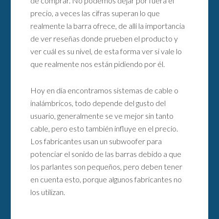
de comprar. No podemos dejar por fuera el
precio, a veces las cifras superan lo que
realmente la barra ofrece, de allí la importancia
de ver reseñas donde prueben el producto y
ver cuál es su nivel, de esta forma ver si vale lo
que realmente nos están pidiendo por él.
Hoy en día encontramos sistemas de cable o
inalámbricos, todo depende del gusto del
usuario, generalmente se ve mejor sin tanto
cable, pero esto también influye en el precio.
Los fabricantes usan un subwoofer para
potenciar el sonido de las barras debido a que
los parlantes son pequeños, pero deben tener
en cuenta esto, porque algunos fabricantes no
los utilizan.