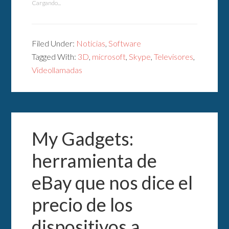
Cargando...
Filed Under:
Noticias
,
Software
Tagged With:
3D
,
microsoft
,
Skype
,
Televisores
,
Videollamadas
My Gadgets:
herramienta de
eBay que nos dice el
precio de los
dispositivos a