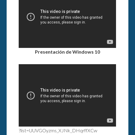
Presentación de Windows 10
?list=UUVGOyzms_XJNk_DHqrffXCw