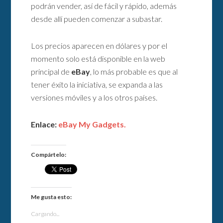
podrán vender, así de fácil y rápido, además
desde allí pueden comenzar a subastar.
Los precios aparecen en dólares y por el
momento solo está disponible en la web
principal de
eBay
, lo más probable es que al
tener éxito la iniciativa, se expanda a las
versiones móviles y a los otros países.
Enlace:
eBay My Gadgets.
Compártelo:
Me gusta esto:
Cargando...