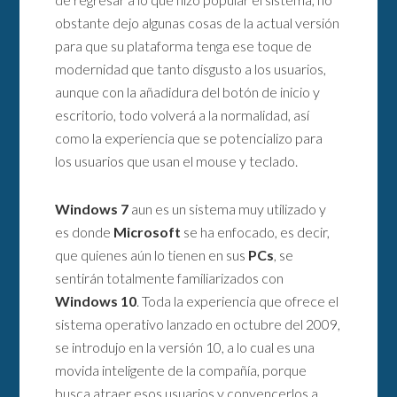
obstante dejo algunas cosas de la actual versión
para que su plataforma tenga ese toque de
modernidad que tanto disgusto a los usuarios,
aunque con la añadidura del botón de inicio y
escritorio, todo volverá a la normalidad, así
como la experiencia que se potencializo para
los usuarios que usan el mouse y teclado.
Windows 7
aun es un sistema muy utilizado y
es donde
Microsoft
se ha enfocado, es decir,
que quienes aún lo tienen en sus
PCs
, se
sentirán totalmente familiarizados con
Windows 10
. Toda la experiencia que ofrece el
sistema operativo lanzado en octubre del 2009,
se introdujo en la versión 10, a lo cual es una
movida inteligente de la compañía, porque
busca atraer esos usuarios y convencerlos a