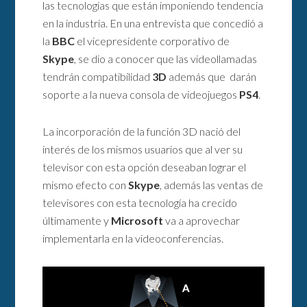
las tecnologías que están imponiendo tendencia
en la industria. En una entrevista que concedió a
la
BBC
el vicepresidente corporativo de
Skype
, se dio a conocer que las videollamadas
tendrán compatibilidad
3D
además que darán
soporte a la nueva consola de videojuegos
PS4
.
La incorporación de la función 3D nació del
interés de los mismos usuarios que al ver su
televisor con esta opción deseaban lograr el
mismo efecto con
Skype
, además las ventas de
televisores con esta tecnología ha crecido
últimamente y
Microsoft
va a aprovechar
implementarla en la videoconferencias.