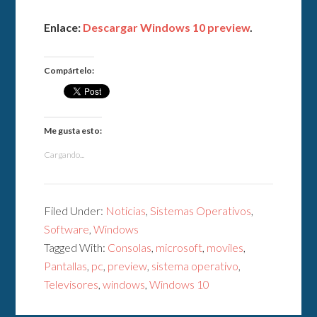
Enlace:
Descargar Windows 10 preview
.
Compártelo:
Me gusta esto:
Cargando...
Filed Under:
Noticias
,
Sistemas Operativos
,
Software
,
Windows
Tagged With:
Consolas
,
microsoft
,
moviles
,
Pantallas
,
pc
,
preview
,
sistema operativo
,
Televisores
,
windows
,
Windows 10