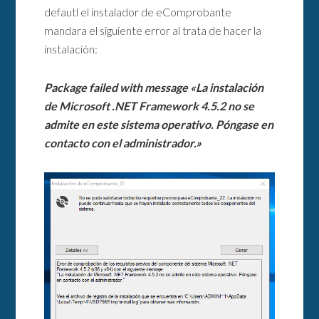
defautl el instalador de eComprobante
mandara el siguiente error al trata de hacer la
instalación:
Package failed with message «La instalación
de Microsoft .NET Framework 4.5.2 no se
admite en este sistema operativo. Póngase en
contacto con el administrador.»