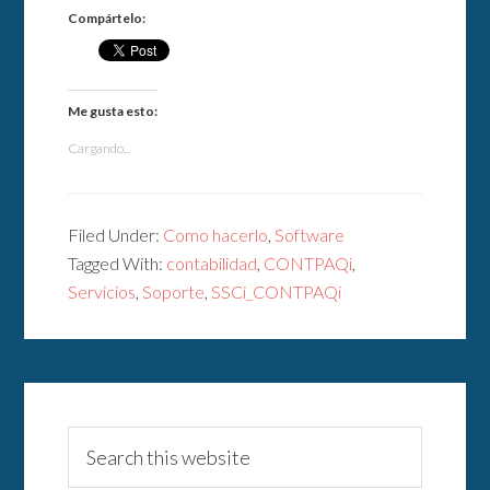
Compártelo:
Me gusta esto:
Cargando...
Filed Under:
Como hacerlo
,
Software
Tagged With:
contabilidad
,
CONTPAQi
,
Servicios
,
Soporte
,
SSCi_CONTPAQi