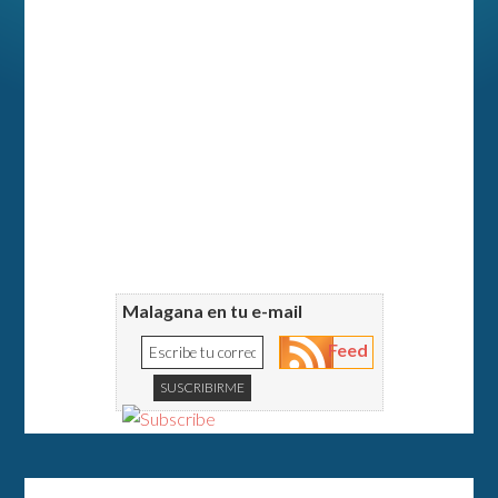
Malagana en tu e-mail
Feed