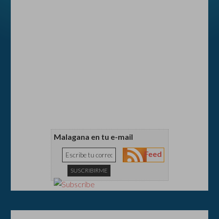
Malagana en tu e-mail
Feed