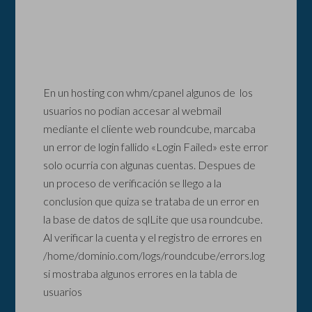
En un hosting con whm/cpanel algunos de los
usuarios no podian accesar al webmail
mediante el cliente web roundcube, marcaba
un error de login fallido «Login Failed» este error
solo ocurria con algunas cuentas. Despues de
un proceso de verificación se llego a la
conclusion que quiza se trataba de un error en
la base de datos de sqlLite que usa roundcube.
Al verificar la cuenta y el registro de errores en
/home/dominio.com/logs/roundcube/errors.log
si mostraba algunos errores en la tabla de
usuarios