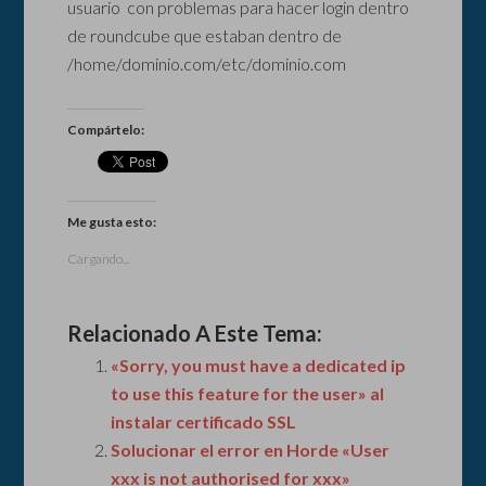
usuario con problemas para hacer login dentro
de roundcube que estaban dentro de
/home/dominio.com/etc/dominio.com
Compártelo:
Me gusta esto:
Cargando...
Relacionado A Este Tema:
«Sorry, you must have a dedicated ip
to use this feature for the user» al
instalar certificado SSL
Solucionar el error en Horde «User
xxx is not authorised for xxx»