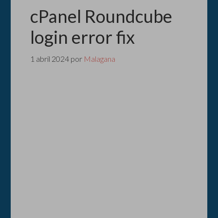
cPanel Roundcube
login error fix
1 abril 2024
por
Malagana