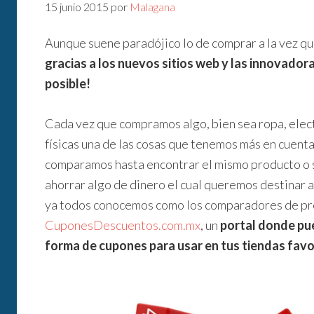
15 junio 2015
por
Malagana
Aunque suene paradójico lo de comprar a la vez qu
gracias a los nuevos sitios web y las innovador
posible!
Cada vez que compramos algo, bien sea ropa, elect
físicas una de las cosas que tenemos más en cuenta
comparamos hasta encontrar el mismo producto o s
ahorrar algo de dinero el cual queremos destinar 
ya todos conocemos como los comparadores de pre
CuponesDescuentos.com.mx
, un
portal donde pu
forma de cupones para usar en tus tiendas favo