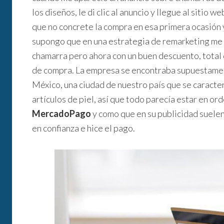
los diseños, le di clic al anuncio y llegue al sitio 
que no concrete la compra en esa primera ocasión y
supongo que en una estrategia de remarketing me a
chamarra pero ahora con un buen descuento, total 
de compra. La empresa se encontraba supuestamen
México, una ciudad de nuestro país que se caracter
artículos de piel, así que todo parecía estar en or
MercadoPago
y como que en su publicidad suele
en confianza e hice el pago.