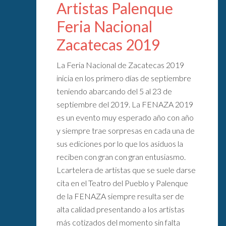
Artistas Palenque
Feria Nacional
Zacatecas 2019
La Feria Nacional de Zacatecas 2019
inicia en los primero días de septiembre
teniendo abarcando del 5 al 23 de
septiembre del 2019. La FENAZA 2019
es un evento muy esperado año con año
y siempre trae sorpresas en cada una de
sus ediciones por lo que los asiduos la
reciben con gran con gran entusiasmo.
Lcartelera de artistas que se suele darse
cita en el Teatro del Pueblo y Palenque
de la FENAZA siempre resulta ser de
alta calidad presentando a los artistas
más cotizados del momento sin falta