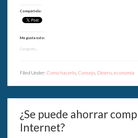
Compártelo:
Me gusta esto:
Cargando...
Filed Under:
Como hacerlo
,
Consejo
,
Dinero
,
economía
¿Se puede ahorrar comp
Internet?