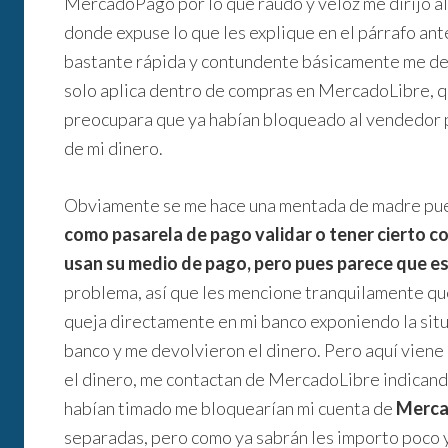
MercadoPago por lo que raudo y veloz me dirijo a
donde expuse lo que les explique en el párrafo ant
bastante rápida y contundente básicamente me d
solo aplica dentro de compras en MercadoLibre, qu
preocupara que ya habían bloqueado al vendedor 
de mi dinero.
Obviamente se me hace una mentada de madre pu
como pasarela de pago validar o tener cierto c
usan su medio de pago, pero pues parece que es
problema, así que les mencione tranquilamente que 
queja directamente en mi banco exponiendo la situ
banco y me devolvieron el dinero. Pero aquí viene
el dinero, me contactan de MercadoLibre indicando
habían timado me bloquearían mi cuenta de
Merca
separadas, pero como ya sabrán les importo poco 