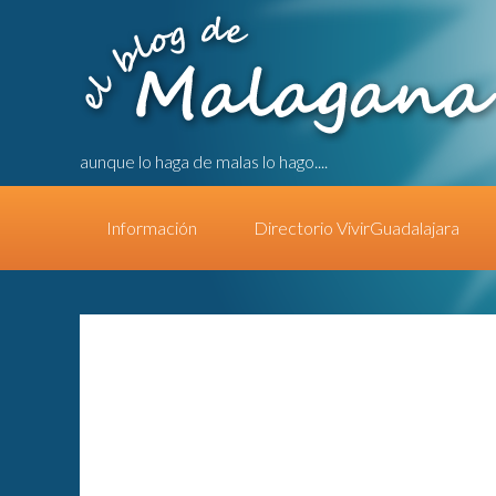
aunque lo haga de malas lo hago....
Información
Directorio VivirGuadalajara