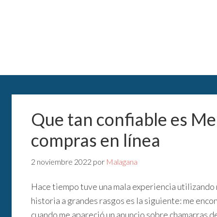
Que tan confiable es M
compras en línea
2 noviembre 2022
por
Malagana
Hace tiempo tuve una mala experiencia utilizand
historia a grandes rasgos es la siguiente: me en
cuando me apareció un anuncio sobre chamarras de