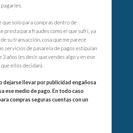
 pagarles.
e que solo para compras dentro de
e presta para fraudes como el que sufrí, ya
 de su transacción, cosa que me parece
s servicios de pasarela de pagos estipulan
 3 años (es decir que vendes algo y en ese
 que ellos decidan).
no dejarse llevar por publicidad engañosa
usa ese medio de pago. En todo caso
 para compras seguras cuentas con un