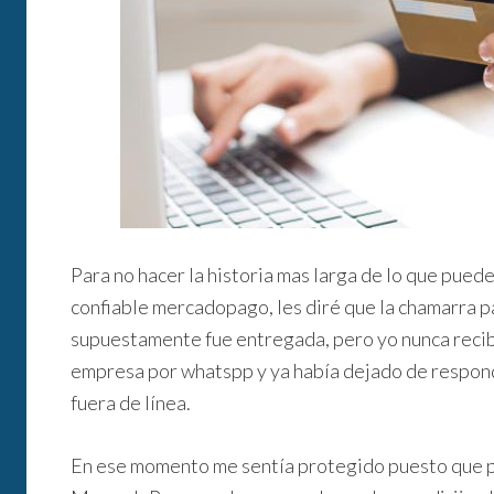
Para no hacer la historia mas larga de lo que puede
confiable mercadopago, les diré que la chamarra pa
supuestamente fue entregada, pero yo nunca recibí
empresa por whatspp y ya había dejado de respond
fuera de línea.
En ese momento me sentía protegido puesto que p