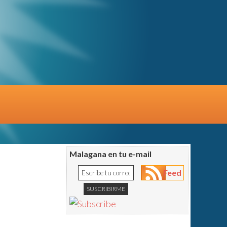
Malagana en tu e-mail
Feed