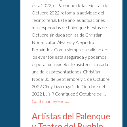
esta 2022, el Palenque de las Fiestas de
Octubre 2022 retoma la actividad del
recinto ferial. Este año las actuaciones
mas esperadas de Palenque Fiestas de
Octubre sin duda son las de Christian
Nodal, Julión Álvarez y Alejandro
Fernández. Como siempre la calidad de
los eventos esta asegurada y podemos
esperar una excelente asistencia a cada
una de las presentaciones. Christian
Nodal 30 de Septiembre y 1 de Octubre
2022 Chuy Lizarraga 2 de Octubre del
2022 Luis R Conriquez 6 Octubre del ...
Continuar leyendo...
Artistas del Palenque
y Teatro del Pueblo