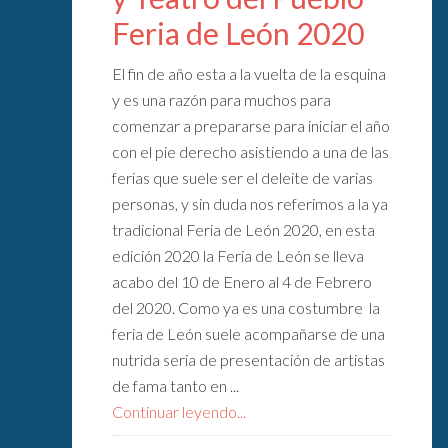
Feria de León 2020
El fin de año esta a la vuelta de la esquina
y es una razón para muchos para
comenzar a prepararse para iniciar el año
con el pie derecho asistiendo a una de las
ferias que suele ser el deleite de varias
personas, y sin duda nos referimos a la ya
tradicional Feria de León 2020, en esta
edición 2020 la Feria de León se lleva
acabo del 10 de Enero al 4 de Febrero
del 2020. Como ya es una costumbre la
feria de León suele acompañarse de una
nutrida seria de presentación de artistas
de fama tanto en ...
Continuar leyendo...