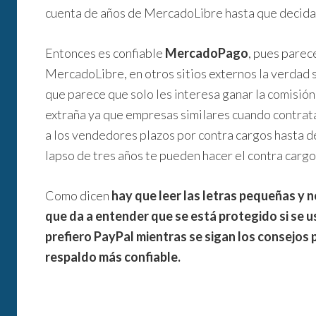
cuenta de años de MercadoLibre hasta que decida
Entonces es confiable
MercadoPago
, pues parec
MercadoLibre, en otros sitios externos la verdad s
que parece que solo les interesa ganar la comisión
extraña ya que empresas similares cuando contrata
a los vendedores plazos por contra cargos hasta de
lapso de tres años te pueden hacer el contra cargo
Como dicen
hay que leer las letras pequeñas y 
que da a entender que se está protegido si se 
prefiero PayPal mientras se sigan los consejos
respaldo más confiable.