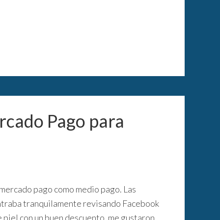
ercado Pago para
o mercado pago como medio pago. Las
contraba tranquilamente revisando Facebook
 piel con un buen descuento, me gustaron