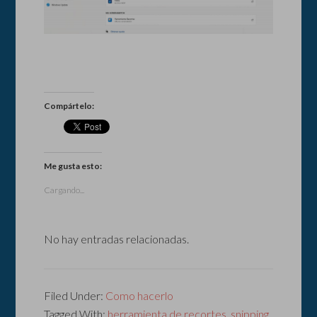
Compártelo:
Me gusta esto:
Cargando...
No hay entradas relacionadas.
Filed Under:
Como hacerlo
Tagged With:
herramienta de recortes
,
snipping