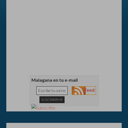
Malagana en tu e-mail
Feed