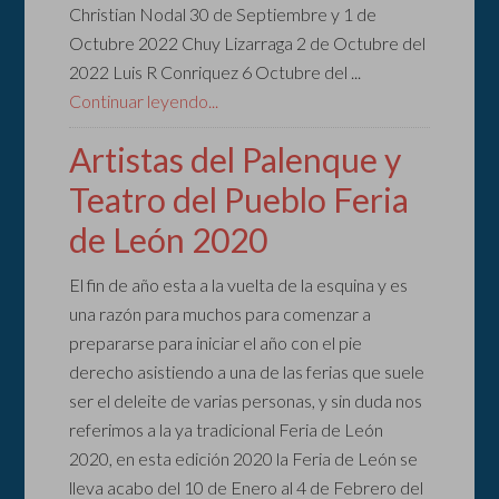
Christian Nodal 30 de Septiembre y 1 de
Octubre 2022 Chuy Lizarraga 2 de Octubre del
2022 Luis R Conriquez 6 Octubre del ...
Continuar leyendo...
Artistas del Palenque y
Teatro del Pueblo Feria
de León 2020
El fin de año esta a la vuelta de la esquina y es
una razón para muchos para comenzar a
prepararse para iniciar el año con el pie
derecho asistiendo a una de las ferias que suele
ser el deleite de varias personas, y sin duda nos
referimos a la ya tradicional Feria de León
2020, en esta edición 2020 la Feria de León se
lleva acabo del 10 de Enero al 4 de Febrero del