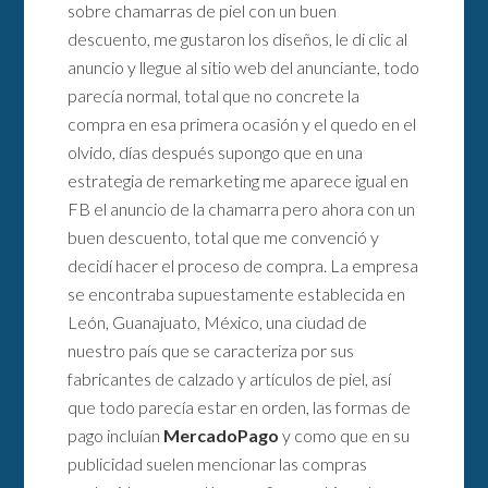
sobre chamarras de piel con un buen
descuento, me gustaron los diseños, le di clic al
anuncio y llegue al sitio web del anunciante, todo
parecía normal, total que no concrete la
compra en esa primera ocasión y el quedo en el
olvido, días después supongo que en una
estrategia de remarketing me aparece igual en
FB el anuncio de la chamarra pero ahora con un
buen descuento, total que me convenció y
decidí hacer el proceso de compra. La empresa
se encontraba supuestamente establecida en
León, Guanajuato, México, una ciudad de
nuestro país que se caracteriza por sus
fabricantes de calzado y artículos de piel, así
que todo parecía estar en orden, las formas de
pago incluían
MercadoPago
y como que en su
publicidad suelen mencionar las compras