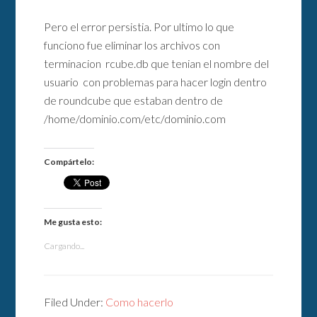
Pero el error persistia. Por ultimo lo que
funciono fue eliminar los archivos con
terminacion rcube.db que tenian el nombre del
usuario con problemas para hacer login dentro
de roundcube que estaban dentro de
/home/dominio.com/etc/dominio.com
Compártelo:
Me gusta esto:
Cargando...
Filed Under:
Como hacerlo