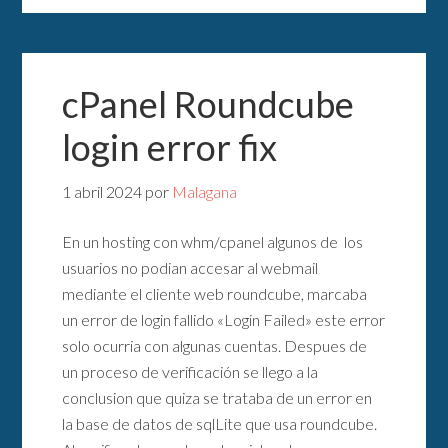
cPanel Roundcube
login error fix
1 abril 2024
por
Malagana
En un hosting con whm/cpanel algunos de los
usuarios no podian accesar al webmail
mediante el cliente web roundcube, marcaba
un error de login fallido «Login Failed» este error
solo ocurria con algunas cuentas. Despues de
un proceso de verificación se llego a la
conclusion que quiza se trataba de un error en
la base de datos de sqlLite que usa roundcube.