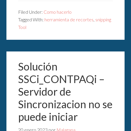
Filed Under:
Como hacerlo
Tagged With:
herramienta de recortes
,
snipping
Tool
Solución
SSCi_CONTPAQi –
Servidor de
Sincronizacion no se
puede iniciar
20 enero 2023
por
Malagana