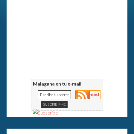
Malagana en tu e-mail
Feed