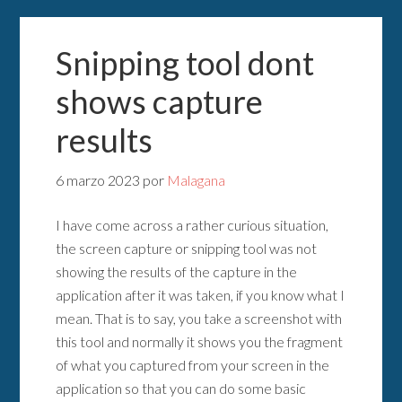
Snipping tool dont
shows capture
results
6 marzo 2023
por
Malagana
I have come across a rather curious situation,
the screen capture or snipping tool was not
showing the results of the capture in the
application after it was taken, if you know what I
mean. That is to say, you take a screenshot with
this tool and normally it shows you the fragment
of what you captured from your screen in the
application so that you can do some basic