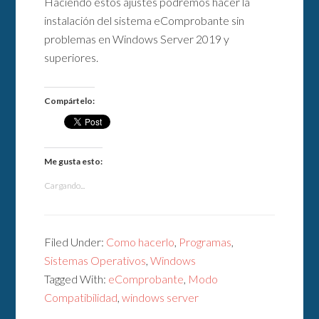
Haciendo estos ajustes podremos hacer la
instalación del sistema eComprobante sin
problemas en Windows Server 2019 y
superiores.
Compártelo:
Me gusta esto:
Cargando...
Filed Under:
Como hacerlo
,
Programas
,
Sistemas Operativos
,
Windows
Tagged With:
eComprobante
,
Modo
Compatibilidad
,
windows server