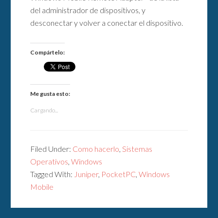
del administrador de dispositivos, y
desconectar y volver a conectar el dispositivo.
Compártelo:
Me gusta esto:
Cargando...
Filed Under:
Como hacerlo
,
Sistemas
Operativos
,
Windows
Tagged With:
Juniper
,
PocketPC
,
Windows
Mobile