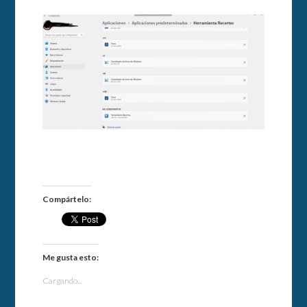
Compártelo:
Me gusta esto:
Cargando...