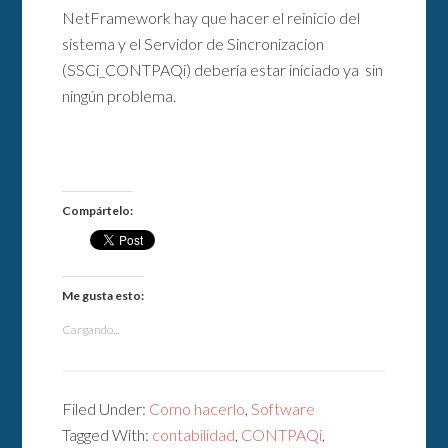
NetFramework hay que hacer el reinicio del
sistema y el Servidor de Sincronizacion
(SSCi_CONTPAQi) debería estar iniciado ya sin
ningún problema.
Compártelo:
Me gusta esto:
Cargando...
Filed Under:
Como hacerlo
,
Software
Tagged With:
contabilidad
,
CONTPAQi
,