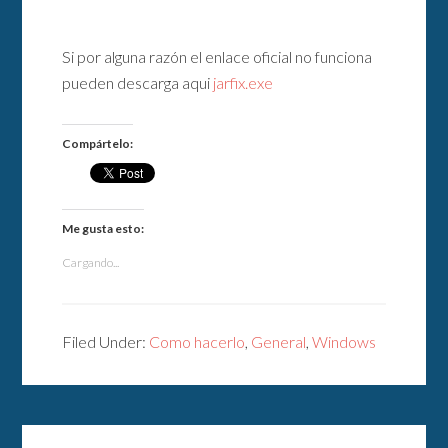
Si por alguna razón el enlace oficial no funciona
pueden descarga aqui
jarfix.exe
Compártelo:
Me gusta esto:
Cargando...
Filed Under:
Como hacerlo
,
General
,
Windows