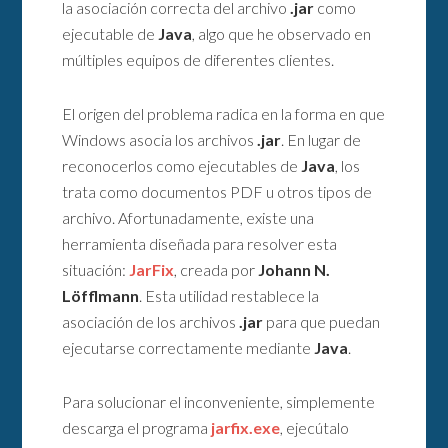
la asociación correcta del archivo
.jar
como
ejecutable de
Java
, algo que he observado en
múltiples equipos de diferentes clientes.
El origen del problema radica en la forma en que
Windows asocia los archivos
.jar
. En lugar de
reconocerlos como ejecutables de
Java
, los
trata como documentos PDF u otros tipos de
archivo. Afortunadamente, existe una
herramienta diseñada para resolver esta
situación:
JarFix
, creada por
Johann N.
Löfflmann
. Esta utilidad restablece la
asociación de los archivos
.jar
para que puedan
ejecutarse correctamente mediante
Java
.
Para solucionar el inconveniente, simplemente
descarga el programa
jarfix.exe
, ejecútalo