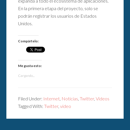
expanda a todo el ecosistema de aplicaciones.
En la primera etapa del proyecto, solo se
podrán registrar los usuarios de Estados
Unidos.
Compártelo:
Me gusta esto:
Cargando...
Filed Under:
Internet
,
Noticias
,
Twitter
,
Videos
Tagged With:
Twitter
,
video