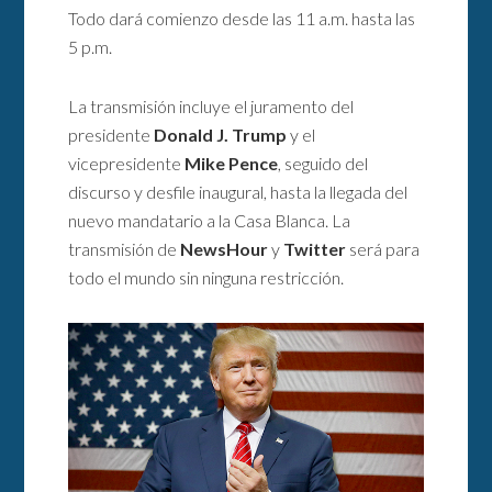
Todo dará comienzo desde las 11 a.m. hasta las
5 p.m.
La transmisión incluye el juramento del
presidente
Donald J. Trump
y el
vicepresidente
Mike Pence
, seguido del
discurso y desfile inaugural, hasta la llegada del
nuevo mandatario a la Casa Blanca. La
transmisión de
NewsHour
y
Twitter
será para
todo el mundo sin ninguna restricción.