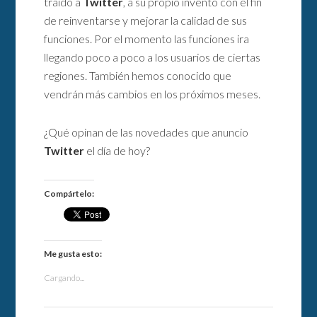
traído a
Twitter
, a su propio invento con el fin
de reinventarse y mejorar la calidad de sus
funciones. Por el momento las funciones ira
llegando poco a poco a los usuarios de ciertas
regiones. También hemos conocido que
vendrán más cambios en los próximos meses.
¿Qué opinan de las novedades que anuncio
Twitter
el día de hoy?
Compártelo:
Me gusta esto:
Cargando...