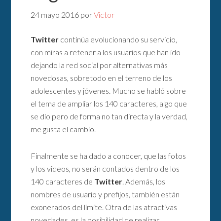
24 mayo 2016
por
Victor
Twitter
continúa evolucionando su servicio,
con miras a retener a los usuarios que han ido
dejando la red social por alternativas más
novedosas, sobretodo en el terreno de los
adolescentes y jóvenes. Mucho se habló sobre
el tema de ampliar los 140 caracteres, algo que
se dio pero de forma no tan directa y la verdad,
me gusta el cambio.
Finalmente se ha dado a conocer, que las fotos
y los videos, no serán contados dentro de los
140 caracteres de
Twitter
. Además, los
nombres de usuario y prefijos, también están
exonerados del límite. Otra de las atractivas
novedades, es la posibilidad de realizar