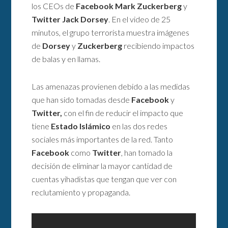
los CEOs de
Facebook Mark Zuckerberg
y
Twitter Jack Dorsey
. En el video de 25
minutos, el grupo terrorista muestra imágenes
de
Dorsey
y
Zuckerberg
recibiendo impactos
de balas y en llamas.
Las amenazas provienen debido a las medidas
que han sido tomadas desde
Facebook
y
Twitter,
con el fin de reducir el impacto que
tiene
Estado Islámico
en las dos redes
sociales más importantes de la red. Tanto
Facebook
como
Twitter
, han tomado la
decisión de eliminar la mayor cantidad de
cuentas yihadistas que tengan que ver con
reclutamiento y propaganda.