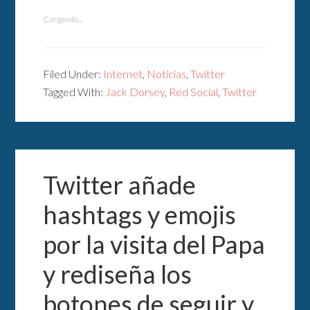
Cargando...
Filed Under:
Internet
,
Noticias
,
Twitter
Tagged With:
Jack Dorsey
,
Red Social
,
Twitter
Twitter añade
hashtags y emojis
por la visita del Papa
y rediseña los
botones de seguir y