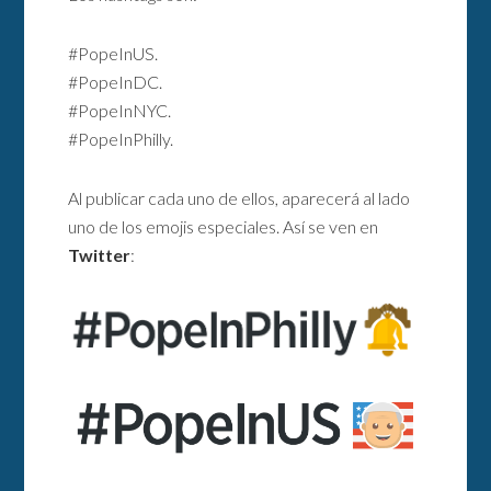
#PopeInUS.
#PopeInDC.
#PopeInNYC.
#PopeInPhilly.
Al publicar cada uno de ellos, aparecerá al lado
uno de los emojis especiales. Así se ven en
Twitter
: