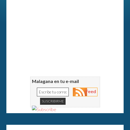
Malagana en tu e-mail
Feed