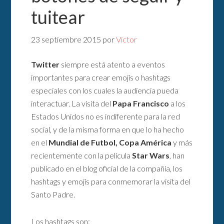
tuitear
23 septiembre 2015
por
Victor
Twitter
siempre está atento a eventos
importantes para crear emojis o hashtags
especiales con los cuales la audiencia pueda
interactuar. La visita del
Papa Francisco
a los
Estados Unidos no es indiferente para la red
social, y de la misma forma en que lo ha hecho
en el
Mundial de Futbol, Copa América
y más
recientemente con la película
Star Wars
, han
publicado en el blog oficial de la compañía, los
hashtags y emojis para conmemorar la visita del
Santo Padre.
Los hashtags son: