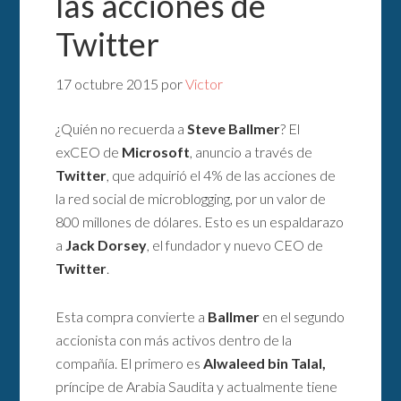
las acciones de
Twitter
17 octubre 2015
por
Victor
¿Quién no recuerda a
Steve Ballmer
? El
exCEO de
Microsoft
, anuncio a través de
Twitter
, que adquirió el 4% de las acciones de
la red social de microblogging, por un valor de
800 millones de dólares. Esto es un espaldarazo
a
Jack Dorsey
, el fundador y nuevo CEO de
Twitter
.
Esta compra convierte a
Ballmer
en el segundo
accionista con más activos dentro de la
compañía. El primero es
Alwaleed bin Talal,
príncipe de Arabia Saudita y actualmente tiene