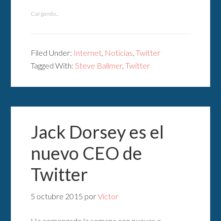
Cargando...
Filed Under:
Internet
,
Noticias
,
Twitter
Tagged With:
Steve Ballmer
,
Twitter
Jack Dorsey es el
nuevo CEO de
Twitter
5 octubre 2015
por
Victor
Ha comenzado la semana con nuevas e