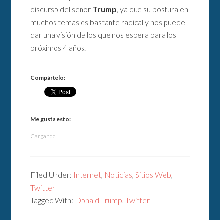
discurso del señor
Trump
, ya que su postura en
muchos temas es bastante radical y nos puede
dar una visión de los que nos espera para los
próximos 4 años.
Compártelo:
Me gusta esto:
Cargando...
Filed Under:
Internet
,
Noticias
,
Sitios Web
,
Twitter
Tagged With:
Donald Trump
,
Twitter