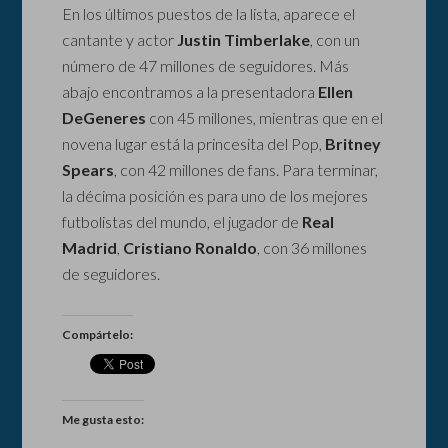
En los últimos puestos de la lista, aparece el
cantante y actor
Justin Timberlake
, con un
número de 47 millones de seguidores. Más
abajo encontramos a la presentadora
Ellen
DeGeneres
con 45 millones, mientras que en el
novena lugar está la princesita del Pop,
Britney
Spears
, con 42 millones de fans. Para terminar,
la décima posición es para uno de los mejores
futbolistas del mundo, el jugador de
Real
Madrid
,
Cristiano Ronaldo
, con 36 millones
de seguidores.
Compártelo:
Me gusta esto: