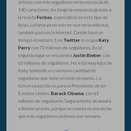
artistas con más seguidores en la red social de
140 caracteres, les tengo la respuesta gracias a
la revista
Forbes
, especialista en este tipo de
listas. La fama ya no solo se vive en la vida real,
también pasa en la internet. Desde hace un
tiempo el número 1 en
Twitter
lo ocupa
Katy
Perry
con 72 millones de seguidores. En el
segundo lugar se encuentra
Justin Bieber
, con
65 millones de seguidores. No está muy lejos de
Katy, teniendo en cuenta la cantidad de
seguidoras que tiene en todo el mundo. La
tercera posición es para el Presidente de los
Estados Unidos,
Barack Obama
, con 61
millones de seguidores. Seguramente alcanzara
a Bieber pronto, porque su cuenta es una de las
que más seguidores obtienen por semana.