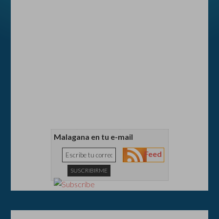
Malagana en tu e-mail
Feed