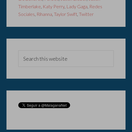
Timberlake
,
Katy Perry
,
Lady Gaga
,
Redes
Sociales
,
Rihanna
,
Taylor Swift
,
Twitter