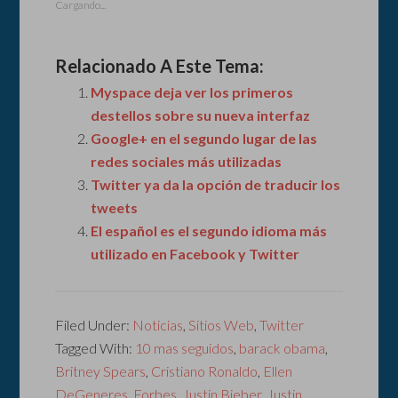
Cargando...
Relacionado A Este Tema:
Myspace deja ver los primeros
destellos sobre su nueva interfaz
Google+ en el segundo lugar de las
redes sociales más utilizadas
Twitter ya da la opción de traducir los
tweets
El español es el segundo idioma más
utilizado en Facebook y Twitter
Filed Under:
Noticias
,
Sitios Web
,
Twitter
Tagged With:
10 mas seguidos
,
barack obama
,
Britney Spears
,
Cristiano Ronaldo
,
Ellen
DeGeneres
,
Forbes
,
Justin Bieber
,
Justin