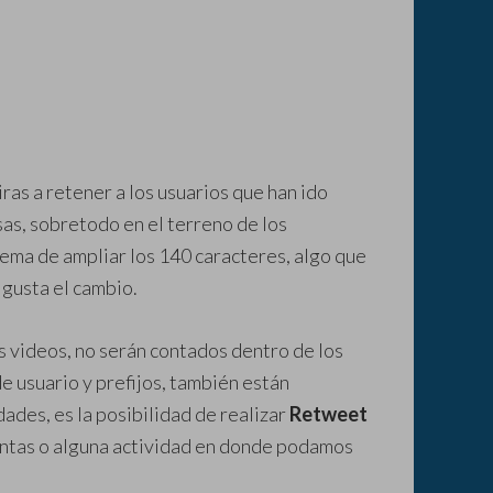
ras a retener a los usuarios que han ido
as, sobretodo en el terreno de los
ema de ampliar los 140 caracteres, algo que
 gusta el cambio.
os videos, no serán contados dentro de los
e usuario y prefijos, también están
ades, es la posibilidad de realizar
Retweet
entas o alguna actividad en donde podamos