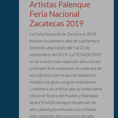
Artistas Palenque
Feria Nacional
Zacatecas 2019
La Feria Nacional de Zacatecas 2019
inicia en los primero días de septiembre
teniendo abarcando del 5 al 23 de
septiembre del 2019. La FENAZA 2019
es un evento muy esperado año con año
y siempre trae sorpresas en cada una de
sus ediciones por lo que los asiduos la
reciben con gran con gran entusiasmo.
Lcartelera de artistas que se suele darse
cita en el Teatro del Pueblo y Palenque
de la FENAZA siempre resulta ser de
alta calidad presentando a los artistas
más cotizados del momento sin falta