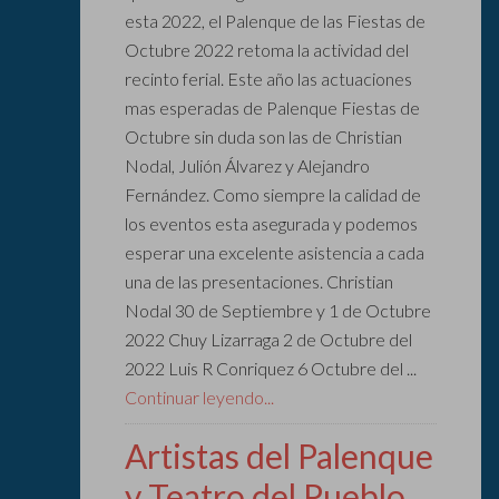
esta 2022, el Palenque de las Fiestas de
Octubre 2022 retoma la actividad del
recinto ferial. Este año las actuaciones
mas esperadas de Palenque Fiestas de
Octubre sin duda son las de Christian
Nodal, Julión Álvarez y Alejandro
Fernández. Como siempre la calidad de
los eventos esta asegurada y podemos
esperar una excelente asistencia a cada
una de las presentaciones. Christian
Nodal 30 de Septiembre y 1 de Octubre
2022 Chuy Lizarraga 2 de Octubre del
2022 Luis R Conriquez 6 Octubre del ...
Continuar leyendo...
Artistas del Palenque
y Teatro del Pueblo