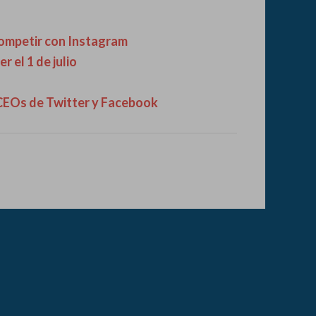
 competir con Instagram
 el 1 de julio
 CEOs de Twitter y Facebook