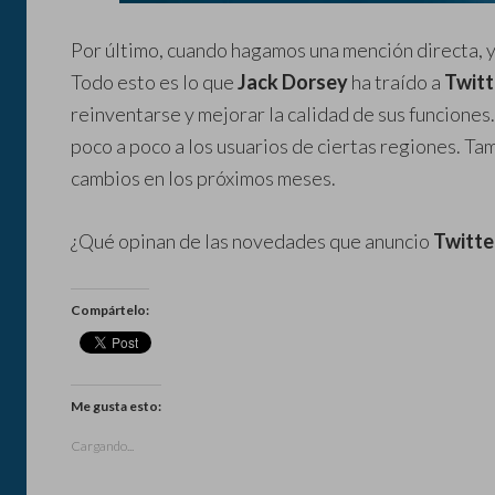
Por último, cuando hagamos una mención directa, 
Todo esto es lo que
Jack Dorsey
ha traído a
Twitt
reinventarse y mejorar la calidad de sus funciones
poco a poco a los usuarios de ciertas regiones. 
cambios en los próximos meses.
¿Qué opinan de las novedades que anuncio
Twitte
Compártelo:
Me gusta esto:
Cargando...