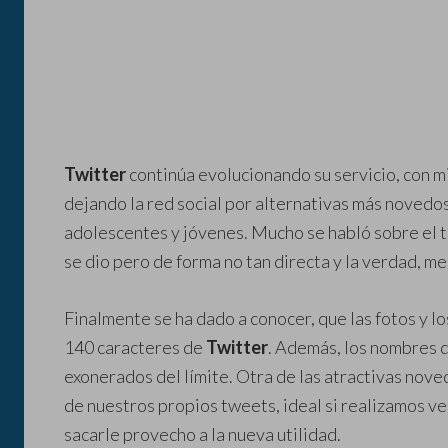
Twitter
continúa evolucionando su servicio, con mi
dejando la red social por alternativas más novedos
adolescentes y jóvenes. Mucho se habló sobre el t
se dio pero de forma no tan directa y la verdad, me
Finalmente se ha dado a conocer, que las fotos y l
140 caracteres de
Twitter
. Además, los nombres d
exonerados del límite. Otra de las atractivas noved
de nuestros propios tweets, ideal si realizamos v
sacarle provecho a la nueva utilidad.