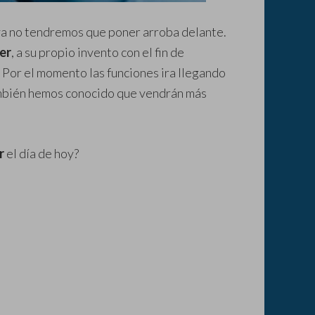
ya no tendremos que poner arroba delante.
er
, a su propio invento con el fin de
. Por el momento las funciones ira llegando
También hemos conocido que vendrán más
r
el día de hoy?