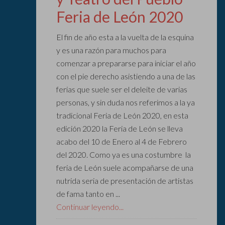
Feria de León 2020
El fin de año esta a la vuelta de la esquina
y es una razón para muchos para
comenzar a prepararse para iniciar el año
con el pie derecho asistiendo a una de las
ferias que suele ser el deleite de varias
personas, y sin duda nos referimos a la ya
tradicional Feria de León 2020, en esta
edición 2020 la Feria de León se lleva
acabo del 10 de Enero al 4 de Febrero
del 2020. Como ya es una costumbre la
feria de León suele acompañarse de una
nutrida seria de presentación de artistas
de fama tanto en ...
Continuar leyendo...