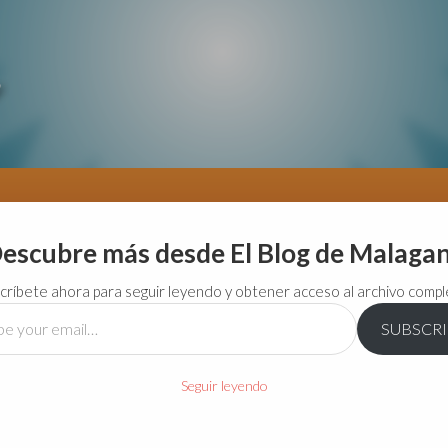
escubre más desde El Blog de Malaga
críbete ahora para seguir leyendo y obtener acceso al archivo compl
SUBSCR
…
Seguir leyendo