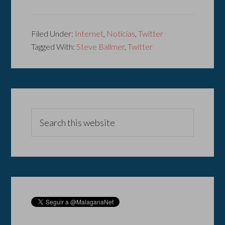
Filed Under:
Internet
,
Noticias
,
Twitter
Tagged With:
Steve Ballmer
,
Twitter