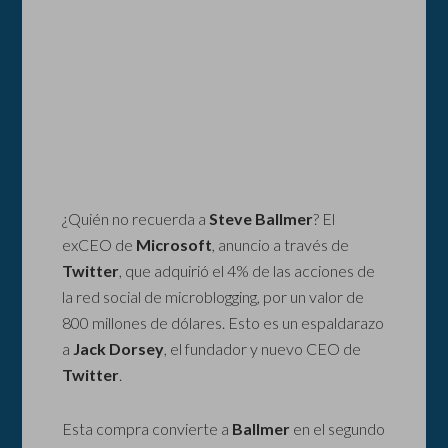
¿Quién no recuerda a
Steve Ballmer
? El
exCEO de
Microsoft
, anuncio a través de
Twitter
, que adquirió el 4% de las acciones de
la red social de microblogging, por un valor de
800 millones de dólares. Esto es un espaldarazo
a
Jack Dorsey
, el fundador y nuevo CEO de
Twitter
.
Esta compra convierte a
Ballmer
en el segundo