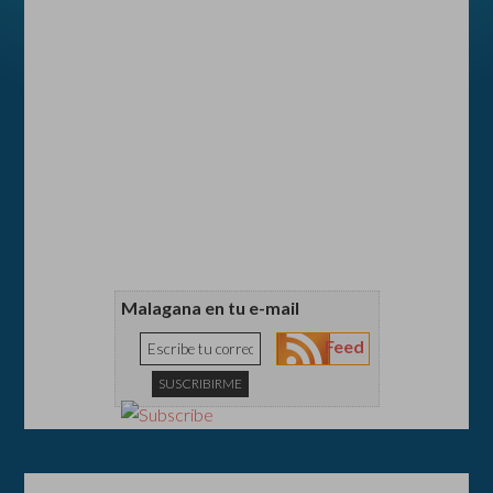
Malagana en tu e-mail
Feed