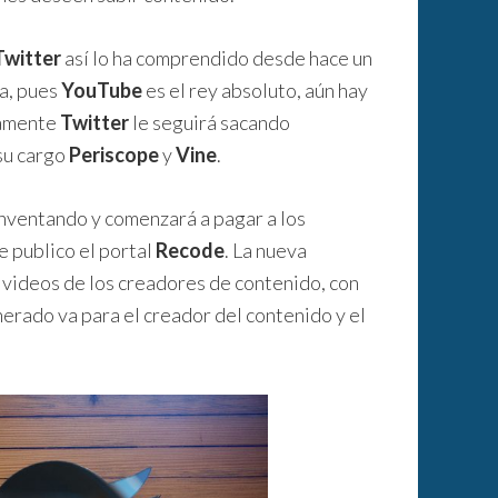
Twitter
así lo ha comprendido desde hace un
a, pues
YouTube
es el rey absoluto, aún hay
ramente
Twitter
le seguirá sacando
su cargo
Periscope
y
Vine
.
inventando y comenzará a pagar a los
 publico el portal
Recode
. La nueva
s videos de los creadores de contenido, con
nerado va para el creador del contenido y el