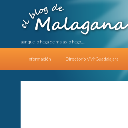
aunque lo haga de malas lo hago....
Información
Directorio VivirGuadalajara