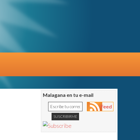
Malagana en tu e-mail
Feed