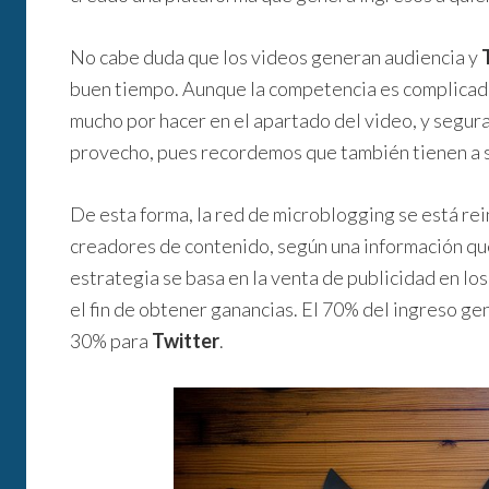
No cabe duda que los videos generan audiencia y
buen tiempo. Aunque la competencia es complicad
mucho por hacer en el apartado del video, y segu
provecho, pues recordemos que también tienen a 
De esta forma, la red de microblogging se está re
creadores de contenido, según una información que
estrategia se basa en la venta de publicidad en lo
el fin de obtener ganancias. El 70% del ingreso ge
30% para
Twitter
.