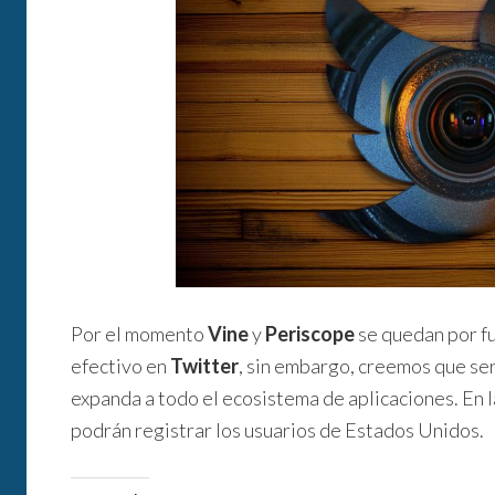
Por el momento
Vine
y
Periscope
se quedan por fu
efectivo en
Twitter
, sin embargo, creemos que se
expanda a todo el ecosistema de aplicaciones. En l
podrán registrar los usuarios de Estados Unidos.