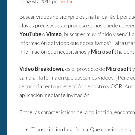
15 agosto 2016
por
Victor
Buscar videos no siempre es una tarea fácil, porq
claves precisas, este proceso se nos puede conver
YouTube
o
Vimeo
, buscar es muy rápido y sencil
información del video que necesitamos? Falta una 
información que necesitamos y
Microsoft
ha pens
Video Breakdown
, es el proyecto de
Microsoft
y
cambiar la forma en que buscamos videos. ¿Pero qu
reconocimiento y detección de rostro y OCR. Aun e
aplicación mediante invitación.
Entre las características de la aplicación, encontr
Transcripción linguística: Que convierte el au