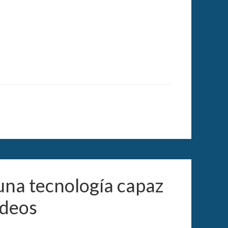
 una tecnología capaz
ideos