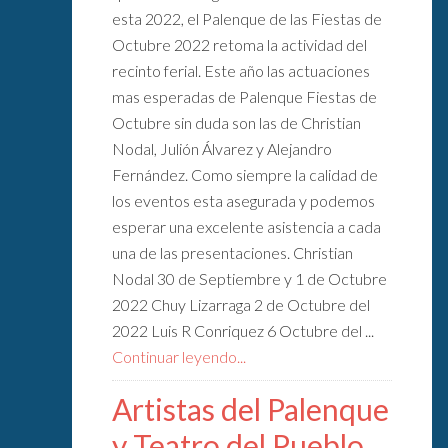
esta 2022, el Palenque de las Fiestas de
Octubre 2022 retoma la actividad del
recinto ferial. Este año las actuaciones
mas esperadas de Palenque Fiestas de
Octubre sin duda son las de Christian
Nodal, Julión Álvarez y Alejandro
Fernández. Como siempre la calidad de
los eventos esta asegurada y podemos
esperar una excelente asistencia a cada
una de las presentaciones. Christian
Nodal 30 de Septiembre y 1 de Octubre
2022 Chuy Lizarraga 2 de Octubre del
2022 Luis R Conriquez 6 Octubre del ...
Continuar leyendo...
Artistas del Palenque
y Teatro del Pueblo