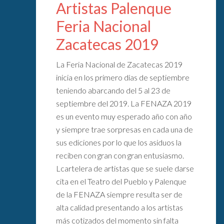
Artistas Palenque
Feria Nacional
Zacatecas 2019
La Feria Nacional de Zacatecas 2019
inicia en los primero días de septiembre
teniendo abarcando del 5 al 23 de
septiembre del 2019. La FENAZA 2019
es un evento muy esperado año con año
y siempre trae sorpresas en cada una de
sus ediciones por lo que los asiduos la
reciben con gran con gran entusiasmo.
Lcartelera de artistas que se suele darse
cita en el Teatro del Pueblo y Palenque
de la FENAZA siempre resulta ser de
alta calidad presentando a los artistas
más cotizados del momento sin falta