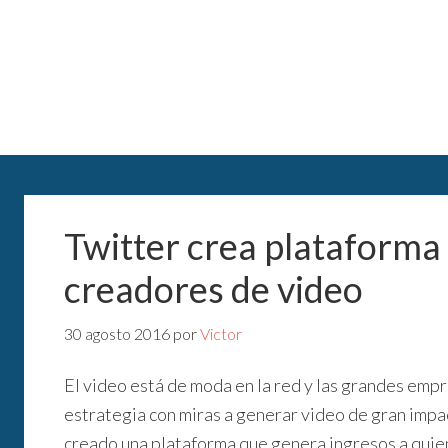
Twitter crea plataforma 
creadores de video
30 agosto 2016
por
Victor
El video está de moda en la red y las grandes emp
estrategia con miras a generar video de gran impac
creado una plataforma que genera ingresos a quie