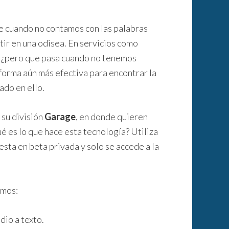
ue cuando no contamos con las palabras
tir en una odisea. En servicios como
lo ¿pero que pasa cuando no tenemos
forma aún más efectiva para encontrar la
ado en ello.
 su división
Garage
, en donde quieren
é es lo que hace esta tecnología? Utiliza
sta en beta privada y solo se accede a la
amos:
dio a texto.