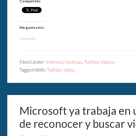
Compártelo:
Me gusta esto:
Cargando...
Filed Under:
Internet
,
Noticias
,
Twitter
,
Videos
Tagged With:
Twitter
,
video
Microsoft ya trabaja en
de reconocer y buscar v