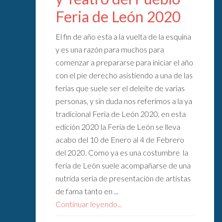
Feria de León 2020
El fin de año esta a la vuelta de la esquina
y es una razón para muchos para
comenzar a prepararse para iniciar el año
con el pie derecho asistiendo a una de las
ferias que suele ser el deleite de varias
personas, y sin duda nos referimos a la ya
tradicional Feria de León 2020, en esta
edición 2020 la Feria de León se lleva
acabo del 10 de Enero al 4 de Febrero
del 2020. Como ya es una costumbre la
feria de León suele acompañarse de una
nutrida seria de presentación de artistas
de fama tanto en ...
Continuar leyendo...