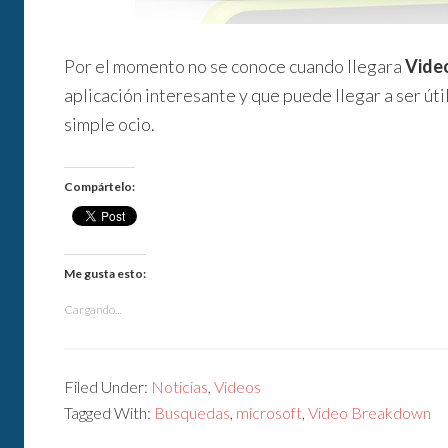
Por el momento no se conoce cuando llegara
Vide
aplicación interesante y que puede llegar a ser út
simple ocio.
Compártelo:
Me gusta esto:
Cargando...
Filed Under:
Noticias
,
Videos
Tagged With:
Busquedas
,
microsoft
,
Video Breakdown