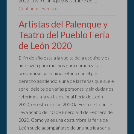
2022 Luis R Conriquez 6 Octubre del ...
Continuar leyendo...
Artistas del Palenque y
Teatro del Pueblo Feria
de León 2020
El fin de año esta a la vuelta de la esquina y es
una razón para muchos para comenzar a
prepararse para iniciar el año con el pie
derecho asistiendo a una de las ferias que suele
ser el deleite de varias personas, y sin duda nos
referimos a la ya tradicional Feria de León
2020, en esta edición 2020 la Feria de León se
lleva acabo del 10 de Enero al 4 de Febrero del
2020. Como ya es una costumbre la feria de
León suele acompañarse de una nutrida seria