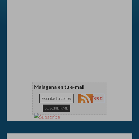
Malagana en tu e-mail
Feed