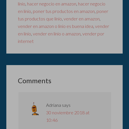
linio
,
hacer negocio en amazon
,
hacer negocio
en linio
,
poner tus productos en amazon
,
poner
tus productos que linio
,
vender en amazon
,
vender en amazon o linio es buena idea
,
vender
en linio
,
vender en linio o amazon
,
vender por
internet
Comments
Adriana
says
30 noviembre 2018 at
10:46