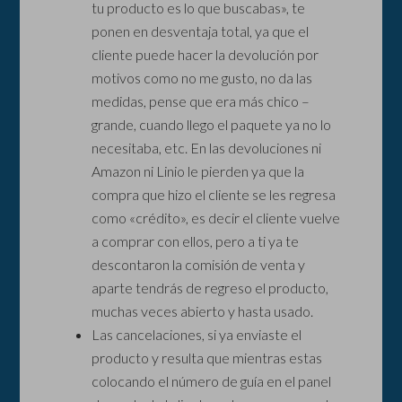
tu producto es lo que buscabas», te
ponen en desventaja total, ya que el
cliente puede hacer la devolución por
motivos como no me gusto, no da las
medidas, pense que era más chico –
grande, cuando llego el paquete ya no lo
necesitaba, etc. En las devoluciones ni
Amazon ni Linio le pierden ya que la
compra que hizo el cliente se les regresa
como «crédito», es decir el cliente vuelve
a comprar con ellos, pero a ti ya te
descontaron la comisión de venta y
aparte tendrás de regreso el producto,
muchas veces abierto y hasta usado.
Las cancelaciones, si ya enviaste el
producto y resulta que mientras estas
colocando el número de guía en el panel