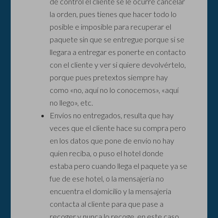
de control el cliente se le ocurre cancelar
la orden, pues tienes que hacer todo lo
posible e imposible para recuperar el
paquete sin que se entregue porque si se
llegara a entregar es ponerte en contacto
con el cliente y ver si quiere devolvértelo,
porque pues pretextos siempre hay
como «no, aquí no lo conocemos», «aquí
no llego», etc.
Envíos no entregados, resulta que hay
veces que el cliente hace su compra pero
en los datos que pone de envío no hay
quien reciba, o puso el hotel donde
estaba pero cuando llega el paquete ya se
fue de ese hotel, o la mensajería no
encuentra el domicilio y la mensajeria
contacta al cliente para que pase a
recoger y nunca lo recoge, en este caso,