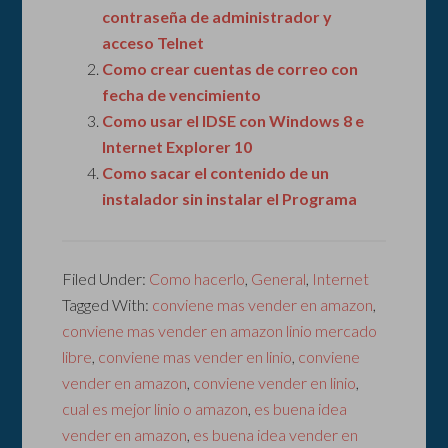
contraseña de administrador y
acceso Telnet
Como crear cuentas de correo con
fecha de vencimiento
Como usar el IDSE con Windows 8 e
Internet Explorer 10
Como sacar el contenido de un
instalador sin instalar el Programa
Filed Under:
Como hacerlo
,
General
,
Internet
Tagged With:
conviene mas vender en amazon
,
conviene mas vender en amazon linio mercado
libre
,
conviene mas vender en linio
,
conviene
vender en amazon
,
conviene vender en linio
,
cual es mejor linio o amazon
,
es buena idea
vender en amazon
,
es buena idea vender en