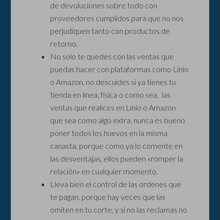
de devoluciones sobre todo con
proveedores cumplidos para que no nos
perjudiquen tanto con productos de
retorno.
No solo te quedes con las ventas que
puedas hacer con plataformas como Linio
o Amazon, no descuides si ya tienes tu
tienda en linea, física o como sea, las
ventas que realices en Linio o Amazon
que sea como algo extra, nunca es bueno
poner todos los huevos en la misma
canasta, porque como ya lo comente en
las desventajas, ellos pueden «romper la
relación» en cualquier momento.
Lleva bien el control de las ordenes que
te pagan, porque hay veces que las
omiten en tu corte, y si no las reclamas no