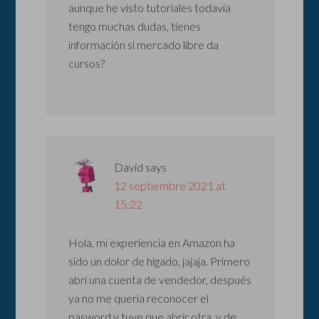
aunque he visto tutoriales todavía
tengo muchas dudas, tienes
información si mercado libre da
cursos?
David
says
12 septiembre 2021 at
15:22
Hola, mi experiencia en Amazon ha
sido un dolor de hígado, jajaja. Primero
abrí una cuenta de vendedor, después
ya no me quería reconocer el
pasword y tuve que abrir otra, y de