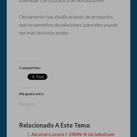
a temblar con su política de devoluciones.
Obviamente hay clasificaciones de productos
que no permiten devoluciones, para ellos puede
ser más fácil este punto.
Compártelo:
Me gusta esto:
Cargando...
Relacionado A Este Tema:
Alcatel-Lucent I-240W-R de Infinitum