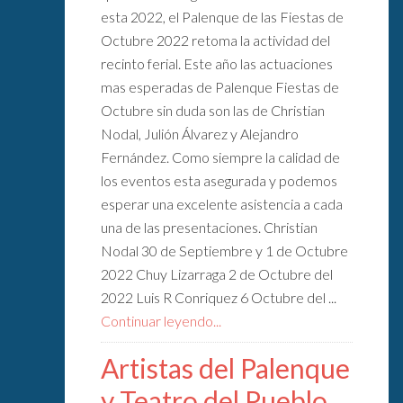
esta 2022, el Palenque de las Fiestas de
Octubre 2022 retoma la actividad del
recinto ferial. Este año las actuaciones
mas esperadas de Palenque Fiestas de
Octubre sin duda son las de Christian
Nodal, Julión Álvarez y Alejandro
Fernández. Como siempre la calidad de
los eventos esta asegurada y podemos
esperar una excelente asistencia a cada
una de las presentaciones. Christian
Nodal 30 de Septiembre y 1 de Octubre
2022 Chuy Lizarraga 2 de Octubre del
2022 Luis R Conriquez 6 Octubre del ...
Continuar leyendo...
Artistas del Palenque
y Teatro del Pueblo