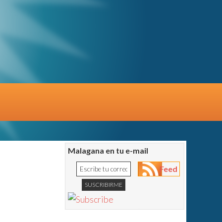
Malagana en tu e-mail
Feed