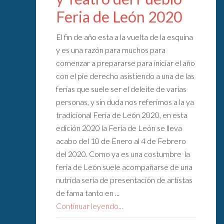
Feria de León 2020
El fin de año esta a la vuelta de la esquina
y es una razón para muchos para
comenzar a prepararse para iniciar el año
con el pie derecho asistiendo a una de las
ferias que suele ser el deleite de varias
personas, y sin duda nos referimos a la ya
tradicional Feria de León 2020, en esta
edición 2020 la Feria de León se lleva
acabo del 10 de Enero al 4 de Febrero
del 2020. Como ya es una costumbre la
feria de León suele acompañarse de una
nutrida seria de presentación de artistas
de fama tanto en ...
Continuar leyendo...