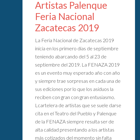
Artistas Palenque
Feria Nacional
Zacatecas 2019
La Feria Nacional de Zacatecas 2019
inicia en los primero días de septiembre
teniendo abarcando del 5 al 23 de
septiembre del 2019. La FENAZA 2019
es un evento muy esperado año con año
y siempre trae sorpresas en cada una de
sus ediciones por lo que los asiduos la
reciben con gran con gran entusiasmo.
Lcartelera de artistas que se suele darse
cita en el Teatro del Pueblo y Palenque
de la FENAZA siempre resulta ser de
alta calidad presentando a los artistas
más cotizados del momento sin falta