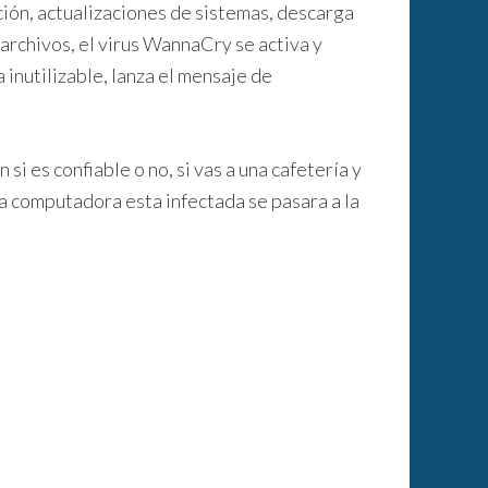
ión, actualizaciones de sistemas, descarga
archivos, el virus WannaCry se activa y
 inutilizable, lanza el mensaje de
i es confiable o no, si vas a una cafetería y
una computadora esta infectada se pasara a la