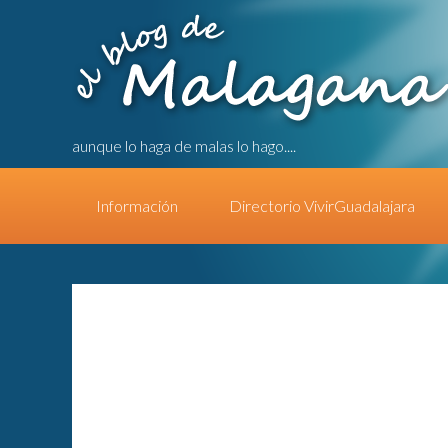
aunque lo haga de malas lo hago....
Información
Directorio VivirGuadalajara