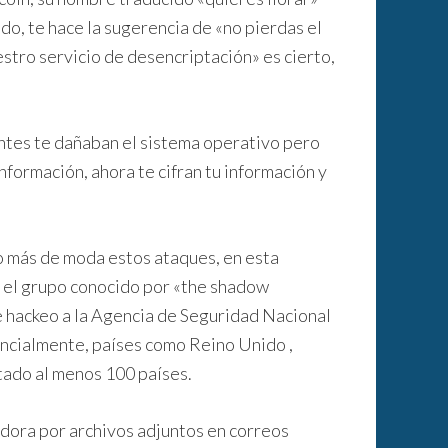
do, te hace la sugerencia de «no pierdas el
stro servicio de desencriptación» es cierto,
antes te dañaban el sistema operativo pero
formación, ahora te cifran tu información y
o más de moda estos ataques, en esta
e el grupo conocido por «the shadow
 hackeo a la Agencia de Seguridad Nacional
cialmente, países como Reino Unido ,
tado al menos 100 países.
dora por archivos adjuntos en correos