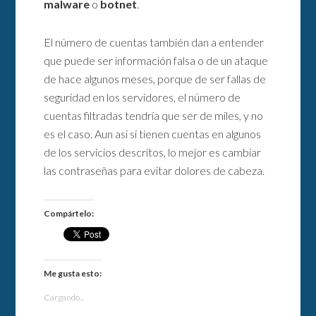
malware
o
botnet
.
El número de cuentas también dan a entender
que puede ser información falsa o de un ataque
de hace algunos meses, porque de ser fallas de
seguridad en los servidores, el número de
cuentas filtradas tendría que ser de miles, y no
es el caso. Aun asi si tienen cuentas en algunos
de los servicios descritos, lo mejor es cambiar
las contraseñas para evitar dolores de cabeza.
Compártelo:
Me gusta esto:
Cargando...