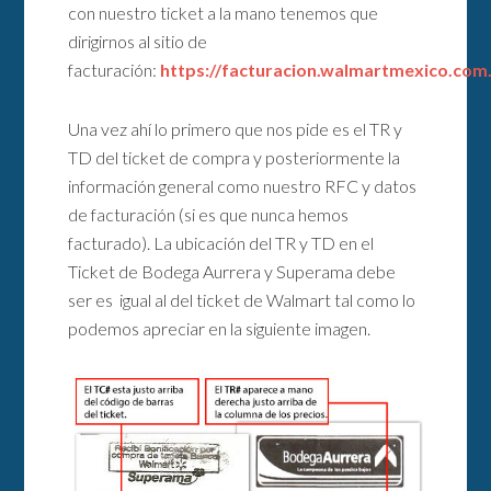
con nuestro ticket a la mano tenemos que
dirigirnos al sitio de
facturación:
https://facturacion.walmartmexico.com
Una vez ahí lo primero que nos pide es el TR y
TD del ticket de compra y posteriormente la
información general como nuestro RFC y datos
de facturación (si es que nunca hemos
facturado). La ubicación del TR y TD en el
Ticket de Bodega Aurrera y Superama debe
ser es igual al del ticket de Walmart tal como lo
podemos apreciar en la siguiente imagen.