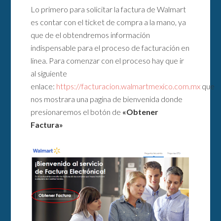
Lo primero para solicitar la factura de Walmart
es contar con el ticket de compra a la mano, ya
que de el obtendremos información
indispensable para el proceso de facturación en
linea. Para comenzar con el proceso hay que ir
al siguiente
enlace:
https://facturacion.walmartmexico.com.mx
que
nos mostrara una pagina de bienvenida donde
presionaremos el botón de
«Obtener
Factura»