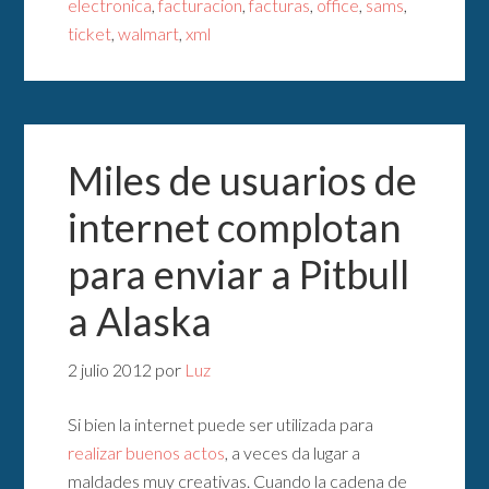
electronica
,
facturacion
,
facturas
,
office
,
sams
,
ticket
,
walmart
,
xml
Miles de usuarios de
internet complotan
para enviar a Pitbull
a Alaska
2 julio 2012
por
Luz
Si bien la internet puede ser utilizada para
realizar buenos actos
, a veces da lugar a
maldades muy creativas. Cuando la cadena de