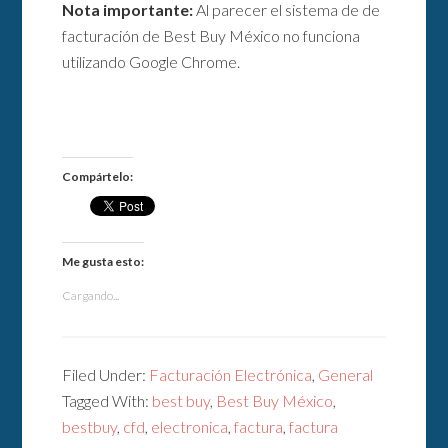
Nota importante:
Al parecer el sistema de de
facturación de Best Buy México no funciona
utilizando Google Chrome.
Compártelo:
Me gusta esto:
Cargando...
Filed Under:
Facturación Electrónica
,
General
Tagged With:
best buy
,
Best Buy México
,
bestbuy
,
cfd
,
electronica
,
factura
,
factura