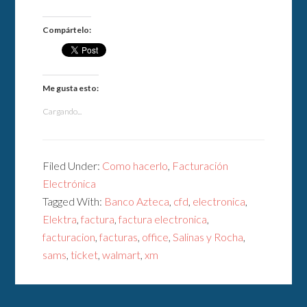
Compártelo:
Me gusta esto:
Cargando...
Filed Under:
Como hacerlo
,
Facturación
Electrónica
Tagged With:
Banco Azteca
,
cfd
,
electronica
,
Elektra
,
factura
,
factura electronica
,
facturacion
,
facturas
,
office
,
Salinas y Rocha
,
sams
,
ticket
,
walmart
,
xm