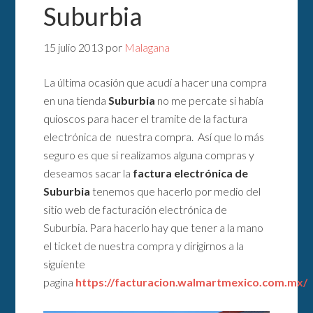
Suburbia
15 julio 2013
por
Malagana
La última ocasión que acudí a hacer una compra
en una tienda
Suburbia
no me percate si había
quioscos para hacer el tramite de la factura
electrónica de nuestra compra. Así que lo más
seguro es que si realizamos alguna compras y
deseamos sacar la
factura electrónica de
Suburbia
tenemos que hacerlo por medio del
sitio web de facturación electrónica de
Suburbia. Para hacerlo hay que tener a la mano
el ticket de nuestra compra y dirigirnos a la
siguiente
pagina
https://facturacion.walmartmexico.com.mx/