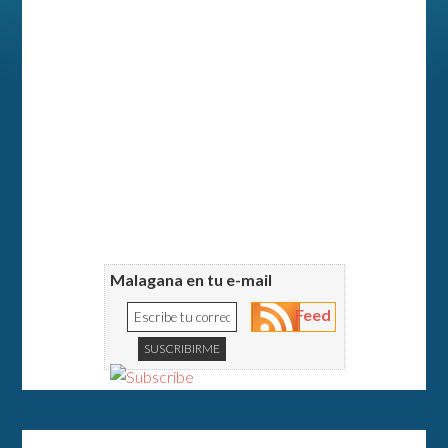
Malagana en tu e-mail
Feed