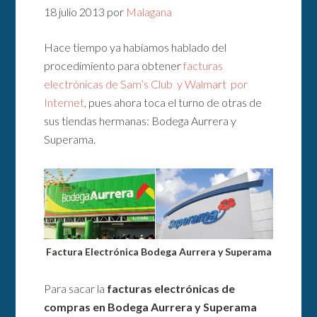
18 julio 2013
por
Malagana
Hace tiempo ya habíamos hablado del
procedimiento para obtener
facturas
electrónicas de Sam’s Club y Walmart por
Internet
, pues ahora toca el turno de otras de
sus tiendas hermanas: Bodega Aurrera y
Superama.
Factura Electrónica Bodega Aurrera y Superama
Para sacar la
facturas electrónicas de
compras en Bodega Aurrera y Superama