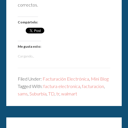
correctos.
Compártelo:
Me gusta esto:
Cargando...
Filed Under:
Facturación Electrónica
,
Mini Blog
Tagged With:
factura electronica
,
facturacion
,
sams
,
Suburbia
,
TD
,
tr
,
walmart