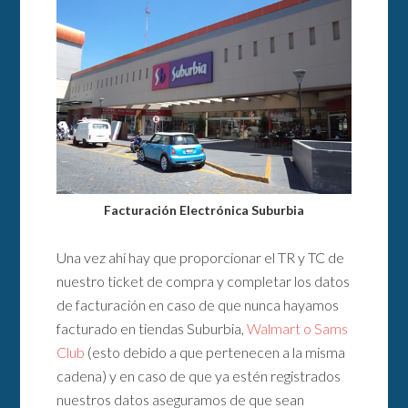
Facturación Electrónica Suburbia
Una vez ahí hay que proporcionar el TR y TC de
nuestro ticket de compra y completar los datos
de facturación en caso de que nunca hayamos
facturado en tiendas Suburbia,
Walmart o Sams
Club
(esto debido a que pertenecen a la misma
cadena) y en caso de que ya estén registrados
nuestros datos aseguramos de que sean