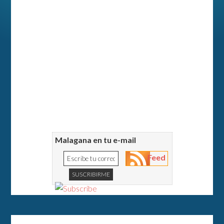
Malagana en tu e-mail
Feed