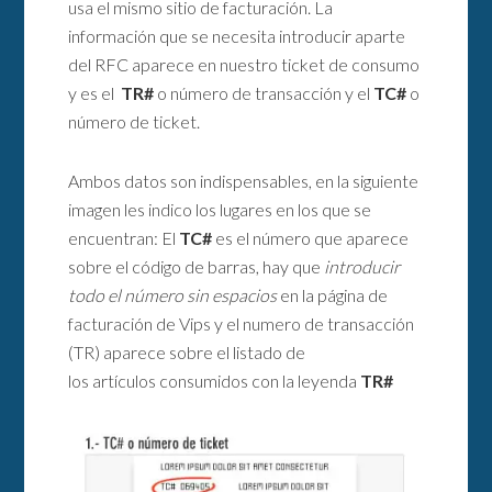
usa el mismo sitio de facturación. La
información que se necesita introducir aparte
del RFC aparece en nuestro ticket de consumo
y es el
TR#
o número de transacción y el
TC#
o
número de ticket.
Ambos datos son indispensables, en la siguiente
imagen les indico los lugares en los que se
encuentran: El
TC#
es el número que aparece
sobre el código de barras, hay que
introducir
todo el número sin espacios
en la página de
facturación de Vips y el numero de transacción
(TR) aparece sobre el listado de
los artículos consumidos con la leyenda
TR#