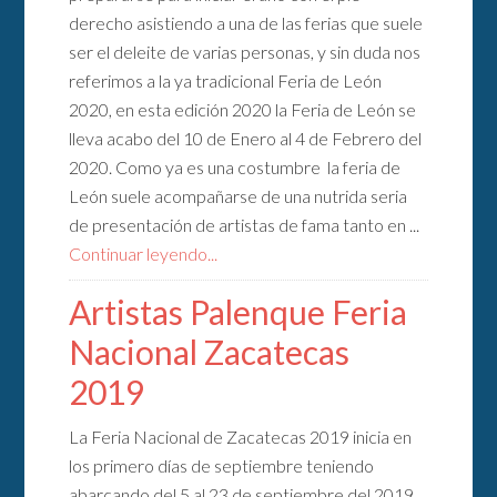
derecho asistiendo a una de las ferias que suele
ser el deleite de varias personas, y sin duda nos
referimos a la ya tradicional Feria de León
2020, en esta edición 2020 la Feria de León se
lleva acabo del 10 de Enero al 4 de Febrero del
2020. Como ya es una costumbre la feria de
León suele acompañarse de una nutrida seria
de presentación de artistas de fama tanto en ...
Continuar leyendo...
Artistas Palenque Feria
Nacional Zacatecas
2019
La Feria Nacional de Zacatecas 2019 inicia en
los primero días de septiembre teniendo
abarcando del 5 al 23 de septiembre del 2019.