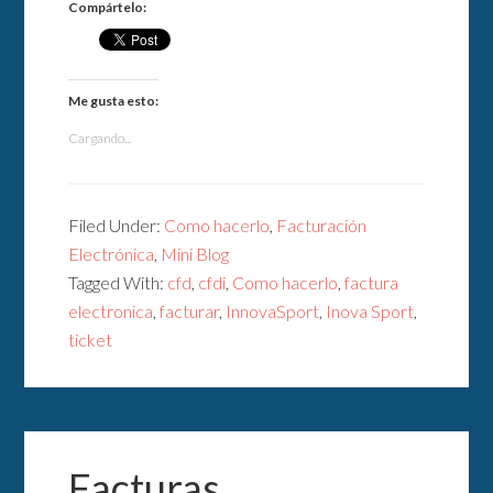
Compártelo:
Me gusta esto:
Cargando...
Filed Under:
Como hacerlo
,
Facturación
Electrónica
,
Mini Blog
Tagged With:
cfd
,
cfdi
,
Como hacerlo
,
factura
electronica
,
facturar
,
InnovaSport
,
Inova Sport
,
ticket
Facturas