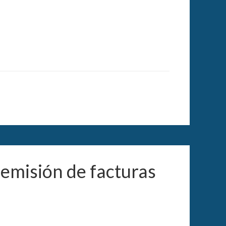
 emisión de facturas