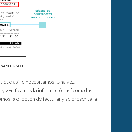
ineras G500
es que así lo necesitamos. Una vez
 y verificamos la información así como las
mos la el botón de facturar y se presentara