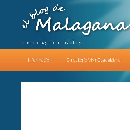
aunque lo haga de malas lo hago....
Información
Directorio VivirGuadalajara