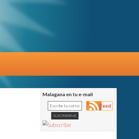
Malagana en tu e-mail
Feed