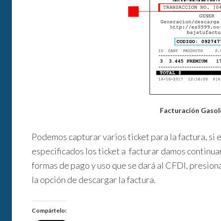
Facturación Gasol
Podemos capturar varios ticket para la factura, si 
especificados los ticket a facturar damos continuar
formas de pago y uso que se dará al CFDI, presiona
la opción de descargar la factura.
Compártelo: