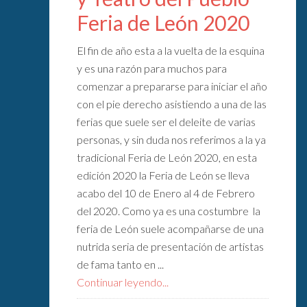
Feria de León 2020
El fin de año esta a la vuelta de la esquina
y es una razón para muchos para
comenzar a prepararse para iniciar el año
con el pie derecho asistiendo a una de las
ferias que suele ser el deleite de varias
personas, y sin duda nos referimos a la ya
tradicional Feria de León 2020, en esta
edición 2020 la Feria de León se lleva
acabo del 10 de Enero al 4 de Febrero
del 2020. Como ya es una costumbre la
feria de León suele acompañarse de una
nutrida seria de presentación de artistas
de fama tanto en ...
Continuar leyendo...