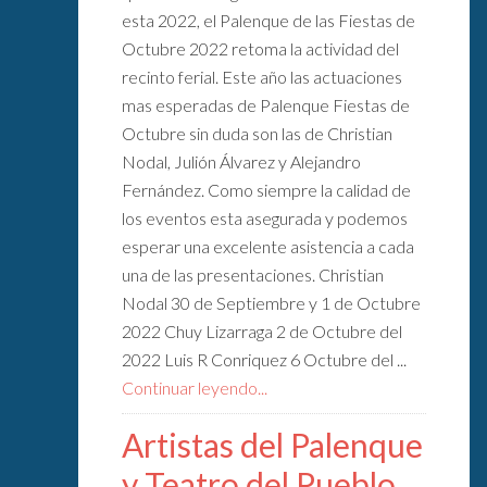
esta 2022, el Palenque de las Fiestas de
Octubre 2022 retoma la actividad del
recinto ferial. Este año las actuaciones
mas esperadas de Palenque Fiestas de
Octubre sin duda son las de Christian
Nodal, Julión Álvarez y Alejandro
Fernández. Como siempre la calidad de
los eventos esta asegurada y podemos
esperar una excelente asistencia a cada
una de las presentaciones. Christian
Nodal 30 de Septiembre y 1 de Octubre
2022 Chuy Lizarraga 2 de Octubre del
2022 Luis R Conriquez 6 Octubre del ...
Continuar leyendo...
Artistas del Palenque
y Teatro del Pueblo