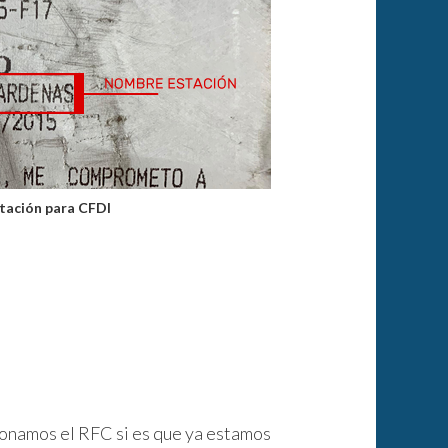
tación para CFDI
onamos el RFC si es que ya estamos