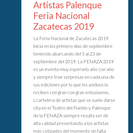
Artistas Palenque
Feria Nacional
Zacatecas 2019
La Feria Nacional de Zacatecas 2019
inicia en los primero días de septiembre
teniendo abarcando del 5 al 23 de
septiembre del 2019. La FENAZA 2019
es un evento muy esperado año con año
y siempre trae sorpresas en cada una de
sus ediciones por lo que los asiduos la
reciben con gran con gran entusiasmo.
Lcartelera de artistas que se suele darse
cita en el Teatro del Pueblo y Palenque
de la FENAZA siempre resulta ser de
alta calidad presentando a los artistas
más cotizados del momento sin falta