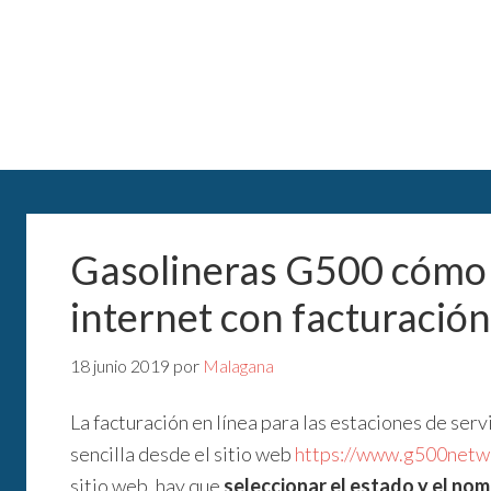
Gasolineras G500 cómo
internet con facturación
18 junio 2019
por
Malagana
La facturación en línea para las estaciones de serv
sencilla desde el sitio web
https://www.g500netwo
sitio web, hay que
seleccionar el estado y el nom