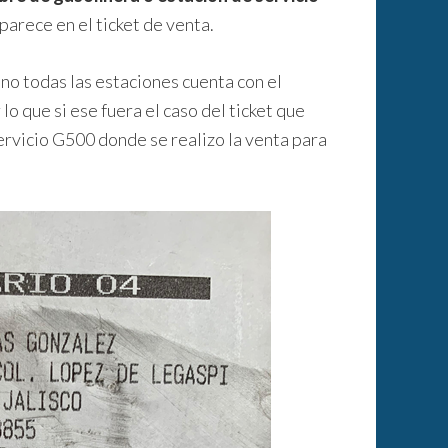
arece en el ticket de venta.
no todas las estaciones cuenta con el
lo que si ese fuera el caso del ticket que
ervicio G500 donde se realizo la venta para