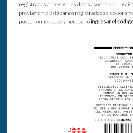
registrados aparecen los datos asociados al registro
previamente estábamos registrados seleccionamos
posteriormente sera necesario
ingresar el códig