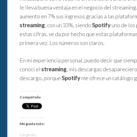
le lleva buena ventaja en el negocio del streaming.
aumento en 7% sus ingresos gracias a las plataform
streaming
, con un 33%, siendo
Spotify
uno de los
estas cifras, se da por hecho que estas plataform
primera vez. Los números son claros.
En mi experiencia personal, puedo decir que siem
conocí el
streaming
, mis descargas desapareciero
descargo, porque
Spotify
me ofrece un catálogo g
Compártelo:
Me gusta esto:
Cargando...