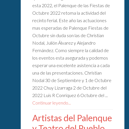
esta 2022, el Palenque de las Fiestas de
Octubre 2022 retoma la actividad del
recinto ferial. Este año las actuaciones
mas esperadas de Palenque Fiestas de
Octubre sin duda son las de Christian
Nodal, Julión Álvarez y Alejandro
Fernández. Como siempre la calidad de
los eventos esta asegurada y podemos
esperar una excelente asistencia a cada
una de las presentaciones. Christian
Nodal 30 de Septiembre y 1 de Octubre
2022 Chuy Lizarraga 2 de Octubre del
2022 Luis R Conriquez 6 Octubre del ...
Continuar leyendo...
Artistas del Palenque
y Teatro del Pueblo