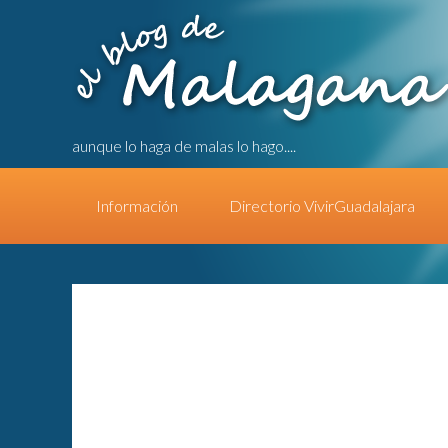
aunque lo haga de malas lo hago....
Información
Directorio VivirGuadalajara