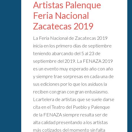
Artistas Palenque
Feria Nacional
Zacatecas 2019
La Feria Nacional de Zacatecas 2019
inicia en los primero días de septiembre
teniendo abarcando del 5 al 23 de
septiembre del 2019. La FENAZA 2019
es un evento muy esperado año con año
y siempre trae sorpresas en cada una de
sus ediciones por lo que los asiduos la
reciben con gran con gran entusiasmo.
Lcartelera de artistas que se suele darse
cita en el Teatro del Pueblo y Palenque
de la FENAZA siempre resulta ser de
alta calidad presentando a los artistas
más cotizados del momento sin falta