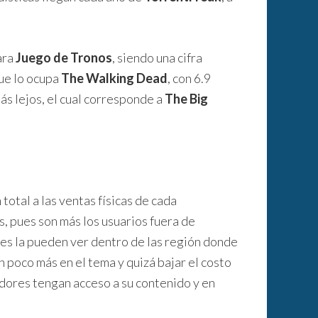
ara
Juego de Tronos
, siendo una cifra
ue lo ocupa
The Walking Dead
, con 6.9
ás lejos, el cual corresponde a
The Big
total a las ventas físicas de cada
ras, pues son más los usuarios fuera de
es la pueden ver dentro de las región donde
n poco más en el tema y quizá bajar el costo
idores tengan acceso a su contenido y en