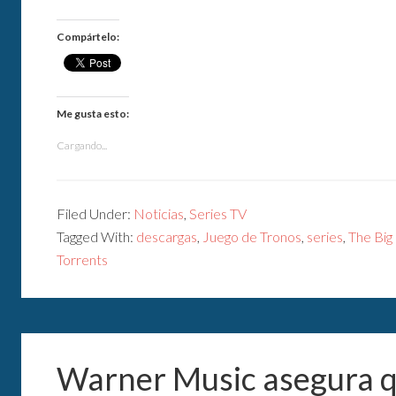
Compártelo:
Me gusta esto:
Cargando...
Filed Under:
Noticias
,
Series TV
Tagged With:
descargas
,
Juego de Tronos
,
series
,
The Big
Torrents
Warner Music asegura q