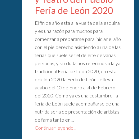
Feria de León 2020
El fin de año esta a la vuelta de la esquina
y es una razón para muchos para
comenzar a prepararse para iniciar el año
con el pie derecho asistiendo a una de las
ferias que suele ser el deleite de varias
personas, y sin duda nos referimos a la ya
tradicional Feria de León 2020, en esta
edición 2020 la Feria de León se lleva
acabo del 10 de Enero al 4 de Febrero
del 2020. Como ya es una costumbre la
feria de León suele acompañarse de una
nutrida seria de presentación de artistas
de fama tanto en ...
Continuar leyendo...