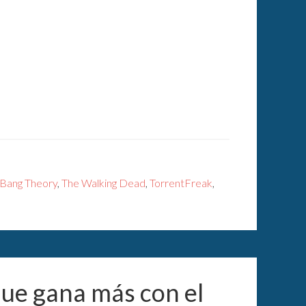
 Bang Theory
,
The Walking Dead
,
TorrentFreak
,
ue gana más con el