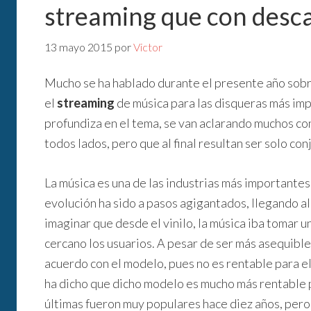
streaming que con desc
13 mayo 2015
por
Victor
Mucho se ha hablado durante el presente año sob
el
streaming
de música para las disqueras más im
profundiza en el tema, se van aclarando muchos co
todos lados, pero que al final resultan ser solo co
La música es una de las industrias más importante
evolución ha sido a pasos agigantados, llegando 
imaginar que desde el vinilo, la música iba tomar 
cercano los usuarios. A pesar de ser más asequible
acuerdo con el modelo, pues no es rentable para ell
ha dicho que dicho modelo es mucho más rentable p
últimas fueron muy populares hace diez años, pero