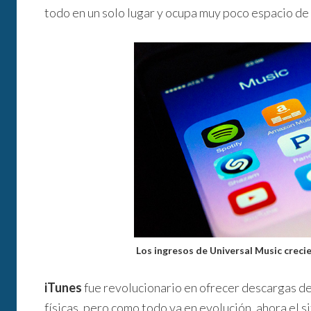
todo en un solo lugar y ocupa muy poco espacio d
Los ingresos de Universal Music creci
iTunes
fue revolucionario en ofrecer descargas d
físicas, pero como todo va en evolución, ahora el 