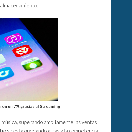
e almacenamiento.
eron un 7% gracias al Streaming
e música, superando ampliamente las ventas
sitio se está quedando atrás y la competencia