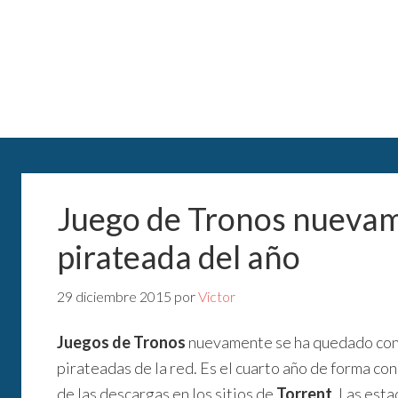
Juego de Tronos nuevame
pirateada del año
29 diciembre 2015
por
Victor
Juegos de Tronos
nuevamente se ha quedado con e
pirateadas de la red. Es el cuarto año de forma con
de las descargas en los sitios de
Torrent
. Las est