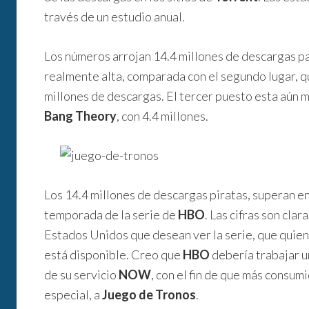
través de un estudio anual.
Los números arrojan 14.4 millones de descargas p
realmente alta, comparada con el segundo lugar, q
millones de descargas. El tercer puesto esta aún m
Bang Theory
, con 4.4 millones.
Los 14.4 millones de descargas piratas, superan en 
temporada de la serie de
HBO
. Las cifras son cla
Estados Unidos que desean ver la serie, que quien
está disponible. Creo que
HBO
debería trabajar u
de su servicio
NOW
, con el fin de que más consum
especial, a
Juego de Tronos
.