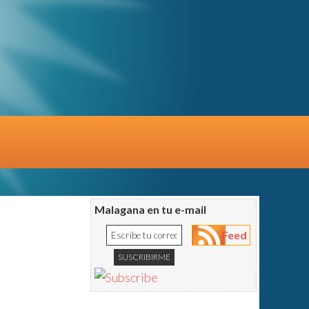
Malagana en tu e-mail
Feed