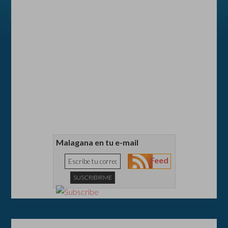
Malagana en tu e-mail
Feed