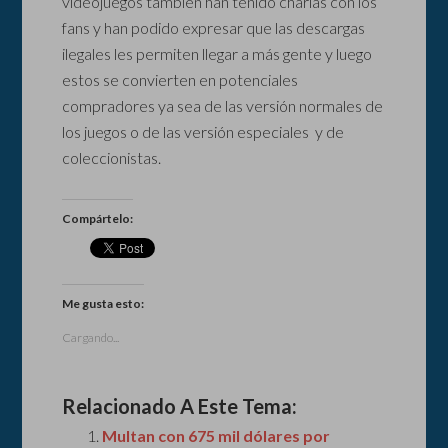
videojuegos también han tenido charlas con los
fans y han podido expresar que las descargas
ilegales les permiten llegar a más gente y luego
estos se convierten en potenciales
compradores ya sea de las versión normales de
los juegos o de las versión especiales y de
coleccionistas.
Compártelo:
Me gusta esto:
Cargando...
Relacionado A Este Tema:
Multan con 675 mil dólares por