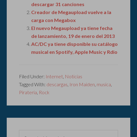
descargar 31 canciones
Creador de Megaupload vuelve a la
carga con Megabox
El nuevo Megaupload ya tiene fecha
de lanzamiento, 19 de enero del 2013
AC/DC ya tiene disponible su catálogo
musical en Spotify, Apple Music y Rdio
Filed Under:
Internet
,
Noticias
Tagged With:
descargas
,
Iron Maiden
,
musica
,
Pirateria
,
Rock