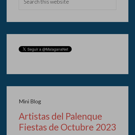
Mini Blog
Artistas del Palenque
Fiestas de Octubre 2023