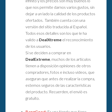
infinito y los precios son muy buenos lo
que nos permite darnos varios gustos, sin
dejar a un lado la calidad de los productos
ofertados. También cuenta con una
versión del sitio traducida al Español.
Todos esos detalles son los que le ha
valido a
DealXtreme
el reconocimiento
de los usuarios.
Si se deciden a comprar en
DealExtreme
, muchos de los artículos
tienen a disposición opiniones de otros
compradores, fotos e incluso vídeos, que
aseguran que antes de realizar la compra,
estemos seguros de las características
del producto. Recuerden, el envió es
gratuito.
BangGood:
Es una tienda que tiene