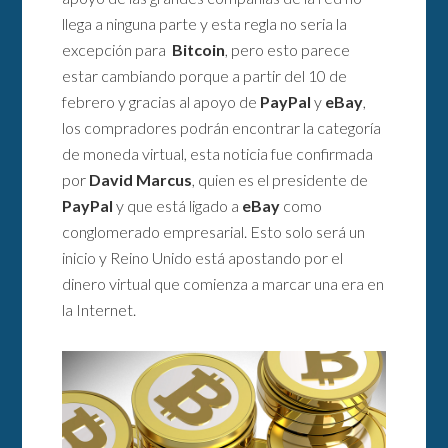
llega a ninguna parte y esta regla no seria la
excepción para
Bitcoin
, pero esto parece
estar cambiando porque a partir del 10 de
febrero y gracias al apoyo de
PayPal
y
eBay
,
los compradores podrán encontrar la categoría
de moneda virtual, esta noticia fue confirmada
por
David Marcus
, quien es el presidente de
PayPal
y que está ligado a
eBay
como
conglomerado empresarial. Esto solo será un
inicio y Reino Unido está apostando por el
dinero virtual que comienza a marcar una era en
la Internet.