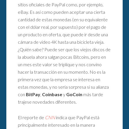
sitios oficiales de PayPal como, por ejemplo,
eBay. Es así como pueden aceptar una cierta
cantidad de estas monedas (en su equivalente
con el dólar real, por supuesto) por el pago de
un producto en oferta, que puede ir desde una
cámara de video 4K hasta una bicicleta vieja.
¿Quién sabe? Puede ser que los viejos discos de
la abuela ahora salgan pocas Bitcoins, pero en
un mes este valor se triplique y nos convino
hacer la transacción en su momento. No es la
primera vez que la empresa se interesa en
estas monedas, y no sería sorpresa si su alianza
con
BitPay
,
Coinbase
y
GoCoin
más tarde
trajese novedades diferentes.
El reporte de
CNN
indica que PayPal está
principalmente interesado en la manera