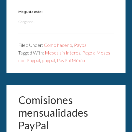
Me gusta esto:
Cargando...
Filed Under:
Como hacerlo
,
Paypal
Tagged With:
Meses sin Interes
,
Pago a Meses
con Paypal
,
paypal
,
PayPal México
Comisiones
mensualidades
PayPal