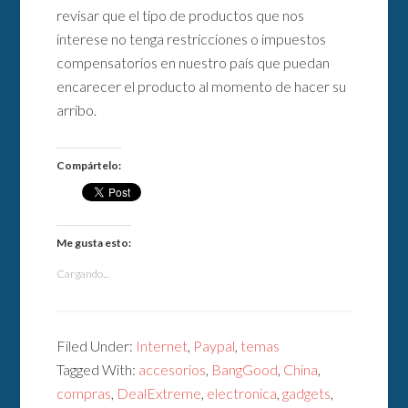
revisar que el tipo de productos que nos
interese no tenga restricciones o impuestos
compensatorios en nuestro país que puedan
encarecer el producto al momento de hacer su
arribo.
Compártelo:
Me gusta esto:
Cargando...
Filed Under:
Internet
,
Paypal
,
temas
Tagged With:
accesorios
,
BangGood
,
China
,
compras
,
DealExtreme
,
electronica
,
gadgets
,