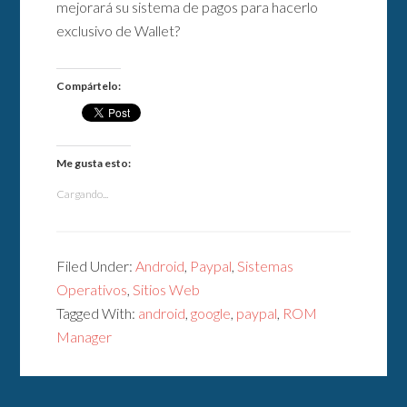
mejorará su sistema de pagos para hacerlo
exclusivo de Wallet?
Compártelo:
Me gusta esto:
Cargando...
Filed Under:
Android
,
Paypal
,
Sistemas
Operativos
,
Sitios Web
Tagged With:
android
,
google
,
paypal
,
ROM
Manager