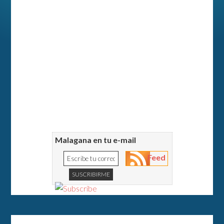
Malagana en tu e-mail
Feed