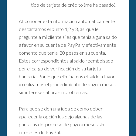
tipo de tarjeta de crédito (me ha pasado).
Al conocer esta información automaticamente
descartamos el punto 1,2 y 3, así que le
pregunte a mi cliente si es que tenia alguna saldo
a favor en su cuenta de PayPal y efectivamente
comento que tenia 20 pesos en su cuenta.
Estos correspondientes al saldo reembolsado
por el cargo de verificación de su tarjeta
bancaria. Por lo que eliminamos el saldo a favor
y realizamos el procedimiento de pago a meses
sin intereses ahora sin problemas.
Para que se den una idea de como deber
aparecer la opción les dejo algunas de las
pantallas del proceso de pago a meses sin
intereses de PayPal.