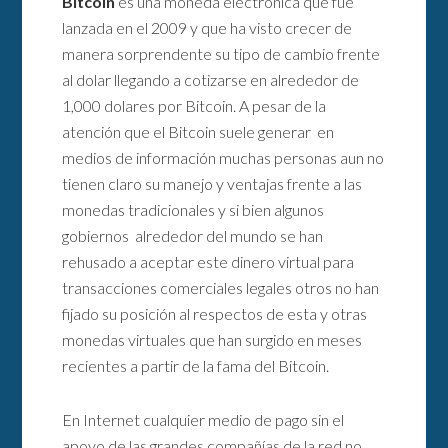
Bitcóin
es una moneda electrónica que fue
lanzada en el 2009 y que ha visto crecer de
manera sorprendente su tipo de cambio frente
al dolar llegando a cotizarse en alrededor de
1,000 dolares por Bitcoin. A pesar de la
atención que el Bitcoin suele generar en
medios de información muchas personas aun no
tienen claro su manejo y ventajas frente a las
monedas tradicionales y si bien algunos
gobiernos alrededor del mundo se han
rehusado a aceptar este dinero virtual para
transacciones comerciales legales otros no han
fijado su posición al respectos de esta y otras
monedas virtuales que han surgido en meses
recientes a partir de la fama del Bitcoin.
En Internet cualquier medio de pago sin el
apoyo de las grandes compañías de la red no