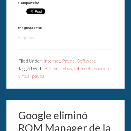
Compártelo:
Me gusta esto:
Cargando...
Filed Under:
Internet
,
Paypal
,
Software
Tagged With:
Bitcoins
,
Ebay
,
Internet
,
moneda
virtual
,
paypal
Google eliminó
ROM Manager de la