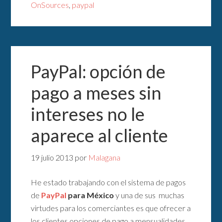
OnSources
,
paypal
PayPal: opción de
pago a meses sin
intereses no le
aparece al cliente
19 julio 2013
por
Malagana
He estado trabajando con el sistema de pagos
de
PayPal
para México
y una de sus muchas
virtudes para los comerciantes es que ofrecer a
los clientes opciones de pago a mensualidades