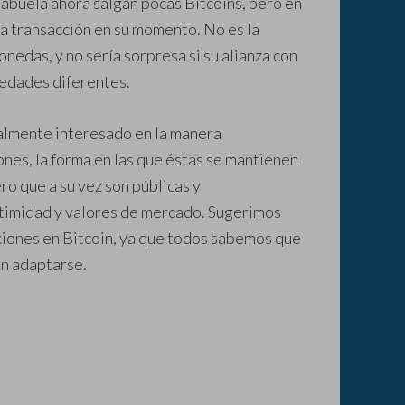
 abuela ahora salgan pocas Bitcoins, pero en
 la transacción en su momento. No es la
nedas, y no sería sorpresa si su alianza con
edades diferentes.
palmente interesado en la manera
ones, la forma en las que éstas se mantienen
ro que a su vez son públicas y
timidad y valores de mercado. Sugerimos
ciones en Bitcoin, ya que todos sabemos que
en adaptarse.