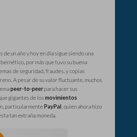
de un año y hoy en día sigue siendo una
bernético, por más que tuvo su buena
emas de seguridad, fraudes, y copias
rreno. A pesar de su valor fluctuante, muchos
stema
peer-to-peer
para hacer sus
 que gigantes de los
movimientos
in, particularmente
PayPal
, quien ahora hizo
 esta tan extraña moneda.