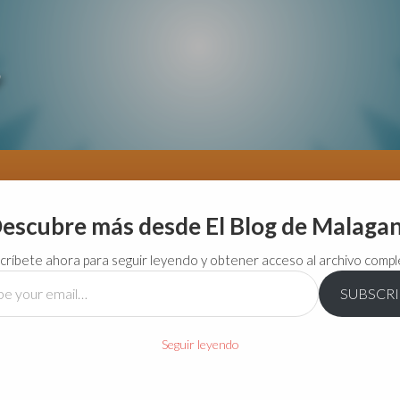
escubre más desde El Blog de Malaga
críbete ahora para seguir leyendo y obtener acceso al archivo compl
SUBSCR
…
Seguir leyendo