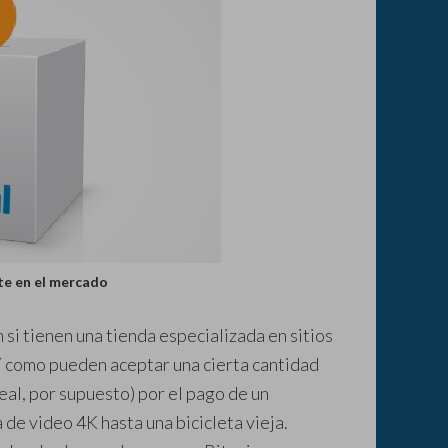
te en el mercado
 si tienen una tienda especializada en sitios
sí como pueden aceptar una cierta cantidad
eal, por supuesto) por el pago de un
de video 4K hasta una bicicleta vieja.