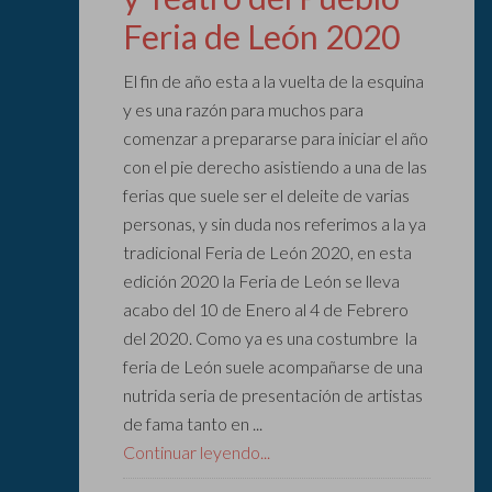
Feria de León 2020
El fin de año esta a la vuelta de la esquina
y es una razón para muchos para
comenzar a prepararse para iniciar el año
con el pie derecho asistiendo a una de las
ferias que suele ser el deleite de varias
personas, y sin duda nos referimos a la ya
tradicional Feria de León 2020, en esta
edición 2020 la Feria de León se lleva
acabo del 10 de Enero al 4 de Febrero
del 2020. Como ya es una costumbre la
feria de León suele acompañarse de una
nutrida seria de presentación de artistas
de fama tanto en ...
Continuar leyendo...