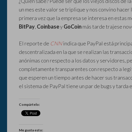
¿Quién sabe? Puede ser que los viejos discos de la
un mes este valor se triplique y nos convino hacer
primera vez que la empresa se interesa en estas mo
BitPay
,
Coinbase
y
GoCoin
más tarde trajese nov
El reporte de
CNN
indica que PayPal está princi
descentralizada en la que se realizan las transacci
anónimas con respecto a los datos y servidores, pe
completamente transparentes con respecto a legi
que esperen un tiempo antes de hacer sus transac
el sistema de PayPal tiene un par de bugs y tarda 
Compártelo:
Me gusta esto: