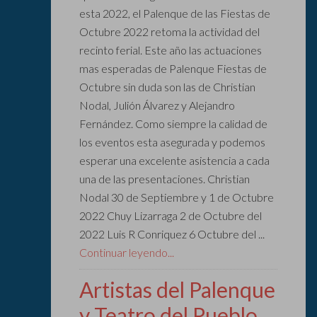
esta 2022, el Palenque de las Fiestas de
Octubre 2022 retoma la actividad del
recinto ferial. Este año las actuaciones
mas esperadas de Palenque Fiestas de
Octubre sin duda son las de Christian
Nodal, Julión Álvarez y Alejandro
Fernández. Como siempre la calidad de
los eventos esta asegurada y podemos
esperar una excelente asistencia a cada
una de las presentaciones. Christian
Nodal 30 de Septiembre y 1 de Octubre
2022 Chuy Lizarraga 2 de Octubre del
2022 Luis R Conriquez 6 Octubre del ...
Continuar leyendo...
Artistas del Palenque
y Teatro del Pueblo