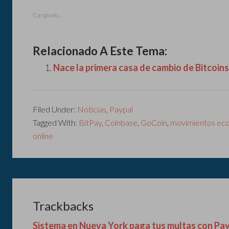
Cargando...
Relacionado A Este Tema:
Nace la primera casa de cambio de Bitcoin
Filed Under:
Noticias
,
Paypal
Tagged With:
BitPay
,
Coinbase
,
GoCoin
,
movimientos eco
online
Trackbacks
Sistema en Nueva York paga tus multas con Pay