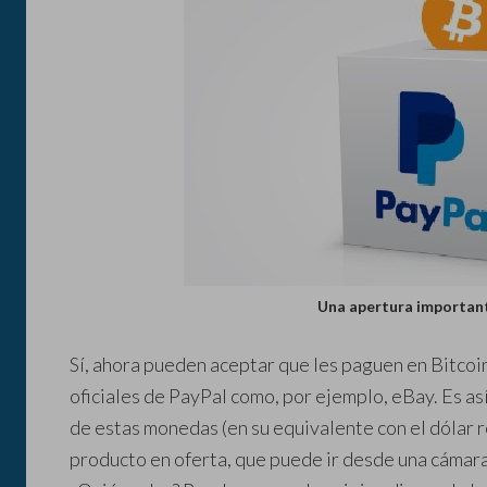
Una apertura importan
Sí, ahora pueden aceptar que les paguen en Bitcoin
oficiales de PayPal como, por ejemplo, eBay. Es a
de estas monedas (en su equivalente con el dólar r
producto en oferta, que puede ir desde una cámara 