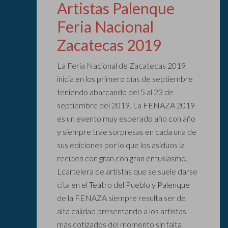
Artistas Palenque
Feria Nacional
Zacatecas 2019
La Feria Nacional de Zacatecas 2019
inicia en los primero días de septiembre
teniendo abarcando del 5 al 23 de
septiembre del 2019. La FENAZA 2019
es un evento muy esperado año con año
y siempre trae sorpresas en cada una de
sus ediciones por lo que los asiduos la
reciben con gran con gran entusiasmo.
Lcartelera de artistas que se suele darse
cita en el Teatro del Pueblo y Palenque
de la FENAZA siempre resulta ser de
alta calidad presentando a los artistas
más cotizados del momento sin falta