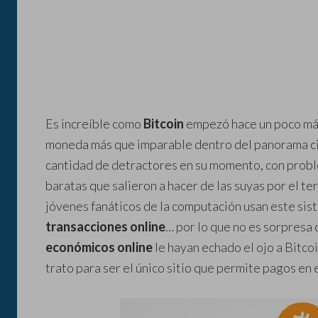
Es increíble como
Bitcoin
empezó hace un poco más 
moneda más que imparable dentro del panorama ci
cantidad de detractores en su momento, con probl
baratas que salieron a hacer de las suyas por el te
jóvenes fanáticos de la computación usan este si
transacciones online
… por lo que no es sorpresa
económicos online
le hayan echado el ojo a Bitco
trato para ser el único sitio que permite pagos en