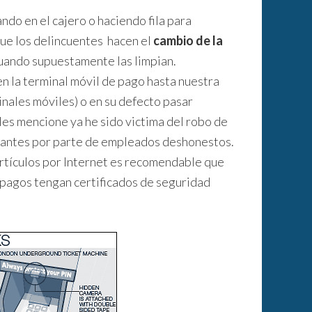
do en el cajero o haciendo fila para
que los delincuentes hacen el
cambio de la
cuando supuestamente las limpian.
en la terminal móvil de pago hasta nuestra
nales móviles) o en su defecto pasar
les mencione ya he sido victima del robo de
urantes por parte de empleados deshonestos.
 artículos por Internet es recomendable que
s pagos tengan certificados de seguridad