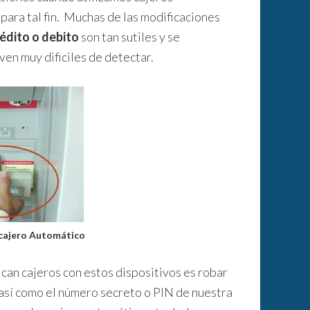
ara tal fin. Muchas de las modificaciones
rédito o debito
son tan sutiles y se
ven muy dificiles de detectar.
cajero Automático
can cajeros con estos dispositivos es robar
 así como el número secreto o PIN de nuestra