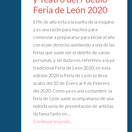
Feria de León 2020
El fin de año esta a la vuelta de la esquina
y es una razón para muchos para
comenzar a prepararse para iniciar el año
con el pie derecho asistiendo a una de las
ferias que suele ser el deleite de varias
personas, y sin duda nos referimos a la ya
tradicional Feria de León 2020, en esta
edición 2020 la Feria de León se lleva
acabo del 10 de Enero al 4 de Febrero
del 2020. Como ya es una costumbre la
feria de León suele acompañarse de una
nutrida seria de presentación de artistas
de fama tanto en ...
Continuar leyendo...