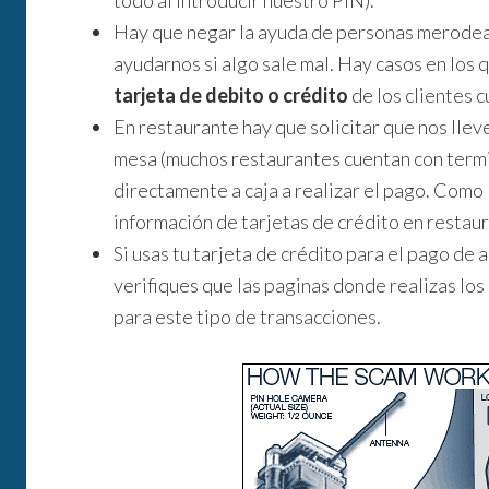
todo al introducir nuestro PIN).
Hay que negar la ayuda de personas merodean
ayudarnos si algo sale mal. Hay casos en los 
tarjeta de debito o crédito
de los clientes 
En restaurante hay que solicitar que nos llev
mesa (muchos restaurantes cuentan con termi
directamente a caja a realizar el pago. Como 
información de tarjetas de crédito en resta
Si usas tu tarjeta de crédito para el pago de
verifiques que las paginas donde realizas lo
para este tipo de transacciones.