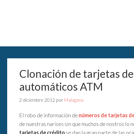
Clonación de tarjetas de
automáticos ATM
2 diciembre 2012
por
Malagana
El robo de información de
números de tarjetas de
de nuestras narices sin que muchos de nostros lo 
tarjetas de crédito
se dan la gran parte de las oc