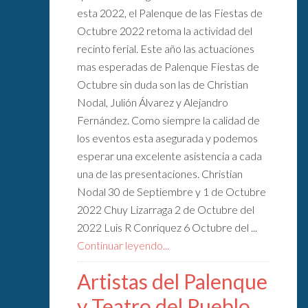
esta 2022, el Palenque de las Fiestas de
Octubre 2022 retoma la actividad del
recinto ferial. Este año las actuaciones
mas esperadas de Palenque Fiestas de
Octubre sin duda son las de Christian
Nodal, Julión Álvarez y Alejandro
Fernández. Como siempre la calidad de
los eventos esta asegurada y podemos
esperar una excelente asistencia a cada
una de las presentaciones. Christian
Nodal 30 de Septiembre y 1 de Octubre
2022 Chuy Lizarraga 2 de Octubre del
2022 Luis R Conriquez 6 Octubre del ...
Continuar leyendo...
Artistas del Palenque
y Teatro del Pueblo