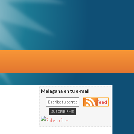
Malagana en tu e-mail
Feed