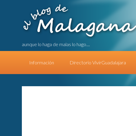
aunque lo haga de malas lo hago....
Información
Directorio VivirGuadalajara