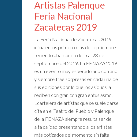
Artistas Palenque
Feria Nacional
Zacatecas 2019
La Feria Nacional de Zacatecas 2019
inicia en los primero días de septiembre
teniendo abarcando del 5 al 23 de
septiembre del 2019. La FENAZA 2019
es un evento muy esperado año con año
y siempre trae sorpresas en cada una de
sus ediciones por lo que los asiduos la
reciben con gran con gran entusiasmo.
Lcartelera de artistas que se suele darse
cita en el Teatro del Pueblo y Palenque
de la FENAZA siempre resulta ser de
alta calidad presentando a los artistas
más cotizados del momento sin falta