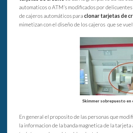
automaticos o ATM’s modificados por delicuentes p
de cajeros automáticos para
clonar tarjetas de c
mimetizan con el diseño de los cajeros que se vuel
Skimmer sobrepuesto en 
En general el proposito de las personas que modifi
la informacion de la banda magnetica de la tarjeta