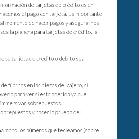
nformación de tarjetas de crédito es en
hacemos el pago con tarjeta. Es importante
a al momento de hacer pagos y asegurarnos
sea la plancha para tarjetas de crédito, la
ue su tarjeta de credito o debito sea
 fijarnos en las piezas del cajero, si
verla para ver si esta aderida ya que
kimmers van sobrepuestos.
sobrepuestos y hacer la prueba del
una mano los números que tecleamos (sobre