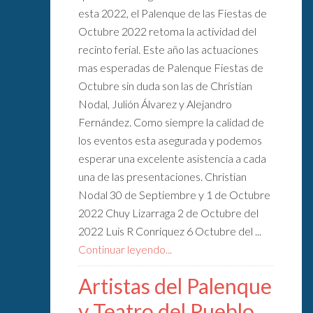
esta 2022, el Palenque de las Fiestas de
Octubre 2022 retoma la actividad del
recinto ferial. Este año las actuaciones
mas esperadas de Palenque Fiestas de
Octubre sin duda son las de Christian
Nodal, Julión Álvarez y Alejandro
Fernández. Como siempre la calidad de
los eventos esta asegurada y podemos
esperar una excelente asistencia a cada
una de las presentaciones. Christian
Nodal 30 de Septiembre y 1 de Octubre
2022 Chuy Lizarraga 2 de Octubre del
2022 Luis R Conriquez 6 Octubre del ...
Continuar leyendo...
Artistas del Palenque
y Teatro del Pueblo