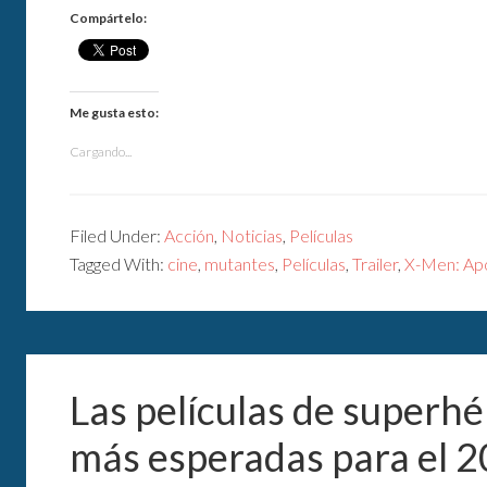
Compártelo:
Me gusta esto:
Cargando...
Filed Under:
Acción
,
Noticias
,
Películas
Tagged With:
cine
,
mutantes
,
Películas
,
Trailer
,
X-Men: Ap
Las películas de superhé
más esperadas para el 