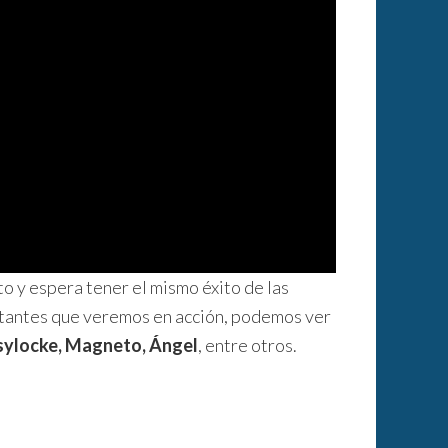
o y espera tener el mismo éxito de las
mutantes que veremos en acción, podemos ver
Psylocke, Magneto, Ángel
, entre otros.