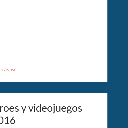
ocalypse
roes y videojuegos
2016