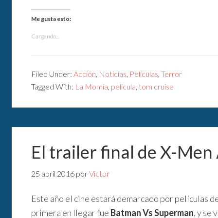
Me gusta esto:
Cargando...
Filed Under:
Acción
,
Noticias
,
Películas
,
Terror
Tagged With:
La Momia
,
película
,
tom cruise
El trailer final de X-Men
25 abril 2016
por
Victor
Este año el cine estará demarcado por películas d
primera en llegar fue
Batman Vs Superman
, y se