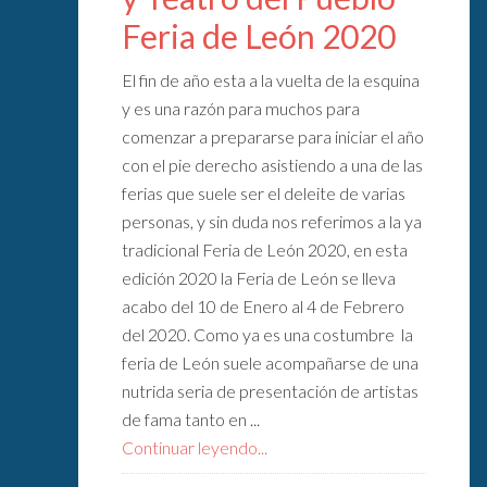
Feria de León 2020
El fin de año esta a la vuelta de la esquina
y es una razón para muchos para
comenzar a prepararse para iniciar el año
con el pie derecho asistiendo a una de las
ferias que suele ser el deleite de varias
personas, y sin duda nos referimos a la ya
tradicional Feria de León 2020, en esta
edición 2020 la Feria de León se lleva
acabo del 10 de Enero al 4 de Febrero
del 2020. Como ya es una costumbre la
feria de León suele acompañarse de una
nutrida seria de presentación de artistas
de fama tanto en ...
Continuar leyendo...