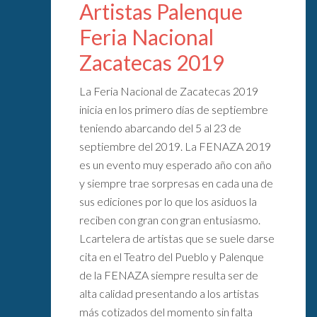
Artistas Palenque
Feria Nacional
Zacatecas 2019
La Feria Nacional de Zacatecas 2019
inicia en los primero días de septiembre
teniendo abarcando del 5 al 23 de
septiembre del 2019. La FENAZA 2019
es un evento muy esperado año con año
y siempre trae sorpresas en cada una de
sus ediciones por lo que los asiduos la
reciben con gran con gran entusiasmo.
Lcartelera de artistas que se suele darse
cita en el Teatro del Pueblo y Palenque
de la FENAZA siempre resulta ser de
alta calidad presentando a los artistas
más cotizados del momento sin falta