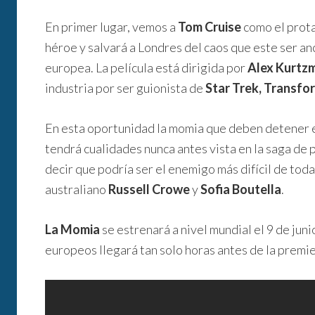
En primer lugar, vemos a
Tom Cruise
como el prota
héroe y salvará a Londres del caos que este ser an
europea. La película está dirigida por
Alex Kurtz
industria por ser guionista de
Star Trek, Transfo
En esta oportunidad la momia que deben detener 
tendrá cualidades nunca antes vista en la saga de pe
decir que podría ser el enemigo más difícil de tod
australiano
Russell Crowe
y
Sofia Boutella
.
La Momia
se estrenará a nivel mundial el 9 de jun
europeos llegará tan solo horas antes de la premie