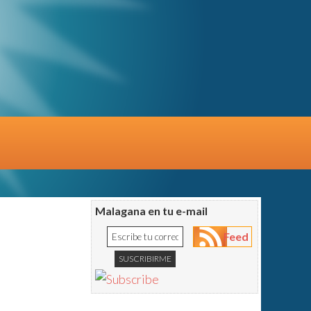
Malagana en tu e-mail
Feed