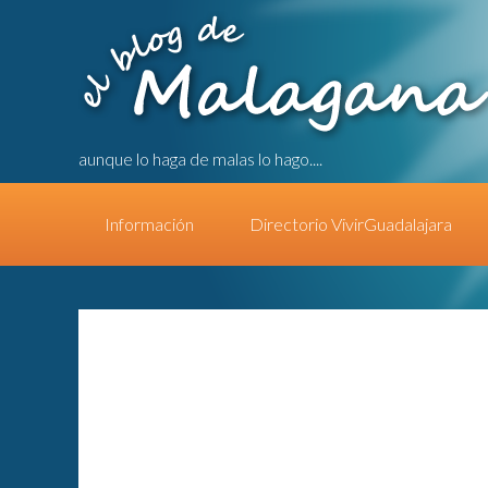
aunque lo haga de malas lo hago....
Información
Directorio VivirGuadalajara