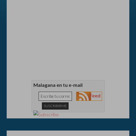
Malagana en tu e-mail
Feed