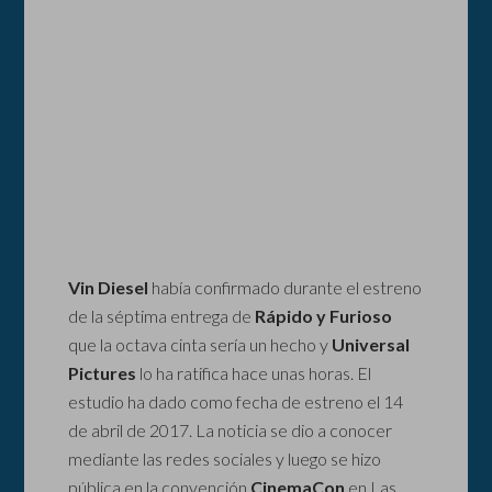
Vin Diesel
había confirmado durante el estreno
de la séptima entrega de
Rápido y Furioso
que la octava cinta sería un hecho y
Universal
Pictures
lo ha ratifica hace unas horas. El
estudio ha dado como fecha de estreno el 14
de abril de 2017. La noticia se dio a conocer
mediante las redes sociales y luego se hizo
pública en la convención
CinemaCon
en Las