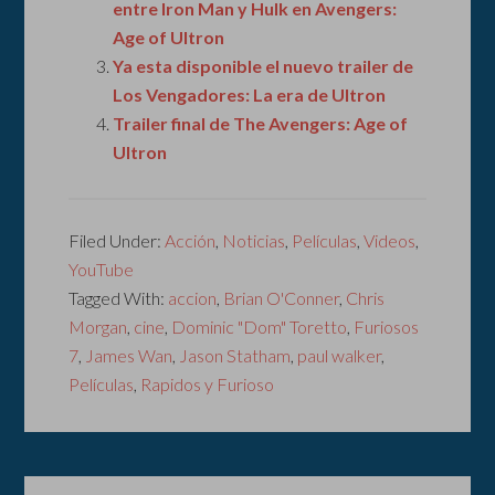
entre Iron Man y Hulk en Avengers:
Age of Ultron
Ya esta disponible el nuevo trailer de
Los Vengadores: La era de Ultron
Trailer final de The Avengers: Age of
Ultron
Filed Under:
Acción
,
Noticias
,
Películas
,
Videos
,
YouTube
Tagged With:
accion
,
Brian O'Conner
,
Chris
Morgan
,
cine
,
Dominic "Dom" Toretto
,
Furiosos
7
,
James Wan
,
Jason Statham
,
paul walker
,
Películas
,
Rapidos y Furioso