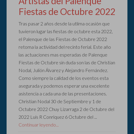
Artistas del Palenque
Fiestas de Octubre 2022
Tras pasar 2 años desde la utlima ocasión que
tuvieron lugar las fiestas de octubre esta 2022,
el Palenque de las Fiestas de Octubre 2022
retoma la actividad del recinto ferial. Este año
las actuaciones mas esperadas de Palenque
Fiestas de Octubre sin duda son las de Christian
Nodal, Julión Álvarez y Alejandro Fernández.
Como siempre la calidad de los eventos esta
asegurada y podemos esperar una excelente
asistencia a cada una de las presentaciones.
Christian Nodal 30 de Septiembre y 1 de
Octubre 2022 Chuy Lizarraga 2 de Octubre del
2022 Luis R Conriquez 6 Octubre del ...
Continuar leyendo...