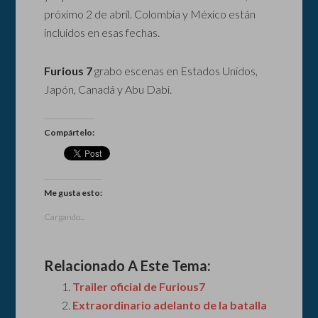
próximo 2 de abril. Colombia y México están
incluidos en esas fechas.
Furious 7
grabo escenas en Estados Unidos,
Japón, Canadá y Abu Dabi.
Compártelo:
Me gusta esto:
Cargando...
Relacionado A Este Tema:
Trailer oficial de Furious7
Extraordinario adelanto de la batalla