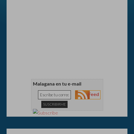
Malagana en tu e-mail
Feed