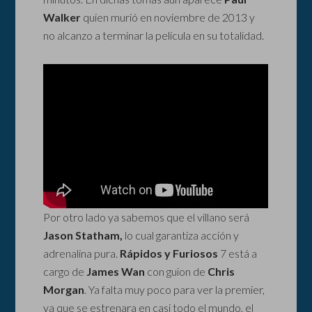
Walker
quien murió en noviembre de 2013 y
no alcanzo a terminar la película en su totalidad.
Por otro lado ya sabemos que el villano será
Jason Statham,
lo cual garantiza acción y
adrenalina pura.
Rápidos y Furiosos
7 está a
cargo de
James Wan
con guion de
Chris
Morgan
. Ya falta muy poco para ver la premier,
ya que se estrenara en casi todo el mundo, el