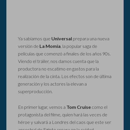
Ya sabíamos que
Universal
prepara una nueva
versión de
La Momia
, la popular saga de
películas que comenzó a finales de los años 90s.
Viendo el tráiler, nos damos cuenta que la
productora no escatimo en gastos para la
realización de la cinta. Los efectos son de última
generación y los actores la elevan a
superproducción.
En primer lugar, vemos a
Tom Cruise
como el
protagonista del filme, quien hará las veces de
héroe y salvará a Londres del caos que este ser
ancestral de Egipto creara en la cuidad