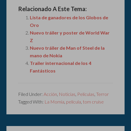
Relacionado A Este Tema:
Lista de ganadores de los Globos de
Oro
Nuevo tráiler y poster de World War
Z
Nuevo tráiler de Man of Steel de la
mano de Nokia
Trailer internacional de los 4
Fantásticos
Filed Under:
Acción
,
Noticias
,
Películas
,
Terror
Tagged With:
La Momia
,
película
,
tom cruise