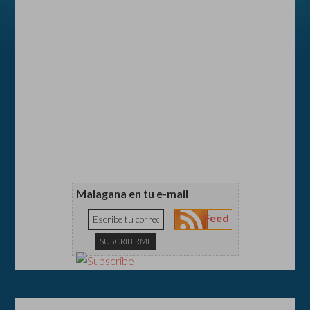
Malagana en tu e-mail
Feed