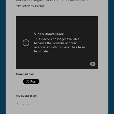
premier mundial.
Compártelo:
Me gusta esto:
Cargando...