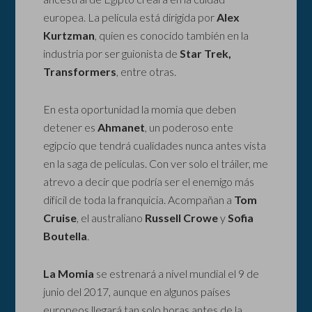
europea. La película está dirigida por
Alex
Kurtzman
, quien es conocido también en la
industria por ser guionista de
Star Trek,
Transformers
, entre otras.
En esta oportunidad la momia que deben
detener es
Ahmanet
, un poderoso ente
egipcio que tendrá cualidades nunca antes vista
en la saga de películas. Con ver solo el tráiler, me
atrevo a decir que podría ser el enemigo más
difícil de toda la franquicia. Acompañan a
Tom
Cruise
, el australiano
Russell Crowe
y
Sofia
Boutella
.
La Momia
se estrenará a nivel mundial el 9 de
junio del 2017, aunque en algunos países
europeos llegará tan solo horas antes de la