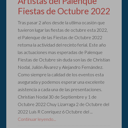
Artistas del Palenque
Fiestas de Octubre 2022
Tras pasar 2 años desde la utlima ocasión que
tuvieron lugar las fiestas de octubre esta 2022,
el Palenque de las Fiestas de Octubre 2022
retoma la actividad del recinto ferial. Este año
las actuaciones mas esperadas de Palenque
Fiestas de Octubre sin duda son las de Christian
Nodal, Julión Álvarez y Alejandro Fernández.
Como siempre la calidad de los eventos esta
asegurada y podemos esperar una excelente
asistencia a cada una de las presentaciones.
Christian Nodal 30 de Septiembre y 1 de
Octubre 2022 Chuy Lizarraga 2 de Octubre del
2022 Luis R Conriquez 6 Octubre del ...
Continuar leyendo...